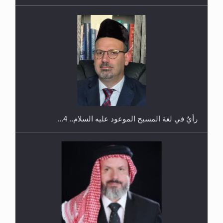
رأيٌ في لغة المسيح الموعود عليه السلام.. 4...
الهجرة: بحث عن الأمن والسلام في سبيل إرساء الأمن
والسلام...