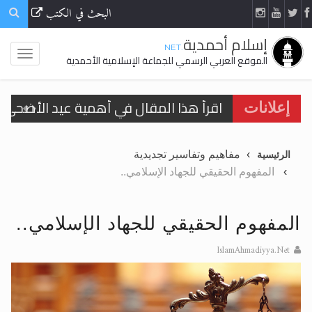
البحث في الكتب
إسلام أحمدية
.NET
الموقع العربي الرسمي للجماعة الإسلامية الأحمدية
اقرأ هذا المقال في أهمية عيد الأضحى و
إعلانات
الحجّ.. دلالات، حِكم، وأهداف >> المزيد
مفاهيم وتفاسير تجديدية
الرئيسية
تعميم هامّ لأفراد الجماعة >> المزيد
المفهوم الحقيقي للجهاد الإسلامي..
تعميم هامّ لأفراد الجماعة >> المزيد
المفهوم الحقيقي للجهاد الإسلامي..
IslamAhmadiyya.Net
اقرأ هذا الكتاب وتعرّف على حقيقة الإسرا