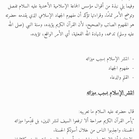
وفيما يلي نبذة من أقوال مؤسس الجماعة الإسلامية الأحمدية عليه السلام تفصل
وتوضح الأمر تمامًا. وقراءتها تؤكد أن مفهوم الجهاد الإسلامي الذي يقدمه حضرته
هو المفهوم الصائب والصحيح، لأن القرآن الكريم يؤيده، وسنة النبي (صلى الله
عليه وسلم) تدعمه، وشهادة الله الفعلية، أي الأمر الواقع، تؤيده.
- انتشر الإسلام بسبب ميزاته
- مفهوم الجهاد
- القلم والدعاء
انتشر الإسلام بسبب ميزاته
قال حضرته عليه السلام ما تعريبه:
"يأمر القرآن الكريم صراحة ألا ترفعوا السيف لنشر الدين، بل قدِّموا ميزاته
الحسنة، واجذِبوا الناس من خلال أسوتكم الحسنة.