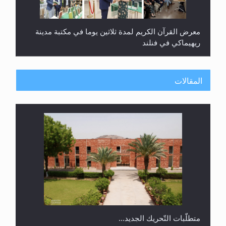
ندوة حول نظام الوصية في الجماعة الأحمدية في
شيتاغونغ – بنغلاديش
المقالات
متطلَّبات التّحريك الجديد...
اليوم الوطني الرياضي لمجلس أنصار الله في هولندا