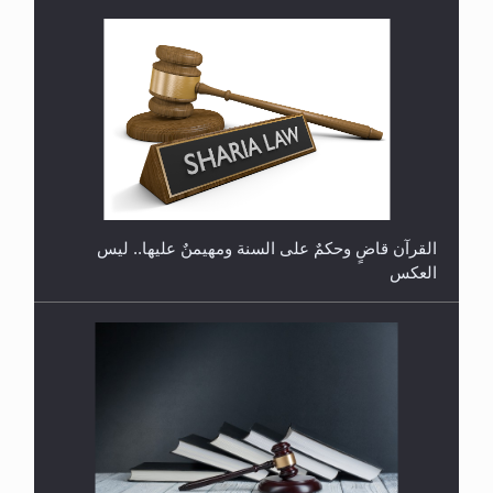
القرآن قاضٍ وحكمٌ على السنة ومهيمنٌ عليها.. ليس
العكس
لا ناسخ ولا منسوخ في القرآن الكريم