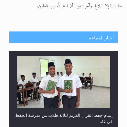
وما علينا إلا البلاغ. وآخر دعوانا أن الحمد لله رب العالمين.
أخبار الجماعة
إتمام حفظ القرآن الكريم لثلاثة طلاب من مدرسة الحفظ
في غانا
حفل توزيع الشهادات في الجامعة الأحمدية بنيجيريا لعام