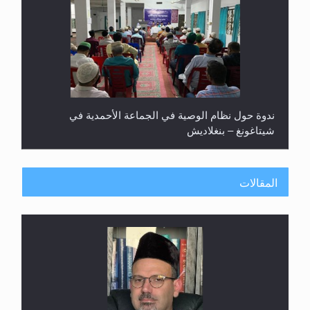
ندوة حول نظام الوصية في الجماعة الأحمدية في
شيتاغونغ – بنغلاديش
المقالات
اليوم الوطني الرياضي لمجلس أنصار الله في هولندا