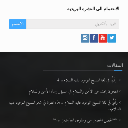
الانضمام الى النشرة البريدية
الإنضمام
المقالات
رأيٌ في لغة المسيح الموعود عليه السلام.. 4
الهجرة: بحث عن الأمن والسلام في سبيل إرساء الأمن والسلام
رأيٌ في لغة المسيح الموعود عليه السلام ..«3» نظرة في شعر المسيح الموعود عليه
السلام..
**الحصن الحصين من وساوس المعارضين ...**