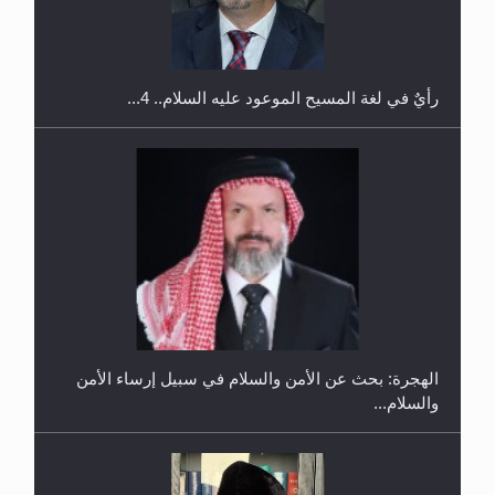
رأيٌ في لغة المسيح الموعود عليه السلام.. 4...
إتمام حفظ القرآن الكريم لثلاثة طلاب من مدرسة الحفظ
في غانا
الهجرة: بحث عن الأمن والسلام في سبيل إرساء الأمن
والسلام...