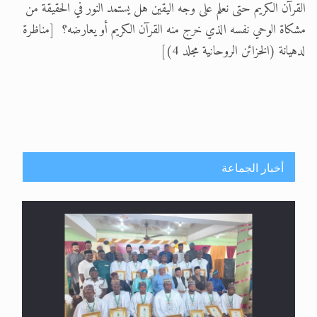
القرآن الكريم حتى نعلم على وجه اليقين هل يستمد النور في الحقيقة من
مشكاة الوحي نفسه الذي خرج منه القرآن الكريم أو يعارضه؟ [مناظرة
لدهيانة (الخزائن الروحانية مجلد 4)]
أخبار الجماعة