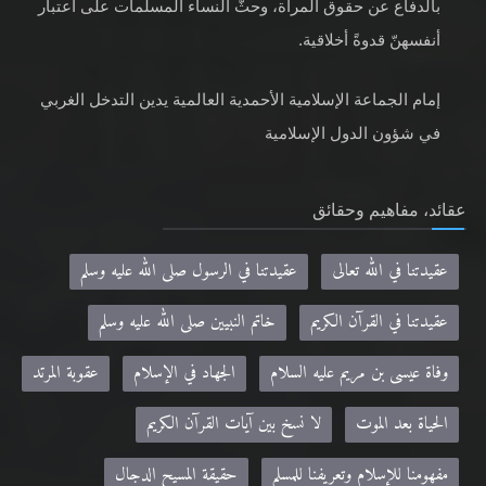
بالدفاع عن حقوق المرأة، وحثّ النساء المسلمات على اعتبار
أنفسهنّ قدوةً أخلاقية.
إمام الجماعة الإسلامية الأحمدية العالمية يدين التدخل الغربي
في شؤون الدول الإسلامية
عقائد، مفاهيم وحقائق
عقيدتنا في الله تعالى
عقيدتنا في الرسول صلى الله عليه وسلم
عقيدتنا في القرآن الكريم
خاتم النبيين صلى الله عليه وسلم
وفاة عيسى بن مريم عليه السلام
الجهاد في الإسلام
عقوبة المرتد
الحياة بعد الموت
لا نسخ بين آيات القرآن الكريم
مفهومنا للإسلام وتعريفنا للمسلم
حقيقة المسيح الدجال