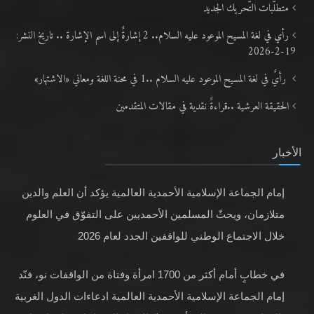
متطلَّبات التّحريك الجديد
رأي في لغة المسيح الموعود عليه السلام.. 2 إشارةٌ إلى اسم الإشارة .. تاريخ النشر:
19-2-2026
رأيٌ في لغة المسيح الموعود عليه السلام ..1 في محنة اللغة ومعاني «الاشتهار»
الحقيقة العرشية ..قراءةٌ نقدية في مقالات المتقدمين
الأخبار
إمام الجماعة الإسلامية الأحمدية العالمية يؤكد أن العلم والدين
متلازمان، ويحثّ المسلمين الأحمديين على التفوّق في العلوم
خلال الاجتماع الوطني للواقفين الجدد لعام 2026
في خطابٍ أمام أكثر من 1700 امرأة وفتاة من الواقفات نو، فنّد
إمام الجماعة الإسلامية الأحمدية العالمية ادعاءات الدول الغربية