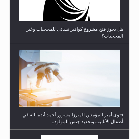
هل يجوز فتح مشروع كوافير نسائي للمحجبات وغير
المحجبات؟
متطلَّبات التّحريك الجديد...
فتوى أمير المؤمنين الميرزا مسرور أحمد أيده الله في
أطفال الأنابيب وتحديد جنس المولود..