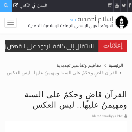
البحث في الكتب
إسلام أحمدية
.NET
الموقع العربي الرسمي للجماعة الإسلامية الأحمدية
إعلانات
اقرأ هذا الكتاب وتعرّف على حقيقة الإسرا
مفاهيم وتفاسير تجديدية
الرئيسية
القرآن قاضٍ وحكمٌ على السنة ومهيمنٌ عليها.. ليس العكس
الحجّ.. دلالات، حِكم، وأهداف >> المزيد
اقرأ هذا المقال في أهمية عيد الأضحى و
القرآن قاضٍ وحكمٌ على السنة
ومهيمنٌ عليها.. ليس العكس
اقرأ هذا المقال في أهمية عيد الأضحى و
IslamAhmadiyya.Net
الحجّ.. دلالات، حِكم، وأهداف >> المزيد