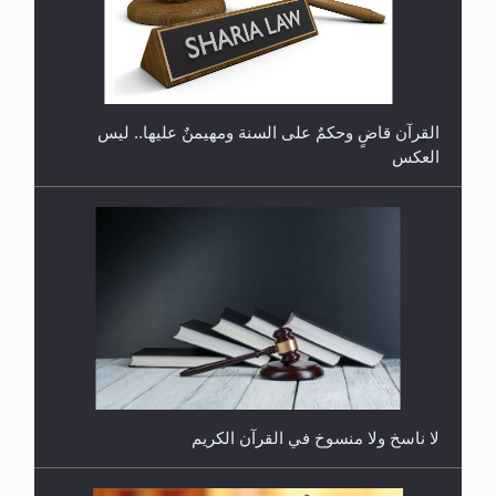
هل تعتبر الأشفار الاصطناعية (الرموش الاصطناعية)
والأظافر البلاستيكية وطلاء الأظافر حاجبا للوضوء وهل
يُسمح الصلاة بها؟
القرآن قاضٍ وحكمٌ على السنة ومهيمنٌ عليها.. ليس
العكس
هل يُحسب حول الزكاة وفق السنة الميلادية أو الهجرية؟
لا ناسخ ولا منسوخ في القرآن الكريم