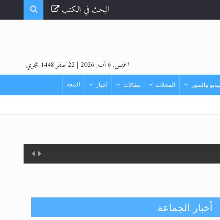
البحث في الكتب
الخميس, 6 آب, 2026
|
22 صفر 1448 هجري
البيعة
ديو والصور
المجلات
مقالات
أخبار
أخبار الجماعة
ندوة حول نظام الوصية في