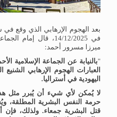
بعد الهجوم الإرهابي الذي وقع في 
في 14/12/2025، قال إما
ميرزا
مسرور أحمد
:
"
بالنيابة عن الجماعة الإسلامية الأح
العبارات الهجوم الإرهابي الشنيع ال
اليهودية في أستراليا
.
لا يُمكن لأي شيء أن يُبرر مثل هذه
حرمة النفس البشرية المطلقة، ويُ
قتل البشرية جمعاء. ولذلك، فإن أعم