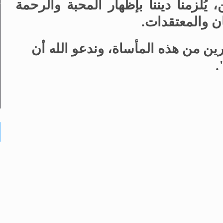
 يُلزمنا ديننا بإظهار المحبة والرحمة
ان والمعتقدات
.
ين من هذه المأساة، وندعو الله أن
.