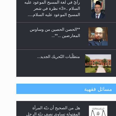
فنلند
**الحصن الحصين من وساوس
المعارضين ...**...
متطلَّبات التّحريك الجديد...
رأيٌ في لغة المسيح الموعود عليه
السلام.. 4...
مسائل فقهية
هل من الصحيح أن ديّة المرأة
الهجرة: بحث عن الأمن والسلام في
المقتولة تساوي نصف ديّة الرجل
سبيل إرساء الأمن والسلام...
المقتول؟