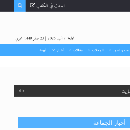
البحث في الكتب
الجمعة, 7 آب, 2026
|
23 صفر 1448 هجري
البيعة
ديو والصور
المجلات
مقالات
أخبار
زيد
أخبار الجماعة