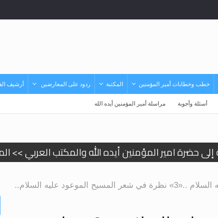
خطب وخطابات أمير المؤمنين
المكتبة
ردود على المعارضين
أرشيف الفي
أسئلة وأجوبة
مراسلة أمير المؤمنين أيده الله
لى حضرة امير المؤمنين أيده الله والمكتب العربي >> الم
 زكريا يطرس وأعداء الإسلام اضغط هنا >> المزيد
إسراء والمعراج >> المزيد
 الموعود عليه السلام..
تم النبيين صلى الله عليه وسلم >> المزيد
د