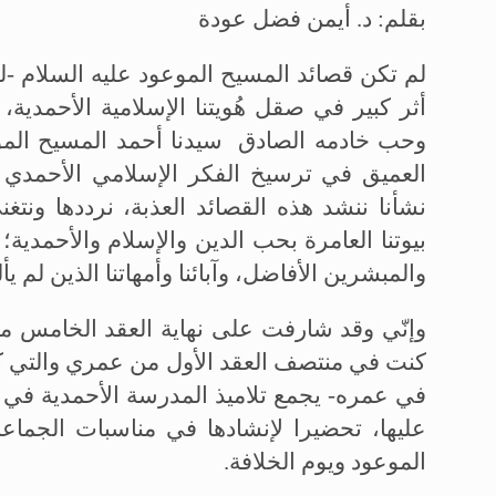
بقلم: د. أيمن فضل عودة
لم تكن قصائد المسيح الموعود عليه السلام -ل
أثر كبير في صقل هُويتنا الإسلامية الأحمدي
وحب خادمه الصادق سيدنا أحمد المسيح الموعو
العميق في ترسيخ الفكر الإسلامي الأحمدي في
نشأنا ننشد هذه القصائد العذبة، نرددها ونتغ
بيوتنا العامرة بحب الدين والإسلام والأحمدية؛
والمبشرين الأفاضل، وآبائنا وأمهاتنا الذين لم يأل
وإنّي وقد شارفت على نهاية العقد الخامس من
كنت في منتصف العقد الأول من عمري والتي كان
في عمره- يجمع تلاميذ المدرسة الأحمدية في ب
عليها، تحضيرا لإنشادها في مناسبات الجماع
الموعود ويوم الخلافة.