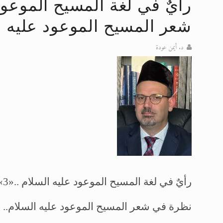
اقرأ هذا المقال في أهمية عيد الأض
شعر المسيح الموعود عليه ا
اقرأ هذا المقال في أهمية عيد الأض
د. أيمن عودة
الحجّ.. دلالات، حِكم، وأهداف >> المزي
تعميم هامّ لأفراد الجماعة >> المزيد
تعميم هامّ لأفراد الجماعة >> المزيد
رأيٌ في لغة المسيح الموعود عليه السلام ..«3»
نظرة في شعر المسيح الموعود عليه السلام..