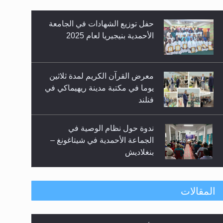
حفل توزيع الشهادات في الجامعة
الأحمدية بنيجيريا لعام 2025
معرض القرآن الكريم لمدة ثلاثين
يوما في مكتبة مدينة ريهيماكي في
فنلند
ندوة حول نظام الوصية في
الجماعة الأحمدية في شيتاغونغ –
بنغلاديش
اليوم الوطني الرياضي لمجلس
المقالات
أنصار الله في هولندا