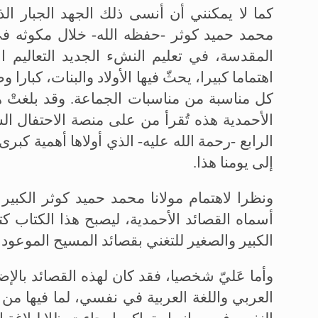
كما لا يمكنني أن أنسى ذلك الجهد الجبار الذ
محمد حميد كوثر -حفظه الله- خلال مكوثه في ا
المقدسة، في تعليم النشء الجديد التعاليم الأ
اهتماما كبيرا، يحثّ فيها الأولاد والبنات، كبا
كل مناسبة من مناسبات الجماعة. وقد بلغتْ هذ
الأحمدية هذه تُقرأ من على منصة الاحتفال ا
الرابع -رحمة الله عليه- الذي أولاها أهمية كبرى
إلى يومنا هذا.
ونظرا لاهتمام مولانا محمد حميد كوثر الكبي
أسماه القصائد الأحمدية، ليصبح هذا الكتاب كتا
الكبير والصغير للتغني بقصائد المسيح الموعود ع
وأما عَليّ شخصيا، فقد كان لهذه القصائد بالإ
العربي واللغة العربية في نفسي، لما فيها من 