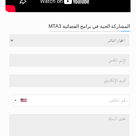
اقرأ هذا الكتاب وتعرّف على حقيقة الإسرا
الحجّ.. دلالات، حِكم، وأهداف >> المزيد
المشاركة الحية في برامج الفضائية MTA3