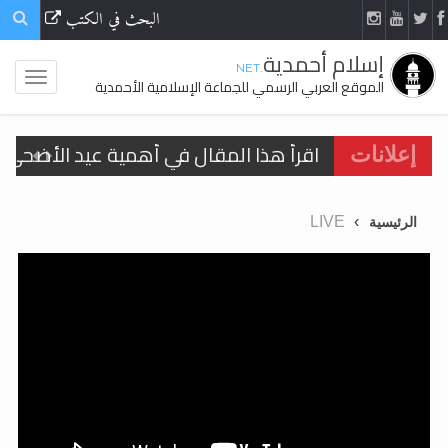
البحث في الكتب
إسلام أحمدية
.NET
الموقع العربي الرسمي للجماعة الإسلامية الأحمدية
اقرأ هذا المقال في أهمية عيد الأضحى و
إعلانات
اقرأ هذا المقال في أهمية عيد الأضحى و
LIVE
الرئيسية
الحجّ.. دلالات، حِكم، وأهداف >> المزيد
تعميم هامّ لأفراد الجماعة >> المزيد
تعميم هامّ لأفراد الجماعة >> المزيد