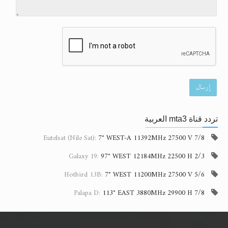
إرسال
تردد قناة mta3 العربية
Eutelsat (Nile Sat):
7° WEST-A 11392MHz 27500 V 7/8
Galaxy 19:
97° WEST 12184MHz 22500 H 2/3
Hotbird 13B:
7° WEST 11200MHz 27500 V 5/6
Palapa D:
113° EAST 3880MHz 29900 H 7/8