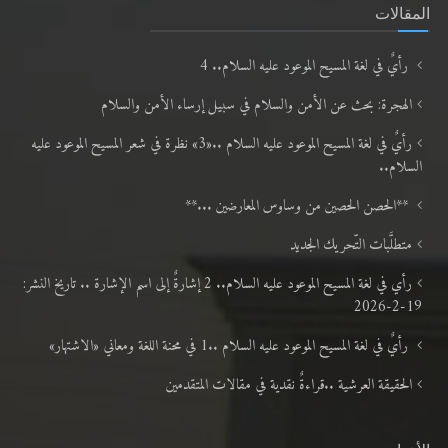
المقالات
رأيٌ في لغة المسيح الموعود عليه السلام.. 4
الهجرة: بحث عن الأمن والسلام في سبيل إرساء الأمن والسلام
رأيٌ في لغة المسيح الموعود عليه السلام ..«3» نظرة في شعر المسيح الموعود عليه
السلام..
**الحصن الحصين من وساوس المعارضين ...**
متطلَّبات التّحريك الجديد
رأي في لغة المسيح الموعود عليه السلام.. 2 إشارةٌ إلى اسم الإشارة .. تاريخ النشر:
19-2-2026
رأيٌ في لغة المسيح الموعود عليه السلام ..1 في محنة اللغة ومعاني «الاشتهار»
الحقيقة العرشية ..قراءةٌ نقدية في مقالات المتقدمين