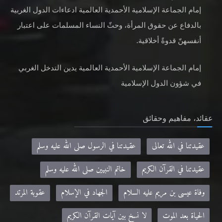
إمام الجماعة الإسلامية الأحمدية العالمية ادعاءات الدول الغربية
بالدفاع عن حقوق المرأة، وحثّ النساء المسلمات على اعتبار
أنفسهنّ قدوةً أخلاقية.
إمام الجماعة الإسلامية الأحمدية العالمية يدين التدخل الغربي
في شؤون الدول الإسلامية
عقائد، مفاهيم وحقائق
عقيدتنا في الله تعالى
عقيدتنا في الرسول صلى الله عليه وسلم
عقيدتنا في القرآن الكريم
خاتم النبيين صلى الله عليه وسلم
وفاة عيسى بن مريم عليه السلام
الجهاد في الإسلام
عقوبة المرتد
الحياة بعد الموت
لا نسخ بين آيات القرآن الكريم