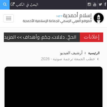
البحث في الكتب
إسلام أحمدية
.NET
الموقع العربي الرسمي للجماعة الإسلامية الأحمدية
الحجّ.. دلالات، حِكم، وأهداف >> المزيد
إعلانات
اقرأ هذا المقال في أهمية عيد الأضحى و
أرشيف الفيديو
الرئيسية
اقرأ هذا المقال في أهمية عيد الأضحى و
خطب الجمعة ترجمة صوتية - 2026
الحجّ.. دلالات، حِكم، وأهداف >> المزيد
تعميم هامّ لأفراد الجماعة >> المزيد
تعميم هامّ لأفراد الجماعة >> المزيد