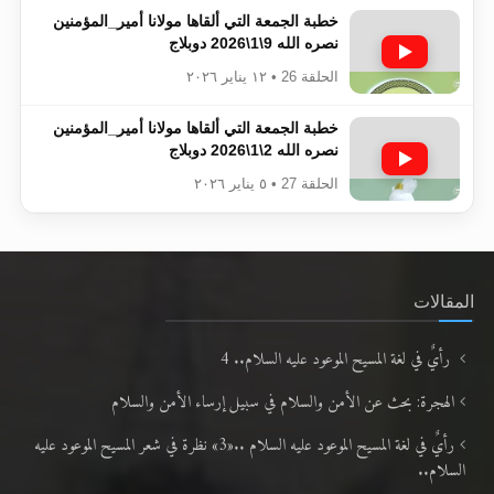
خطبة الجمعة التي ألقاها مولانا أمير_المؤمنين​​​​​​
نصره الله 9\1\2026 دوبلاج
الحلقة 26 • ١٢ يناير ٢٠٢٦
خطبة الجمعة التي ألقاها مولانا أمير_المؤمنين​​​​​​
نصره الله 2\1\2026 دوبلاج
الحلقة 27 • ٥ يناير ٢٠٢٦
المقالات
رأيٌ في لغة المسيح الموعود عليه السلام.. 4
الهجرة: بحث عن الأمن والسلام في سبيل إرساء الأمن والسلام
رأيٌ في لغة المسيح الموعود عليه السلام ..«3» نظرة في شعر المسيح الموعود عليه
السلام..