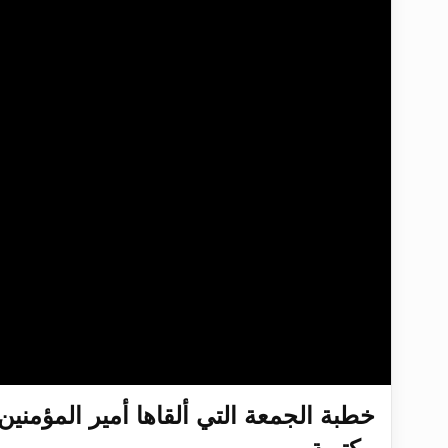
تعميم هامّ لأفراد الجماعة >> المزيد
تعميم هامّ لأفراد الجماعة >> المزيد
إعلان هامّ بخصوص الرسائل المرسلة إ
للانتقال إلى كافة الردود على القمص
اقرأ هذا الكتاب وتعرّف على حقيقة ال
عرض مصوَّر لأقوال المستشرقين في خا