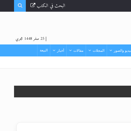
البحث في الكتب
|
25 صفر 1448 هجري
البيعة
ديو والصور
المجلات
مقالات
أخبار