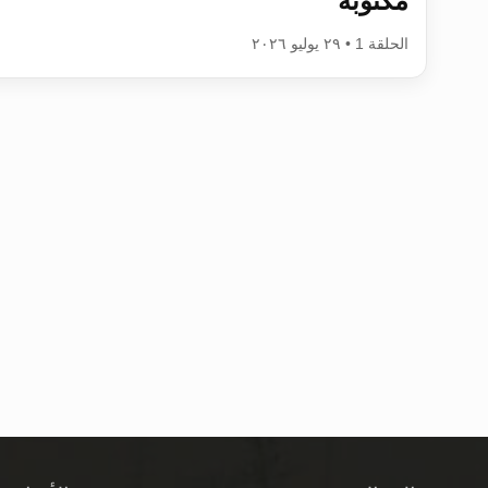
مكتوبة
الحلقة 1 • ٢٩ يوليو ٢٠٢٦