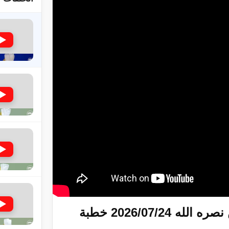
لى حضرة امير المؤمنين أيده الله والمكتب العربي >> الم
 زكريا يطرس وأعداء الإسلام اضغط هنا >> المزيد
إسراء والمعراج >> المزيد
تم النبيين صلى الله عليه وسلم >> المزيد
خطبة الجمعة التي ألقاها أمير المؤمنين نصره الله 2026/07/24 خطبة