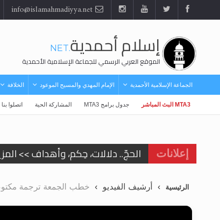
info@islamahmadiyya.net
إسلام أحمدية
.NET
الموقع العربي الرسمي للجماعة الإسلامية الأحمدية
الجماعة الإسلامية الأحمدية
الإمام المهدي والمسيح الموعود
الخلافة
MTA3 البث المباشر
جدول برامج MTA3
المشاركة الحية
اتصلوا بنا
الحجّ.. دلالات، حِكم، وأهداف >> المزي
إعلانات
اقرأ هذا المقال في أهمية عيد الأض
أرشيف الفيديو
خطب الجمعة ترجمة مكتوبة - 6
الرئيسية
اقرأ هذا المقال في أهمية عيد الأض
الحجّ.. دلالات، حِكم، وأهداف >> المزي