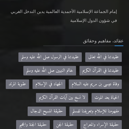
إمام الجماعة الإسلامية الأحمدية العالمية يدين التدخل الغربي
في شؤون الدول الإسلامية
عقائد، مفاهيم وحقائق
عقيدتنا في الله تعالى
عقيدتنا في الرسول صلى الله عليه وسلم
عقيدتنا في القرآن الكريم
خاتم النبيين صلى الله عليه وسلم
وفاة عيسى بن مريم عليه السلام
الجهاد في الإسلام
عقوبة المرتد
الحياة بعد الموت
لا نسخ بين آيات القرآن الكريم
مفهومنا للإسلام وتعريفنا للمسلم
حقيقة المسيح الدجال
حقيقة الإسراء والمعراج
حقيقة الجن
حقيقة الجنة والجحيم