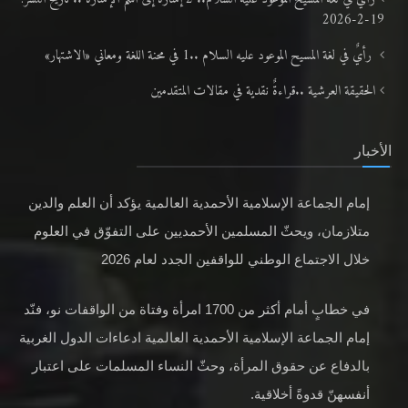
19-2-2026
رأيٌ في لغة المسيح الموعود عليه السلام ..1 في محنة اللغة ومعاني «الاشتهار»
الحقيقة العرشية ..قراءةٌ نقدية في مقالات المتقدمين
الأخبار
إمام الجماعة الإسلامية الأحمدية العالمية يؤكد أن العلم والدين
متلازمان، ويحثّ المسلمين الأحمديين على التفوّق في العلوم
خلال الاجتماع الوطني للواقفين الجدد لعام 2026
في خطابٍ أمام أكثر من 1700 امرأة وفتاة من الواقفات نو، فنّد
إمام الجماعة الإسلامية الأحمدية العالمية ادعاءات الدول الغربية
بالدفاع عن حقوق المرأة، وحثّ النساء المسلمات على اعتبار
أنفسهنّ قدوةً أخلاقية.