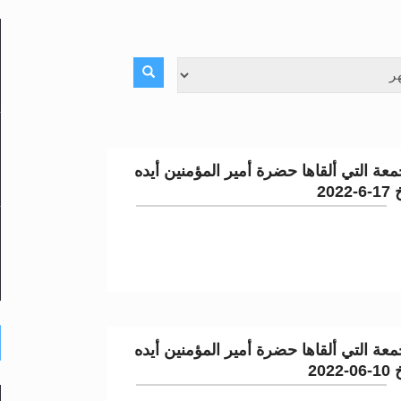
حى وأحكامه >> المزيد
حى وأحكامه >> المزيد
د
عة التي ألقاها حضرة أمير المؤمنين أيده
202
لى حضرة امير المؤمنين أيده الله والمكتب العربي >> الم
عة التي ألقاها حضرة أمير المؤمنين أيده
202