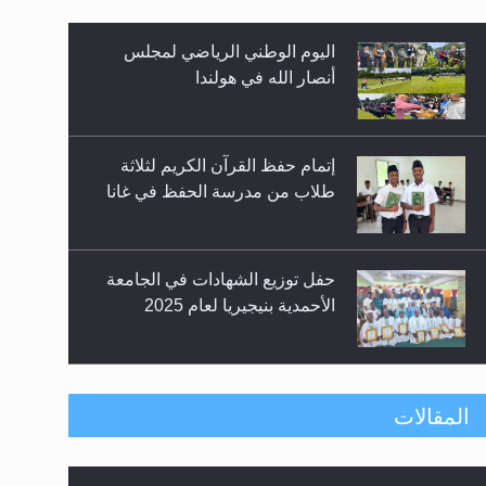
اليوم الوطني الرياضي لمجلس
أنصار الله في هولندا
إتمام حفظ القرآن الكريم لثلاثة
طلاب من مدرسة الحفظ في غانا
زيد
حفل توزيع الشهادات في الجامعة
الأحمدية بنيجيريا لعام 2025
معرض القرآن الكريم لمدة ثلاثين
المقالات
يوما في مكتبة مدينة ريهيماكي في
فنلند