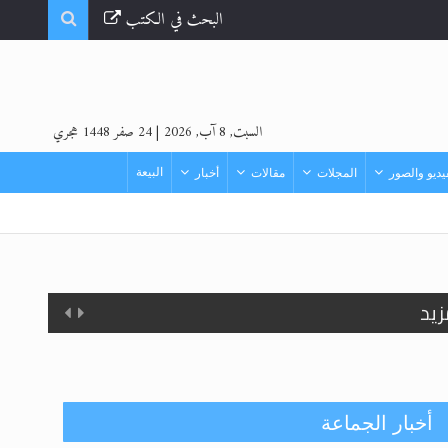
البحث في الكتب
السبت, 8 آب, 2026
|
24 صفر 1448 هجري
البيعة
ديو والصور
المجلات
مقالات
أخبار
أخبار الجماعة