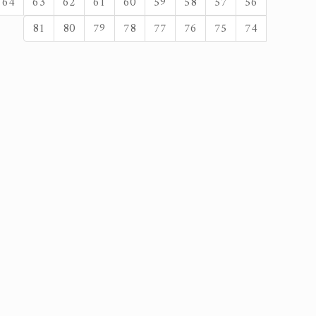
64
63
62
61
60
59
58
57
56
81
80
79
78
77
76
75
74