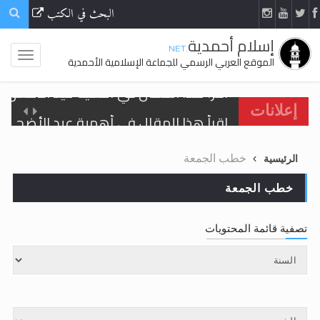
البحث في الكتب
إسلام أحمدية
.NET
الموقع العربي الرسمي للجماعة الإسلامية الأحمدية
اقرأ هذا المقال في أهمية عيد الأضحى و
إعلانات
الحجّ.. دلالات، حِكم، وأهداف >> المزيد
خطب الجمعة
الرئيسية
تعميم هامّ لأفراد الجماعة >> المزيد
خطب الجمعة
تعميم هامّ لأفراد الجماعة >> المزيد
تصفية قائمة المحتويات
اقرأ هذا الكتاب وتعرّف على حقيقة الإسرا