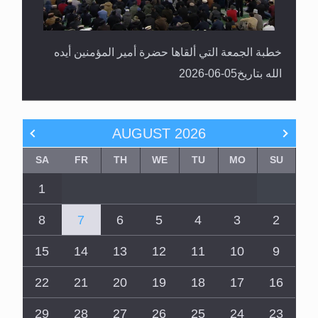
خطبة الجمعة التي ألقاها حضرة أمير المؤمنين أيده
الله بتاريخ05-06-2026
AUGUST
2026
SA
FR
TH
WE
TU
MO
SU
1
8
7
6
5
4
3
2
15
14
13
12
11
10
9
22
21
20
19
18
17
16
29
28
27
26
25
24
23