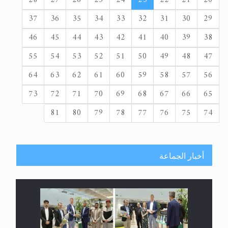
37
36
35
34
33
32
31
30
29
46
45
44
43
42
41
40
39
38
55
54
53
52
51
50
49
48
47
64
63
62
61
60
59
58
57
56
73
72
71
70
69
68
67
66
65
81
80
79
78
77
76
75
74
أخبار الجماعة