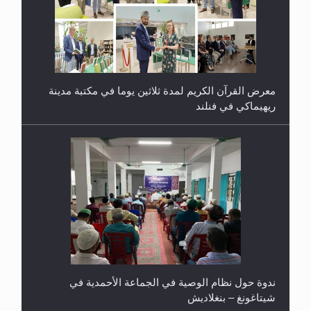
معرض القرآن الكريم لمدة ثلاثين يوما في مكتبة مدينة
ريهيماكي في فنلند
ندوة حول نظام الوصية في الجماعة الأحمدية في
شيتاغونغ – بنغلاديش