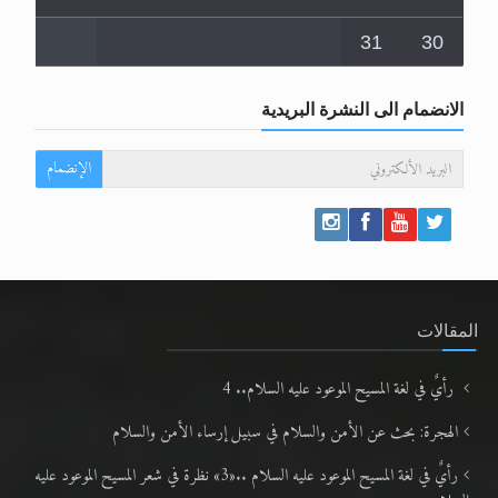
31
30
الانضمام الى النشرة البريدية
الإنضمام
المقالات
رأيٌ في لغة المسيح الموعود عليه السلام.. 4
الهجرة: بحث عن الأمن والسلام في سبيل إرساء الأمن والسلام
رأيٌ في لغة المسيح الموعود عليه السلام ..«3» نظرة في شعر المسيح الموعود عليه