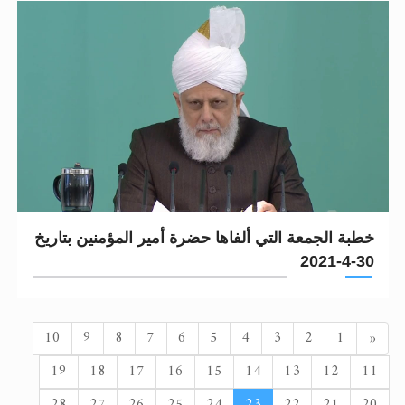
خطبة الجمعة التي ألفاها حضرة أمير المؤمنين بتاريخ
30-4-2021
السابق
10
9
8
7
6
5
4
3
2
1
«
19
18
17
16
15
14
13
12
11
28
27
26
25
24
23
22
21
20