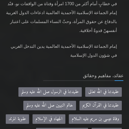
في خطابٍ أمام أكثر من 1700 امرأة وفتاة من الواقفات نو، فنّد
إمام الجماعة الإسلامية الأحمدية العالمية ادعاءات الدول الغربية
بالدفاع عن حقوق المرأة، وحثّ النساء المسلمات على اعتبار
أنفسهنّ قدوةً أخلاقية.
إمام الجماعة الإسلامية الأحمدية العالمية يدين التدخل الغربي
في شؤون الدول الإسلامية
عقائد، مفاهيم وحقائق
عقيدتنا في الله تعالى
عقيدتنا في الرسول صلى الله عليه وسلم
عقيدتنا في القرآن الكريم
خاتم النبيين صلى الله عليه وسلم
وفاة عيسى بن مريم عليه السلام
الجهاد في الإسلام
عقوبة المرتد