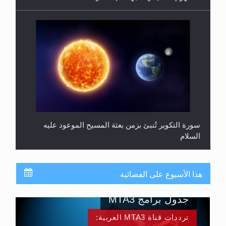
سورة التكوير تُنبئ بزمن بعثة المسيح الموعود عليه
السلام
هذا الأسبوع على الفضائية
جدول برامج MTA3
ترددات قناة MTA3 العربية: