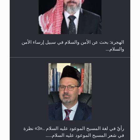
إتمام حفظ القرآن الكريم لثلاثة طلاب من مدرسة الحفظ
في غانا
الهجرة: بحث عن الأمن والسلام في سبيل إرساء الأمن
والسلام...
حفل توزيع الشهادات في الجامعة الأحمدية بنيجيريا لعام
2025
رأيٌ في لغة المسيح الموعود عليه السلام ..«3» نظرة
في شعر المسيح الموعود عليه السلام.....