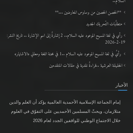
السلام..
**الحصن الحصين من وساوس المعارضين ...**
متطلَّبات التّحريك الجديد
رأي في لغة المسيح الموعود عليه السلام.. 2 إشارةٌ إلى اسم الإشارة .. تاريخ النشر:
19-2-2026
رأيٌ في لغة المسيح الموعود عليه السلام ..1 في محنة اللغة ومعاني «الاشتهار»
الحقيقة العرشية ..قراءةٌ نقدية في مقالات المتقدمين
الأخبار
إمام الجماعة الإسلامية الأحمدية العالمية يؤكد أن العلم والدين
متلازمان، ويحثّ المسلمين الأحمديين على التفوّق في العلوم
خلال الاجتماع الوطني للواقفين الجدد لعام 2026