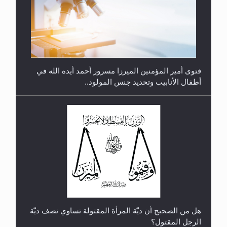
متطلَّبات التّحريك الجديد...
فتوى أمير المؤمنين الميرزا مسرور أحمد أيده الله في
أطفال الأنابيب وتحديد جنس المولود..
رأيٌ في لغة المسيح الموعود عليه السلام.. 4...
هل من الصحيح أن ديّة المرأة المقتولة تساوي نصف ديّة
الرجل المقتول؟