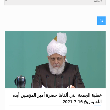
الحجّ.. دلالات، حِكم، وأهداف >> المزيد
اقرأ هذا المقال في أهمية عيد الأضحى و
خطبة الجمعة التي ألقاها حضرة أمير المؤمنين أيده
الله بتاريخ 16-7-2021