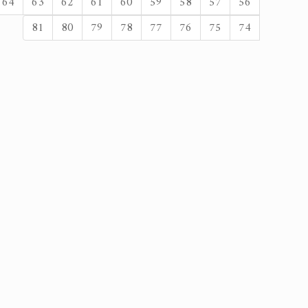
64
63
62
61
60
59
58
57
56
81
80
79
78
77
76
75
74