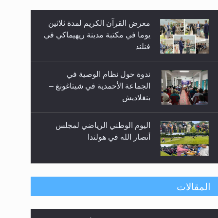
معرض القرآن الكريم لمدة ثلاثين
زيد
يوما في مكتبة مدينة ريهيماكي في
فنلند
ندوة حول نظام الوصية في
الجماعة الأحمدية في شيتاغونغ –
بنغلاديش
اليوم الوطني الرياضي لمجلس
أنصار الله في هولندا
إتمام حفظ القرآن الكريم لثلاثة
المقالات
طلاب من مدرسة الحفظ في غانا