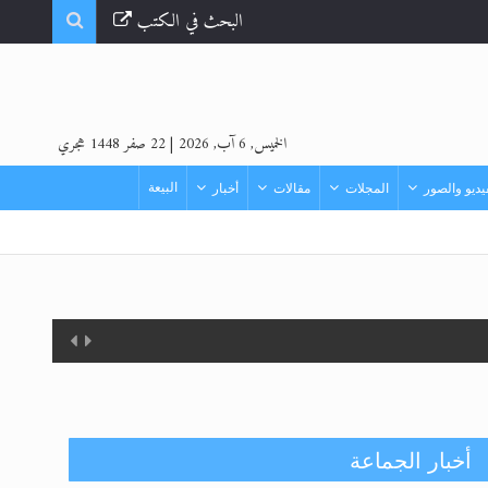
البحث في الكتب
الخميس, 6 آب, 2026
|
22 صفر 1448 هجري
البيعة
ديو والصور
المجلات
مقالات
أخبار
أخبار الجماعة