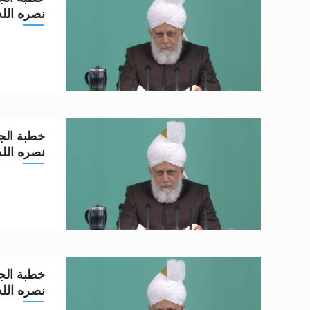
نصره الله تعا
خطبة الجم
نصره الله تعا
خطبة الجم
نصره الله تعا