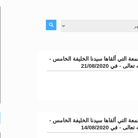
لى حضرة امير المؤمنين أيده الله والمكتب العربي >> الم
 زكريا يطرس وأعداء الإسلام اضغط هنا >> المزيد
إسراء والمعراج >> المزيد
عة التي ألقاها سيدنا الخليفة الخامس -
تم النبيين صلى الله عليه وسلم >> المزيد
لى - في 21/08/2020
د
عة التي ألقاها سيدنا الخليفة الخامس -
لى - في 14/08/2020