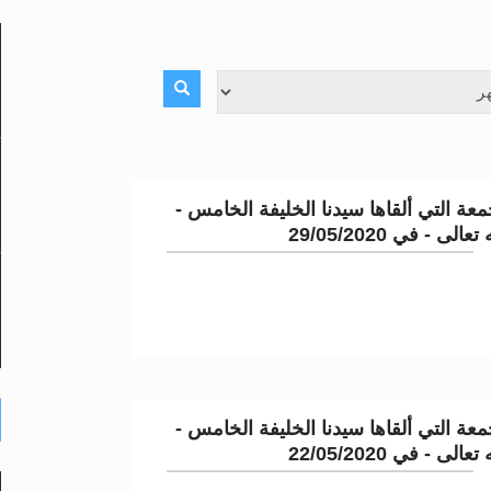
لى حضرة امير المؤمنين أيده الله والمكتب العربي >> الم
 زكريا يطرس وأعداء الإسلام اضغط هنا >> المزيد
عة التي ألقاها سيدنا الخليفة الخامس -
إسراء والمعراج >> المزيد
لى - في 29/05/2020
تم النبيين صلى الله عليه وسلم >> المزيد
عة التي ألقاها سيدنا الخليفة الخامس -
لى - في 22/05/2020