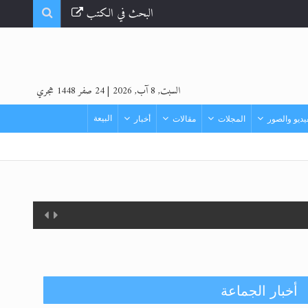
البحث في الكتب
السبت, 8 آب, 2026
|
24 صفر 1448 هجري
البيعة
ديو والصور
المجلات
مقالات
أخبار
أخبار الجماعة