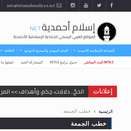
info@islamahmadiyya.net
إسلام أحمدية
.NET
الموقع العربي الرسمي للجماعة الإسلامية الأحمدية
الجماعة الإسلامية الأحمدية
الإمام المهدي والمسيح الموعود
الخلافة
MTA3 البث المباشر
جدول برامج MTA3
المشاركة الحية
اتصلوا بنا
الحجّ.. دلالات، حِكم، وأهداف >> المزي
إعلانات
اقرأ هذا المقال في أهمية عيد الأض
خطب الجمعة
الرئيسية
اقرأ هذا المقال في أهمية عيد الأض
خطب الجمعة
الحجّ.. دلالات، حِكم، وأهداف >> المزي