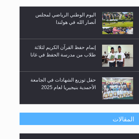
اليوم الوطني الرياضي لمجلس
أنصار الله في هولندا
زيد
إتمام حفظ القرآن الكريم لثلاثة
طلاب من مدرسة الحفظ في غانا
حفل توزيع الشهادات في الجامعة
الأحمدية بنيجيريا لعام 2025
معرض القرآن الكريم لمدة ثلاثين
المقالات
يوما في مكتبة مدينة ريهيماكي في
فنلند