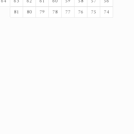
64
63
62
61
60
59
58
57
56
81
80
79
78
77
76
75
74