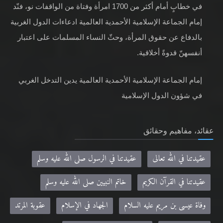
في خطابٍ أمام أكثر من 1700 امرأة وفتاة من الواقفات نو، فنّد
إمام الجماعة الإسلامية الأحمدية العالمية ادعاءات الدول الغربية
بالدفاع عن حقوق المرأة، وحثّ النساء المسلمات على اعتبار
أنفسهنّ قدوةً أخلاقية.
إمام الجماعة الإسلامية الأحمدية العالمية يدين التدخل الغربي
في شؤون الدول الإسلامية
عقائد، مفاهيم وحقائق
عقيدتنا في الله تعالى
عقيدتنا في الرسول صلى الله عليه وسلم
عقيدتنا في القرآن الكريم
خاتم النبيين صلى الله عليه وسلم
وفاة عيسى بن مريم عليه السلام
الجهاد في الإسلام
عقوبة المرتد