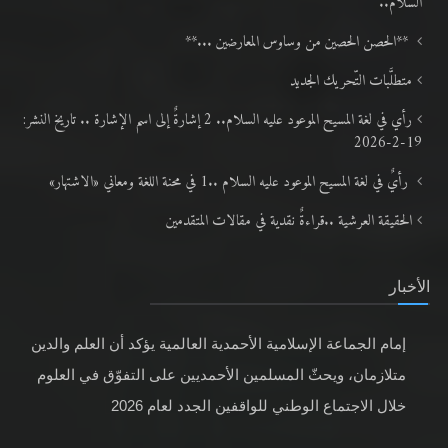
السلام..
**الحصن الحصين من وساوس المعارضين ...**
متطلَّبات التّحريك الجديد
رأي في لغة المسيح الموعود عليه السلام.. 2 إشارةٌ إلى اسم الإشارة .. تاريخ النشر:
19-2-2026
رأيٌ في لغة المسيح الموعود عليه السلام ..1 في محنة اللغة ومعاني «الاشتهار»
الحقيقة العرشية ..قراءةٌ نقدية في مقالات المتقدمين
الأخبار
إمام الجماعة الإسلامية الأحمدية العالمية يؤكد أن العلم والدين
متلازمان، ويحثّ المسلمين الأحمديين على التفوّق في العلوم
خلال الاجتماع الوطني للواقفين الجدد لعام 2026