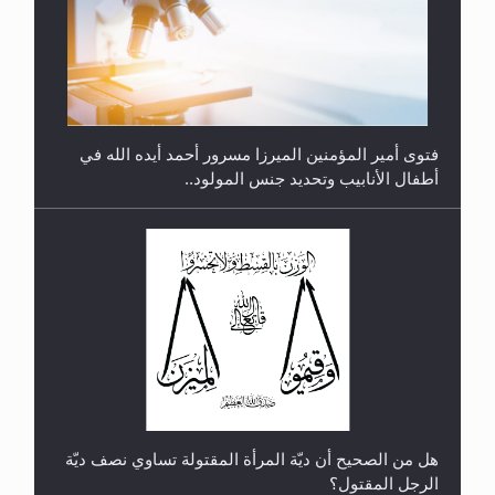
متطلَّبات التّحريك الجديد...
فتوى أمير المؤمنين الميرزا مسرور أحمد أيده الله في
أطفال الأنابيب وتحديد جنس المولود..
رأيٌ في لغة المسيح الموعود عليه السلام.. 4...
هل من الصحيح أن ديّة المرأة المقتولة تساوي نصف ديّة
الرجل المقتول؟