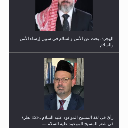
إتمام حفظ القرآن الكريم لثلاثة طلاب من مدرسة الحفظ
في غانا
الهجرة: بحث عن الأمن والسلام في سبيل إرساء الأمن
والسلام...
حفل توزيع الشهادات في الجامعة الأحمدية بنيجيريا لعام
2025
رأيٌ في لغة المسيح الموعود عليه السلام ..«3» نظرة
في شعر المسيح الموعود عليه السلام.....