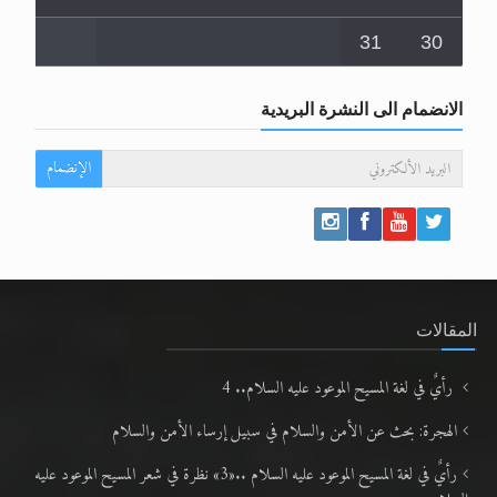
31
30
الانضمام الى النشرة البريدية
الإنضمام
المقالات
رأيٌ في لغة المسيح الموعود عليه السلام.. 4
الهجرة: بحث عن الأمن والسلام في سبيل إرساء الأمن والسلام
رأيٌ في لغة المسيح الموعود عليه السلام ..«3» نظرة في شعر المسيح الموعود عليه