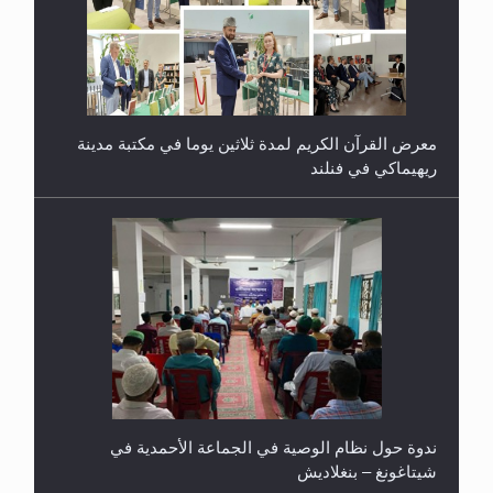
معرض القرآن الكريم لمدة ثلاثين يوما في مكتبة مدينة
ريهيماكي في فنلند
ندوة حول نظام الوصية في الجماعة الأحمدية في
شيتاغونغ – بنغلاديش