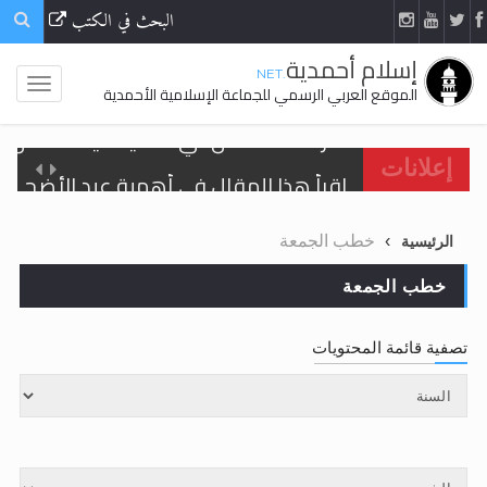
البحث في الكتب
إسلام أحمدية
.NET
الموقع العربي الرسمي للجماعة الإسلامية الأحمدية
اقرأ هذا المقال في أهمية عيد الأضحى و
إعلانات
الحجّ.. دلالات، حِكم، وأهداف >> المزيد
خطب الجمعة
الرئيسية
تعميم هامّ لأفراد الجماعة >> المزيد
خطب الجمعة
تعميم هامّ لأفراد الجماعة >> المزيد
تصفية قائمة المحتويات
اقرأ هذا الكتاب وتعرّف على حقيقة الإسرا