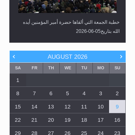
خطبة الجمعة التي ألقاها حضرة أمير المؤمنين أيده
الله بتاريخ05-06-2026
AUGUST
2026
SA
FR
TH
WE
TU
MO
SU
1
8
7
6
5
4
3
2
15
14
13
12
11
10
9
22
21
20
19
18
17
16
29
28
27
26
25
24
23