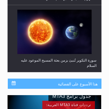
سورة التكوير تُنبئ بزمن بعثة المسيح الموعود عليه
السلام
هذا الأسبوع على الفضائية
جدول برامج MTA3
ترددات قناة MTA3 العربية: