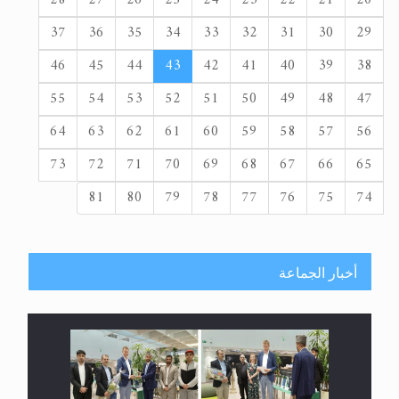
37
36
35
34
33
32
31
30
29
46
45
44
43
42
41
40
39
38
55
54
53
52
51
50
49
48
47
64
63
62
61
60
59
58
57
56
73
72
71
70
69
68
67
66
65
81
80
79
78
77
76
75
74
أخبار الجماعة