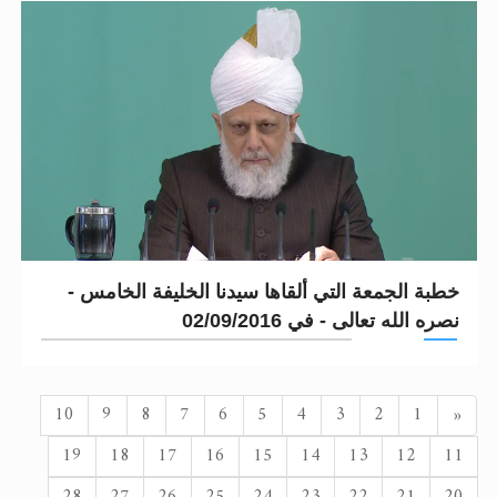
خطبة الجمعة التي ألقاها سيدنا الخليفة الخامس -
نصره الله تعالى - في 02/09/2016
السابق
10
9
8
7
6
5
4
3
2
1
«
19
18
17
16
15
14
13
12
11
28
27
26
25
24
23
22
21
20