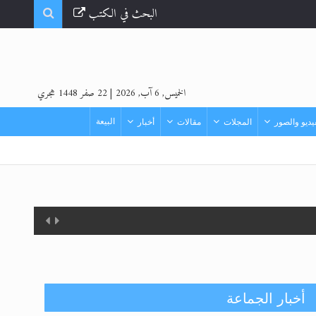
البحث في الكتب
الخميس, 6 آب, 2026
|
22 صفر 1448 هجري
البيعة
ديو والصور
المجلات
مقالات
أخبار
أخبار الجماعة