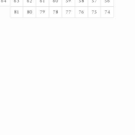
64
63
62
61
60
59
58
57
56
81
80
79
78
77
76
75
74