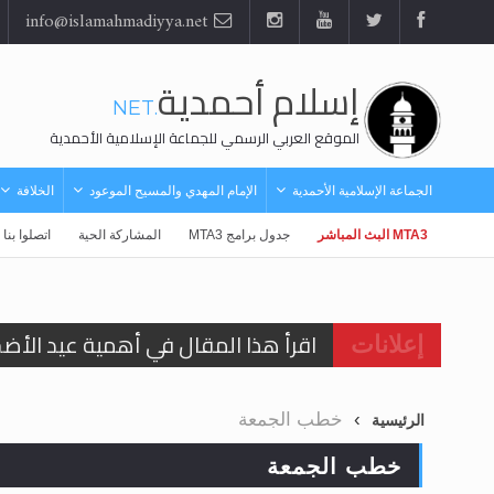
info@islamahmadiyya.net
إسلام أحمدية
.NET
الموقع العربي الرسمي للجماعة الإسلامية الأحمدية
الجماعة الإسلامية الأحمدية
الإمام المهدي والمسيح الموعود
الخلافة
MTA3 البث المباشر
جدول برامج MTA3
المشاركة الحية
اتصلوا بنا
اقرأ هذا المقال في أهمية عيد الأض
إعلانات
اقرأ هذا المقال في أهمية عيد الأض
خطب الجمعة
الرئيسية
الحجّ.. دلالات، حِكم، وأهداف >> المزي
خطب الجمعة
تعميم هامّ لأفراد الجماعة >> المزيد