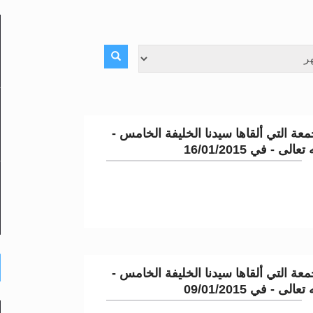
لى حضرة امير المؤمنين أيده الله والمكتب العربي >> الم
 زكريا يطرس وأعداء الإسلام اضغط هنا >> المزيد
إسراء والمعراج >> المزيد
عة التي ألقاها سيدنا الخليفة الخامس -
تم النبيين صلى الله عليه وسلم >> المزيد
لى - في 16/01/2015
د
عة التي ألقاها سيدنا الخليفة الخامس -
لى - في 09/01/2015