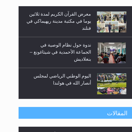
معرض القرآن الكريم لمدة ثلاثين
زيد
يوما في مكتبة مدينة ريهيماكي في
فنلند
ندوة حول نظام الوصية في
الجماعة الأحمدية في شيتاغونغ –
بنغلاديش
اليوم الوطني الرياضي لمجلس
أنصار الله في هولندا
إتمام حفظ القرآن الكريم لثلاثة
المقالات
طلاب من مدرسة الحفظ في غانا