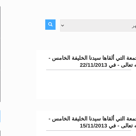
لى حضرة امير المؤمنين أيده الله والمكتب العربي >> الم
 زكريا يطرس وأعداء الإسلام اضغط هنا >> المزيد
إسراء والمعراج >> المزيد
عة التي ألقاها سيدنا الخليفة الخامس -
تم النبيين صلى الله عليه وسلم >> المزيد
لى - في 22/11/2013
د
عة التي ألقاها سيدنا الخليفة الخامس -
لى - في 15/11/2013