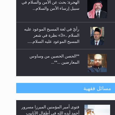
الهجرة: بحث عن الأمن والسلام في
حفل توزيع الشهادات في الجامعة
سبيل إرساء الأمن والسلام...
الأحمدية بنيجيريا لعام 2025
رأيٌ في لغة المسيح الموعود عليه
السلام ..«3» نظرة في شعر
المسيح الموعود عليه السلام.....
**الحصن الحصين من وساوس
المعارضين ...**...
متطلَّبات التّحريك الجديد...
مسائل فقهية
فتوى أمير المؤمنين الميرزا مسرور
رأيٌ في لغة المسيح الموعود عليه
أحمد أيده الله في أطفال الأنابيب