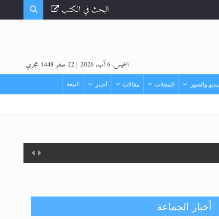
البحث في الكتب
الخميس, 6 آب, 2026
|
22 صفر 1448 هجري
البيعة
ديو والصور
المجلات
مقالات
أخبار
أخبار الجماعة