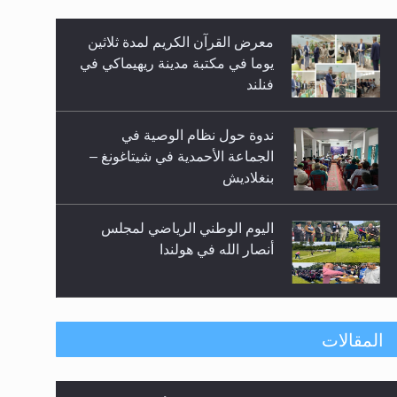
معرض القرآن الكريم لمدة ثلاثين
زيد
يوما في مكتبة مدينة ريهيماكي في
فنلند
ندوة حول نظام الوصية في
الجماعة الأحمدية في شيتاغونغ –
بنغلاديش
اليوم الوطني الرياضي لمجلس
أنصار الله في هولندا
إتمام حفظ القرآن الكريم لثلاثة
المقالات
طلاب من مدرسة الحفظ في غانا