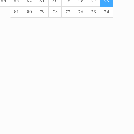
64
63
62
61
60
59
58
57
56
81
80
79
78
77
76
75
74