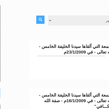
لى حضرة امير المؤمنين أيده الله والمكتب العربي >> الم
 زكريا يطرس وأعداء الإسلام اضغط هنا >> المزيد
إسراء والمعراج >> المزيد
عة التي ألقاها سيدنا الخليفة الخامس -
تم النبيين صلى الله عليه وسلم >> المزيد
لى - في 23/1/2009م
د
عة التي ألقاها سيدنا الخليفة الخامس -
نصره الله تعالى - في 16/1/2009م - صفة الله
كـــافي"