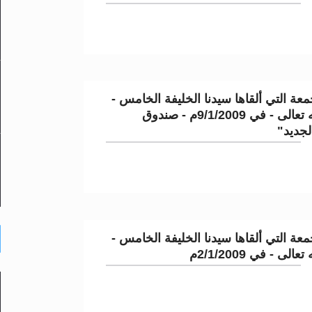
عة التي ألقاها سيدنا الخليفة الخامس -
نصره الله تعالى - في 9/1/2009م - صندوق
لجديد"
عة التي ألقاها سيدنا الخليفة الخامس -
لى - في 2/1/2009م