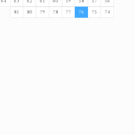
64
63
62
61
60
59
58
57
56
81
80
79
78
77
76
75
74