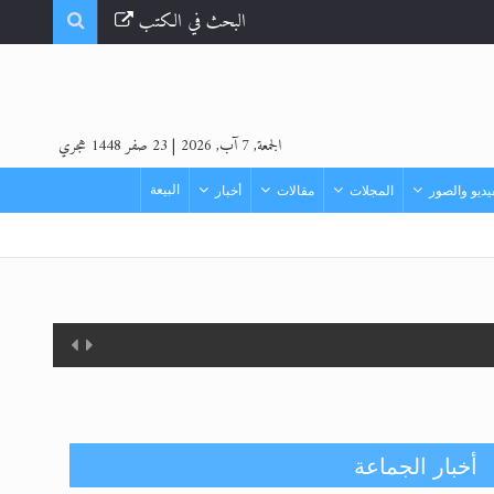
البحث في الكتب
الجمعة, 7 آب, 2026
|
23 صفر 1448 هجري
البيعة
ديو والصور
المجلات
مقالات
أخبار
أخبار الجماعة