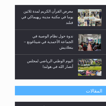
معرض القرآن الكريم لمدة ثلاثين
زيد
يوما في مكتبة مدينة ريهيماكي في
فنلند
ندوة حول نظام الوصية في
الجماعة الأحمدية في شيتاغونغ –
بنغلاديش
اليوم الوطني الرياضي لمجلس
أنصار الله في هولندا
إتمام حفظ القرآن الكريم لثلاثة
المقالات
طلاب من مدرسة الحفظ في غانا