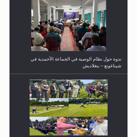
اليوم الوطني الرياضي لمجلس أنصار الله في هولندا
إتمام حفظ القرآن الكريم لثلاثة طلاب من مدرسة الحفظ