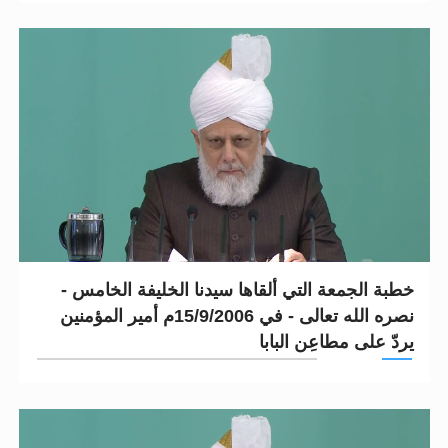
خطبة الجمعة التي ألقاها سيدنا الخليفة الخامس -
نصره الله تعالى - في 15/9/2006م أمير المؤمنين
يردّ على مطاعِن البابا