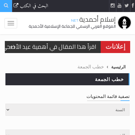
البحث في الكتب
إسلام أحمدية
.NET
الموقع العربي الرسمي للجماعة الإسلامية الأحمدية
اقرأ هذا المقال في أهمية عيد الأضحى و
إعلانات
الحجّ.. دلالات، حِكم، وأهداف >> المزيد
خطب الجمعة
الرئيسية
تعميم هامّ لأفراد الجماعة >> المزيد
خطب الجمعة
تعميم هامّ لأفراد الجماعة >> المزيد
تصفية قائمة المحتويات
اقرأ هذا الكتاب وتعرّف على حقيقة الإسرا