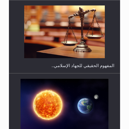
فتوى أمير المؤمنين الميرزا مسرور أحمد أيده الله في
أطفال الأنابيب وتحديد جنس المولود..
سورة التكوير تُنبئ بزمن بعثة المسيح الموعود عليه
السلام