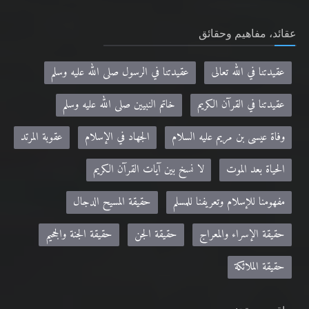
عقائد، مفاهيم وحقائق
عقيدتنا في الله تعالى
عقيدتنا في الرسول صلى الله عليه وسلم
عقيدتنا في القرآن الكريم
خاتم النبيين صلى الله عليه وسلم
وفاة عيسى بن مريم عليه السلام
الجهاد في الإسلام
عقوبة المرتد
الحياة بعد الموت
لا نسخ بين آيات القرآن الكريم
مفهومنا للإسلام وتعريفنا للمسلم
حقيقة المسيح الدجال
حقيقة الإسراء والمعراج
حقيقة الجن
حقيقة الجنة والجحيم
حقيقة الملائكة
مواقع صديقة: