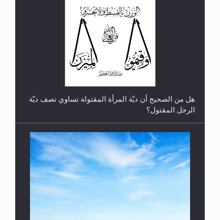
الهجرة: بحث عن الأمن والسلام في سبيل إرساء الأمن
والسلام...
هل تعتبر الأشفار الاصطناعية (الرموش الاصطناعية)
والأظافر البلاستيكية وطلاء الأظافر حاجبا للوضوء وهل
يُسمح الصلاة بها؟