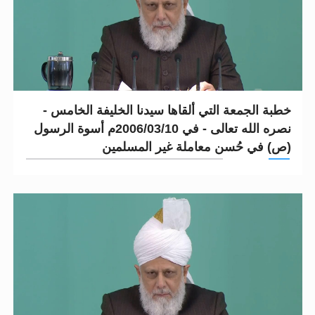
خطبة الجمعة التي ألقاها سيدنا الخليفة الخامس -
نصره الله تعالى - في 03/10‏/2006م أسوة الرسول
(ص) في حُسن معاملة غير المسلمين