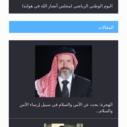
في غانا
المقالات
حفل توزيع الشهادات في الجامعة الأحمدية بنيجيريا لعام
2025
رأيٌ في لغة المسيح الموعود عليه السلام ..«3» نظرة
في شعر المسيح الموعود عليه السلام.....