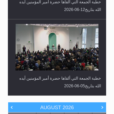
خطبة الجمعة التي ألقاها حضرة أمير المؤمنين أيده
الله بتاريخ05-06-2026
AUGUST
2026
SA
FR
TH
WE
TU
MO
SU