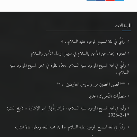
المقالات
رأيٌ في لغة المسيح الموعود عليه السلام.. 4
الهجرة: بحث عن الأمن والسلام في سبيل إرساء الأمن والسلام
رأيٌ في لغة المسيح الموعود عليه السلام ..«3» نظرة في شعر المسيح الموعود عليه
السلام..
**الحصن الحصين من وساوس المعارضين ...**
متطلَّبات التّحريك الجديد
رأي في لغة المسيح الموعود عليه السلام.. 2 إشارةٌ إلى اسم الإشارة .. تاريخ النشر:
19-2-2026
رأيٌ في لغة المسيح الموعود عليه السلام ..1 في محنة اللغة ومعاني «الاشتهار»
الحقيقة العرشية ..قراءةٌ نقدية في مقالات المتقدمين