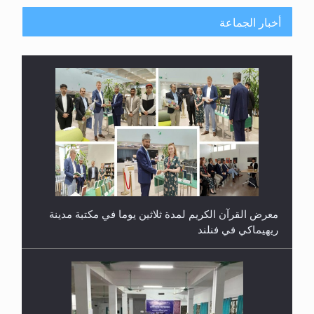
أخبار الجماعة
معرض القرآن الكريم لمدة ثلاثين يوما في مكتبة مدينة
ريهيماكي في فنلند