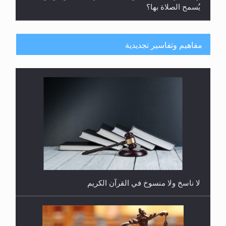
يُسمح الصلاة بها؟
مفاهيم وتفاسير تجديدية
هل يُحسب حول الزكاة وفق السنة الميلادية أو الهجرية؟
لا ناسخ ولا منسوخ في القرآن الكريم