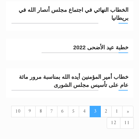
الخطاب النهائي في اجتماع مجلس أنصار الله في
بريطانيا
خطبة عيد الأضحى 2022
خطاب أمير المؤمنين أيده الله بمناسبة مرور مائة
عام على تأسيس مجلس الشورى
السابق
10
9
8
7
6
5
4
3
2
1
«
12
11