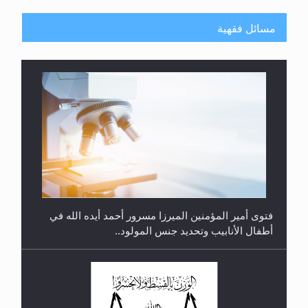
مسائل فقهية
متطلَّبات التّحريك الجديد...
فتوى أمير المؤمنين الميرزا مسرور أحمد أيده الله في
أطفال الأنابيب وتحديد جنس المولود..