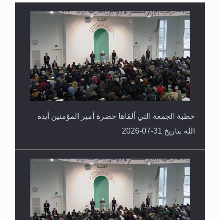
القرآن قاضٍ وحكمٌ على السنة ومهيمنٌ عليها.. ليس
العكس
خطبة الجمعة التي ألقاها حضرة أمير المؤمنين أيده
الله بتاريخ 31-07-2026