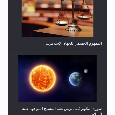
هل يجوز فتح مشروع كوافير نسائي للمحجبات وغير
المحجبات؟
المفهوم الحقيقي للجهاد الإسلامي..
سورة التكوير تُنبئ بزمن بعثة المسيح الموعود عليه
السلام