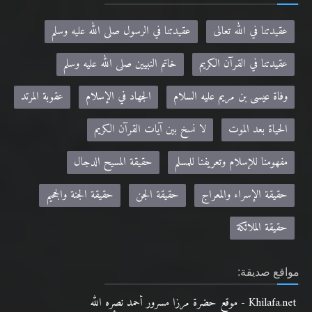
عقيدتنا في الله تعالى
عقيدتنا في الرسول صلى الله عليه وسلم
عقيدتنا في القرآن الكريم
خاتم النبيين صلى الله عليه وسلم
وفاة عيسى بن مريم عليه السلام
الجهاد في الإسلام
عقوبة المرتد
الحياة بعد الموت
لا نسخ بين آيات القرآن الكريم
مفهومنا للإسلام وتعريفنا للمسلم
حقيقة المسيح الدجال
حقيقة الإسراء والمعراج
حقيقة الجن
حقيقة الجنة والجحيم
حقيقة الملائكة
مواقع صديقة:
Khilafa.net - موقع حضرة مرزا مسرور أحمد نصره الله