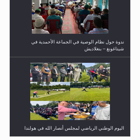
ندوة حول نظام الوصية في الجماعة الأحمدية في
شيتاغونغ – بنغلاديش
اليوم الوطني الرياضي لمجلس أنصار الله في هولندا