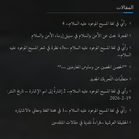
المقالات
رأيٌ في لغة المسيح الموعود عليه السلام.. 4
الهجرة: بحث عن الأمن والسلام في سبيل إرساء الأمن والسلام
رأيٌ في لغة المسيح الموعود عليه السلام ..«3» نظرة في شعر المسيح الموعود عليه
السلام..
**الحصن الحصين من وساوس المعارضين ...**
متطلَّبات التّحريك الجديد
رأي في لغة المسيح الموعود عليه السلام.. 2 إشارةٌ إلى اسم الإشارة .. تاريخ النشر:
19-2-2026
رأيٌ في لغة المسيح الموعود عليه السلام ..1 في محنة اللغة ومعاني «الاشتهار»
الحقيقة العرشية ..قراءةٌ نقدية في مقالات المتقدمين