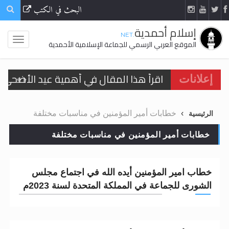
البحث في الكتب
إسلام أحمدية
.NET
الموقع العربي الرسمي للجماعة الإسلامية الأحمدية
اقرأ هذا المقال في أهمية عيد الأضحى و
إعلانات
الحجّ.. دلالات، حِكم، وأهداف >> المزيد
خطابات أمير المؤمنين في مناسبات مختلفة
الرئيسية
تعميم هامّ لأفراد الجماعة >> المزيد
خطابات أمير المؤمنين في مناسبات مختلفة
تعميم هامّ لأفراد الجماعة >> المزيد
خطاب امير المؤمنين أيده الله في اجتماع مجلس
الشورى للجماعة في المملكة المتحدة لسنة 2023م
اقرأ هذا الكتاب وتعرّف على حقيقة الإسرا