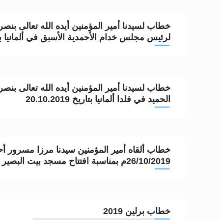
تعميم هامّ لأفراد الجماعة >> المزيد
خطاب لسيدنا أمير المؤمنين أيده الله تعالى بنصره
إعلان هامّ بخصوص الرسائل المرسلة إ
لرئيس مجلس خدام الأحمدية الأسبق في ألمانيا بتاريخ 2019
للانتقال إلى كافة الردود على القمص
اقرأ هذا الكتاب وتعرّف على حقيقة ال
خطاب لسيدنا أمير المؤمنين أيده الله تعالى بنصر
عرض مصوَّر لأقوال المستشرقين في خا
الحميد في فلدا ألمانيا بتاريخ 20.10.2019
الحجّ.. دلالات، حِكم، وأهداف >> المزي
خطاب ألقاه أمير المؤمنين سيدنا مرزا مسرور أحمد
26/10/2019م بمناسبة افتتاح مسجد بيت البصير بألمانيا
خطاب برلين 2019