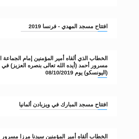
افتتاح مسجد المهدي - فرنسا 2019
الخطاب الذي ألقاه أمير المؤمنين إمام الجماعة ال
مسرور أحمد (أيده الله تعالى بنصره العزيز) في م
(اليونسكو) يوم 08/10/2019
افتتاح مسجد المبارك في ويزبادن ألمانيا
الخطاب ألقاه أمير المؤمنين سيدنا مرزا مسرور أح