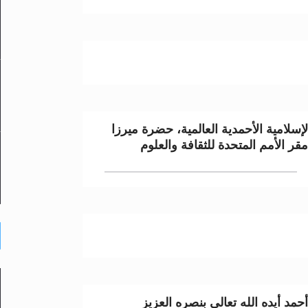
إسلامية الأحمدية العالمية، حضرة ميرزا
قر الأمم المتحدة للثقافة والعلوم
مد أيده الله تعالى بنصره العزيز