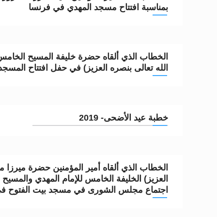
بمناسبة افتتاح مسجد المهدي في فرنسا
الخطاب الذي ألقاه حضرة خليفة المسيح الخامس 
الله تعالى بنصره العزيز) في حفل افتتاح المسجد
خطبة عيد الأضحى- 2019
الخطاب الذي ألقاه أمير المؤمنين حضرة ميرزا مس
العزيز) الخليفة الخامس للإمام المهدي والمسيح 
اجتماع مجلس الشورى في مسجد بيت الفتوح في /06/2019