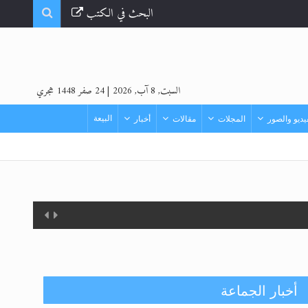
البحث في الكتب
السبت, 8 آب, 2026
|
24 صفر 1448 هجري
البيعة
ديو والصور
المجلات
مقالات
أخبار
أخبار الجماعة