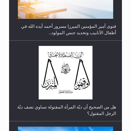
فتوى أمير المؤمنين الميرزا مسرور أحمد أيده الله في
أطفال الأنابيب وتحديد جنس المولود..
رأيٌ في لغة المسيح الموعود عليه السلام.. 4...
هل من الصحيح أن ديّة المرأة المقتولة تساوي نصف ديّة
الرجل المقتول؟