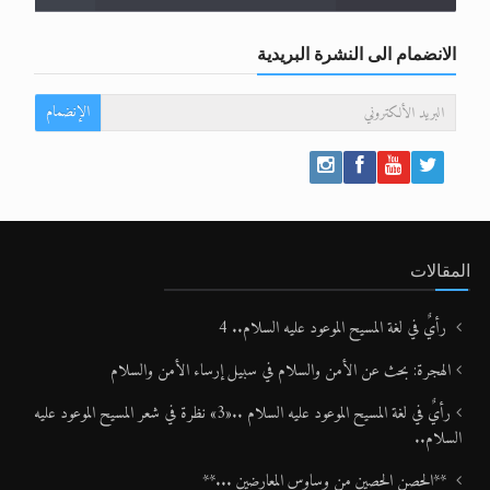
الانضمام الى النشرة البريدية
الإنضمام
المقالات
رأيٌ في لغة المسيح الموعود عليه السلام.. 4
الهجرة: بحث عن الأمن والسلام في سبيل إرساء الأمن والسلام
رأيٌ في لغة المسيح الموعود عليه السلام ..«3» نظرة في شعر المسيح الموعود عليه
السلام..
**الحصن الحصين من وساوس المعارضين ...**