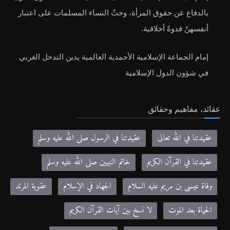
بالدفاع عن حقوق المرأة، وحثّ النساء المسلمات على اعتبار
أنفسهنّ قدوةً أخلاقية.
إمام الجماعة الإسلامية الأحمدية العالمية يدين التدخل الغربي
في شؤون الدول الإسلامية
عقائد، مفاهيم وحقائق
عقيدتنا في الله تعالى
عقيدتنا في الرسول صلى الله عليه وسلم
عقيدتنا في القرآن الكريم
خاتم النبيين صلى الله عليه وسلم
وفاة عيسى بن مريم عليه السلام
الجهاد في الإسلام
عقوبة المرتد
الحياة بعد الموت
لا نسخ بين آيات القرآن الكريم