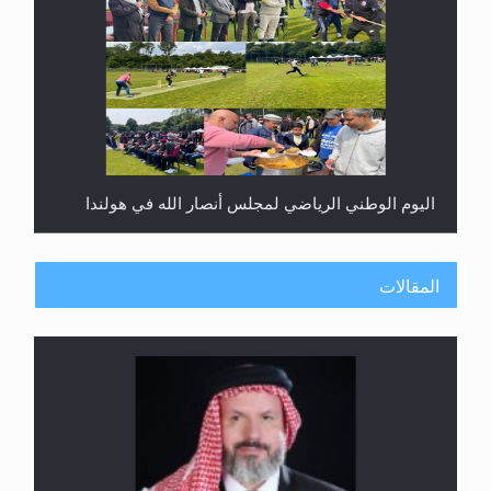
اليوم الوطني الرياضي لمجلس أنصار الله في هولندا
المقالات
إتمام حفظ القرآن الكريم لثلاثة طلاب من مدرسة الحفظ