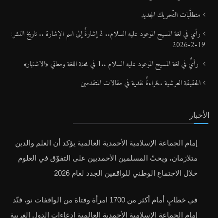
متطلَّبات التّحريك الجديد
رأي في لغة المسيح الموعود عليه السلام.. 2 إشارةٌ إلى اسم الإشارة .. تاريخ النشر:
19-2-2026
رأيٌ في لغة المسيح الموعود عليه السلام ..1 في محنة اللغة ومعاني «الاشتهار»
الحقيقة العرشية ..قراءةٌ نقدية في مقالات المتقدمين
الأخبار
إمام الجماعة الإسلامية الأحمدية العالمية يؤكد أن العلم والدين
متلازمان، ويحثّ المسلمين الأحمديين على التفوّق في العلوم
خلال الاجتماع الوطني للواقفين الجدد لعام 2026
في خطابٍ أمام أكثر من 1700 امرأة وفتاة من الواقفات نو، فنّد
إمام الجماعة الإسلامية الأحمدية العالمية ادعاءات الدول الغربية