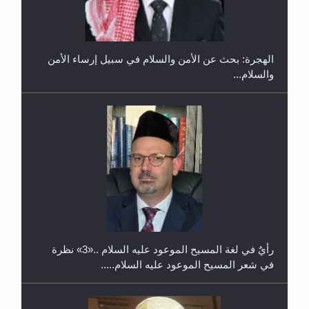
في غانا
الهجرة: بحث عن الأمن والسلام في سبيل إرساء الأمن
والسلام...
حفل توزيع الشهادات في الجامعة الأحمدية بنيجيريا لعام
2025
رأيٌ في لغة المسيح الموعود عليه السلام ..«3» نظرة
في شعر المسيح الموعود عليه السلام.....