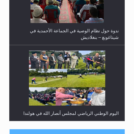
ندوة حول نظام الوصية في الجماعة الأحمدية في
شيتاغونغ – بنغلاديش
اليوم الوطني الرياضي لمجلس أنصار الله في هولندا