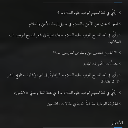
رأيٌ في لغة المسيح الموعود عليه السلام.. 4
الهجرة: بحث عن الأمن والسلام في سبيل إرساء الأمن والسلام
رأيٌ في لغة المسيح الموعود عليه السلام ..«3» نظرة في شعر المسيح الموعود عليه
السلام..
**الحصن الحصين من وساوس المعارضين ...**
متطلَّبات التّحريك الجديد
رأي في لغة المسيح الموعود عليه السلام.. 2 إشارةٌ إلى اسم الإشارة .. تاريخ النشر:
19-2-2026
رأيٌ في لغة المسيح الموعود عليه السلام ..1 في محنة اللغة ومعاني «الاشتهار»
الحقيقة العرشية ..قراءةٌ نقدية في مقالات المتقدمين
الأخبار