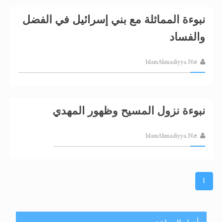
نبوءة المماثلة مع بني إسرائيل في الفضل
والفساد
IslamAhmadiyya.Net
نبوءة نزول المسيح وظهور المهدي
IslamAhmadiyya.Net
1