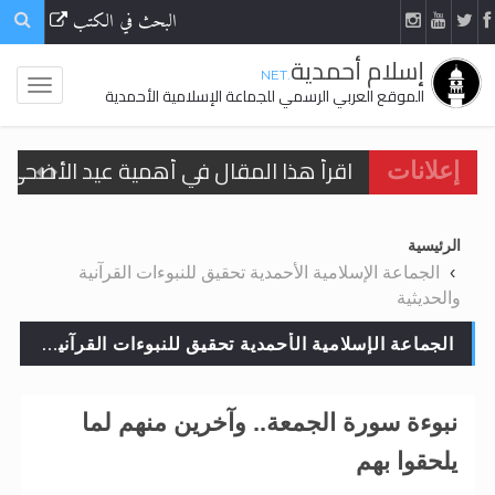
البحث في الكتب
إسلام أحمدية
.NET
الموقع العربي الرسمي للجماعة الإسلامية الأحمدية
اقرأ هذا المقال في أهمية عيد الأضحى و
إعلانات
الحجّ.. دلالات، حِكم، وأهداف >> المزيد
الرئيسية
تعميم هامّ لأفراد الجماعة >> المزيد
الجماعة الإسلامية الأحمدية تحقيق للنبوءات القرآنية
والحديثية
تعميم هامّ لأفراد الجماعة >> المزيد
الجماعة الإسلامية الأحمدية تحقيق للنبوءات القرآنية والحديثية
نبوءة سورة الجمعة.. وآخرين منهم لما
اقرأ هذا الكتاب وتعرّف على حقيقة الإسرا
يلحقوا بهم