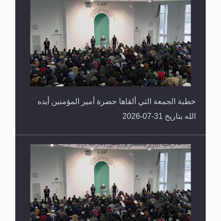
القرآن قاضٍ وحكمٌ على السنة ومهيمنٌ عليها.. ليس
العكس
خطبة الجمعة التي ألقاها حضرة أمير المؤمنين أيده
الله بتاريخ 31-07-2026