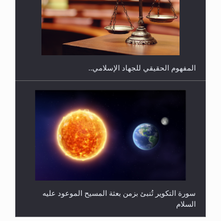
هل يجوز فتح مشروع كوافير نسائي للمحجبات وغير
المحجبات؟
المفهوم الحقيقي للجهاد الإسلامي..
سورة التكوير تُنبئ بزمن بعثة المسيح الموعود عليه
السلام