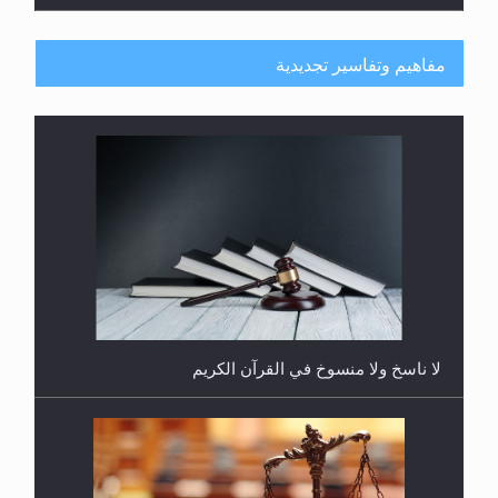
مفاهيم وتفاسير تجديدية
هل يُحسب حول الزكاة وفق السنة الميلادية أو الهجرية؟
لا ناسخ ولا منسوخ في القرآن الكريم