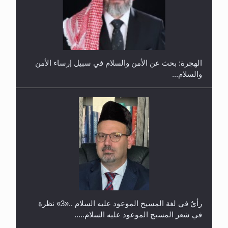
إتمام حفظ القرآن الكريم لثلاثة طلاب من مدرسة الحفظ
في غانا
الهجرة: بحث عن الأمن والسلام في سبيل إرساء الأمن
والسلام...
حفل توزيع الشهادات في الجامعة الأحمدية بنيجيريا لعام
2025
رأيٌ في لغة المسيح الموعود عليه السلام ..«3» نظرة
في شعر المسيح الموعود عليه السلام.....