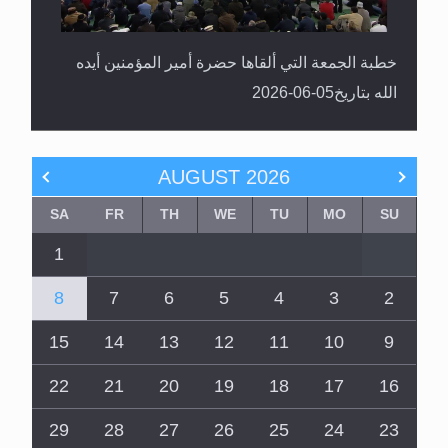
خطبة الجمعة التي ألقاها حضرة أمير المؤمنين أيده
الله بتاريخ05-06-2026
AUGUST
2026
SA
FR
TH
WE
TU
MO
SU
1
8
7
6
5
4
3
2
15
14
13
12
11
10
9
22
21
20
19
18
17
16
29
28
27
26
25
24
23