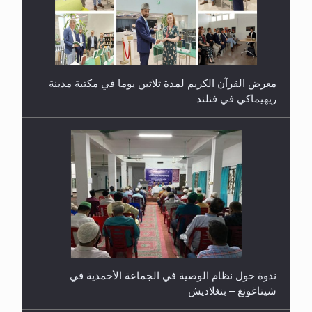
معرض القرآن الكريم لمدة ثلاثين يوما في مكتبة مدينة
ريهيماكي في فنلند
ندوة حول نظام الوصية في الجماعة الأحمدية في
شيتاغونغ – بنغلاديش