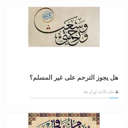
هل يجوز الترحم على غير المسلم؟
مقال للأستاذ تميم أبو دقة