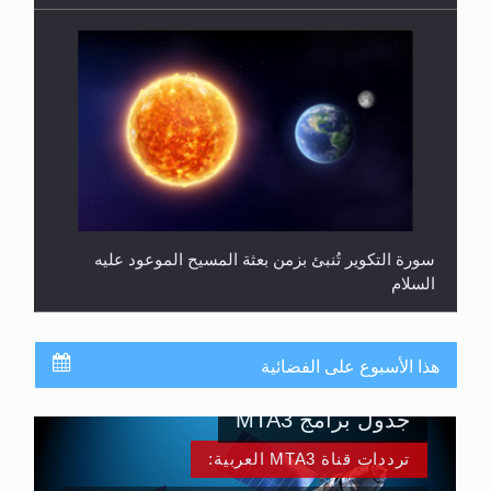
سورة التكوير تُنبئ بزمن بعثة المسيح الموعود عليه
السلام
هذا الأسبوع على الفضائية
جدول برامج MTA3
ترددات قناة MTA3 العربية: