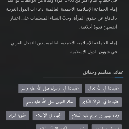
في خطابٍ أمام أكثر من 1700 امرأة وفتاة من الواقفات نو، فنّد
إمام الجماعة الإسلامية الأحمدية العالمية ادعاءات الدول الغربية
بالدفاع عن حقوق المرأة، وحثّ النساء المسلمات على اعتبار
أنفسهنّ قدوةً أخلاقية.
إمام الجماعة الإسلامية الأحمدية العالمية يدين التدخل الغربي
في شؤون الدول الإسلامية
عقائد، مفاهيم وحقائق
عقيدتنا في الله تعالى
عقيدتنا في الرسول صلى الله عليه وسلم
عقيدتنا في القرآن الكريم
خاتم النبيين صلى الله عليه وسلم
وفاة عيسى بن مريم عليه السلام
الجهاد في الإسلام
عقوبة المرتد