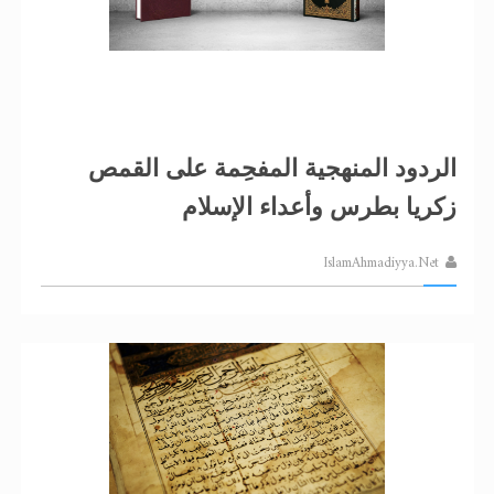
الردود المنهجية المفحِمة على القمص
زكريا بطرس وأعداء الإسلام
IslamAhmadiyya.Net