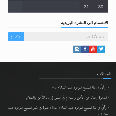
31
30
الانضمام الى النشرة البريدية
الإنضمام
المقالات
رأيٌ في لغة المسيح الموعود عليه السلام.. 4
الهجرة: بحث عن الأمن والسلام في سبيل إرساء الأمن والسلام
رأيٌ في لغة المسيح الموعود عليه السلام ..«3» نظرة في شعر المسيح الموعود عليه
السلام..