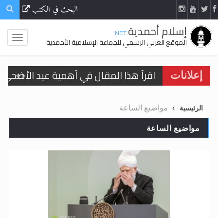
البحث في الكتب
إسلام أحمدية
.NET
الموقع العربي الرسمي للجماعة الإسلامية الأحمدية
اقرأ هذا المقال في أهمية عيد الأضحى و
إعلانات
الحجّ.. دلالات، حِكم، وأهداف >> المزيد
مواضيع الساعة
الرئيسية
تعميم هامّ لأفراد الجماعة >> المزيد
مواضيع الساعة
تعميم هامّ لأفراد الجماعة >> المزيد
اقرأ هذا الكتاب وتعرّف على حقيقة الإسرا