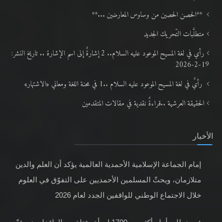
**الحصن الحصين من وساوس المعارضين ...**
متطلَّبات التّحريك الجديد
رأي في لغة المسيح الموعود عليه السلام.. 2 إشارةٌ إلى اسم الإشارة .. تاريخ النشر:
19-2-2026
رأيٌ في لغة المسيح الموعود عليه السلام ..1 في محنة اللغة ومعاني «الاشتهار»
الحقيقة العرشية ..قراءةٌ نقدية في مقالات المتقدمين
الأخبار
إمام الجماعة الإسلامية الأحمدية العالمية يؤكد أن العلم والدين
متلازمان، ويحثّ المسلمين الأحمديين على التفوّق في العلوم
خلال الاجتماع الوطني للواقفين الجدد لعام 2026