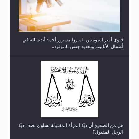
متطلَّبات التّحريك الجديد...
فتوى أمير المؤمنين الميرزا مسرور أحمد أيده الله في
أطفال الأنابيب وتحديد جنس المولود..
رأيٌ في لغة المسيح الموعود عليه السلام.. 4...
هل من الصحيح أن ديّة المرأة المقتولة تساوي نصف ديّة
الرجل المقتول؟