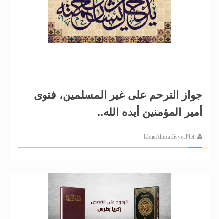
جواز الترحم على غير المسلمين، فتوى
أمير المؤمنين أيده الله..
IslamAhmadiyya.Net