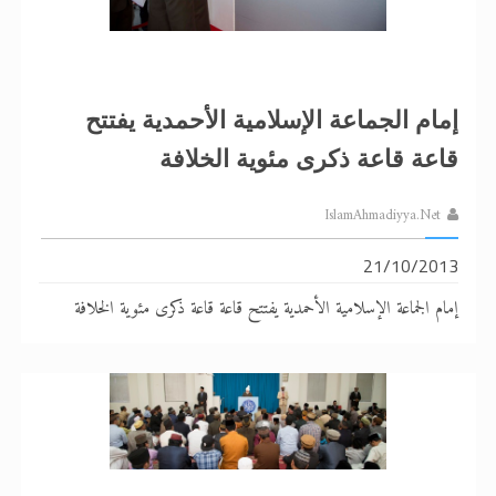
الحجّ.. دلالات، حِكم، وأهداف >> المزيد
اقرأ هذا المقال في أهمية عيد الأضحى و
إمام الجماعة الإسلامية الأحمدية يفتتح
قاعة قاعة ذكرى مئوية الخلافة
IslamAhmadiyya.Net
21/10/2013
إمام الجماعة الإسلامية الأحمدية يفتتح قاعة قاعة ذكرى مئوية الخلافة