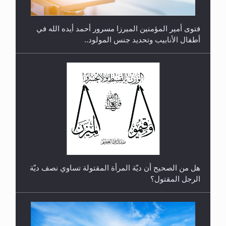
فتوى أمير المؤمنين الميرزا مسرور أحمد أيده الله في
أطفال الأنابيب وتحديد جنس المولود..
رأيٌ في لغة المسيح الموعود عليه السلام.. 4...
هل من الصحيح أن ديّة المرأة المقتولة تساوي نصف ديّة
الرجل المقتول؟