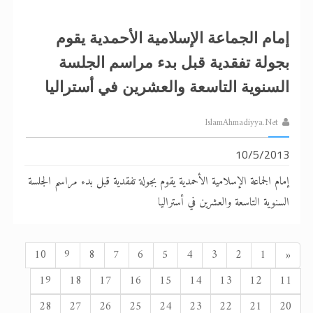
إمام الجماعة الإسلامية الأحمدية يقوم
بجولة تفقدية قبل بدء مراسم الجلسة
السنوية التاسعة والعشرين في أستراليا
IslamAhmadiyya.Net
10/5/2013
إمام الجماعة الإسلامية الأحمدية يقوم بجولة تفقدية قبل بدء مراسم الجلسة
السنوية التاسعة والعشرين في أستراليا
السابق
10
9
8
7
6
5
4
3
2
1
«
19
18
17
16
15
14
13
12
11
28
27
26
25
24
23
22
21
20