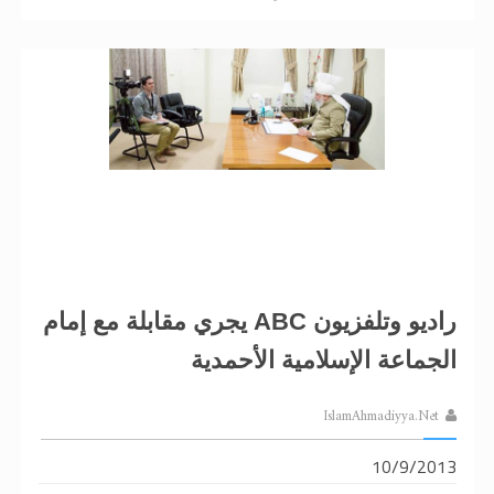
راديو وتلفزيون ABC يجري مقابلة مع إمام
الجماعة الإسلامية الأحمدية
IslamAhmadiyya.Net
10/9/2013