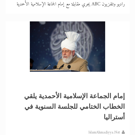
راديو وتلفزيون ABC يجري مقابلة مع إمام الجماعة الإسلامية الأحمدية
إمام الجماعة الإسلامية الأحمدية يلقي
الخطاب الختامي للجلسة السنوية في
أستراليا
IslamAhmadiyya.Net