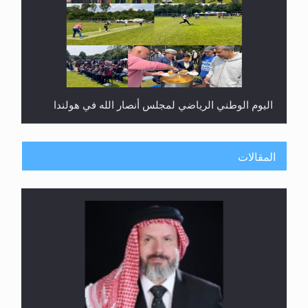
اليوم الوطني الرياضي لمجلس أنصار الله في هولندا
المقالات
إتمام حفظ القرآن الكريم لثلاثة طلاب من مدرسة الحفظ
في غانا