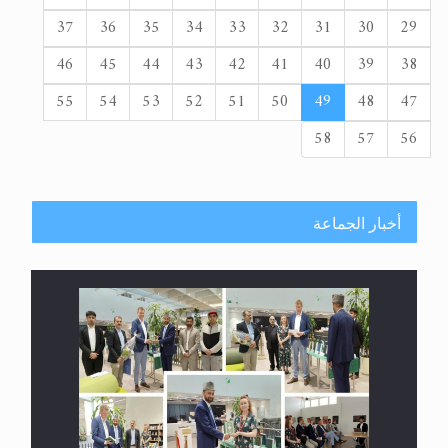
37
36
35
34
33
32
31
30
29
46
45
44
43
42
41
40
39
38
55
54
53
52
51
50
49
48
47
58
57
56
أخبار الجماعة