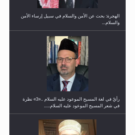
الهجرة: بحث عن الأمن والسلام في سبيل إرساء الأمن
والسلام...
حفل توزيع الشهادات في الجامعة الأحمدية بنيجيريا لعام
2025
رأيٌ في لغة المسيح الموعود عليه السلام ..«3» نظرة
في شعر المسيح الموعود عليه السلام.....