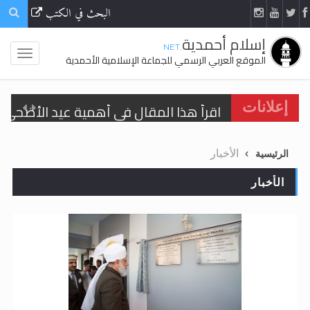
البحث في الكتب
إسلام أحمدية
.NET
الموقع العربي الرسمي للجماعة الإسلامية الأحمدية
اقرأ هذا المقال في أهمية عيد الأضحى و
إعلانات
الحجّ.. دلالات، حِكم، وأهداف >> المزيد
الأخبار
الرئيسية
تعميم هامّ لأفراد الجماعة >> المزيد
الأخبار
تعميم هامّ لأفراد الجماعة >> المزيد
اقرأ هذا الكتاب وتعرّف على حقيقة الإسرا