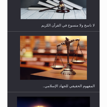
لا ناسخ ولا منسوخ في القرآن الكريم
هل يجوز فتح مشروع كوافير نسائي للمحجبات وغير
المحجبات؟
المفهوم الحقيقي للجهاد الإسلامي..