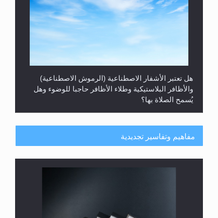
هل تعتبر الأشفار الاصطناعية (الرموش الاصطناعية)
والأظافر البلاستيكية وطلاء الأظافر حاجبا للوضوء وهل
يُسمح الصلاة بها؟
مفاهيم وتفاسير تجديدية
هل يُحسب حول الزكاة وفق السنة الميلادية أو الهجرية؟