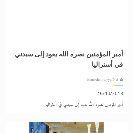
أمير المؤمنين نصره الله يعود إلى سيدني
في أستراليا
IslamAhmadiyya.Net
16/10/2013
أمير المؤمنين نصره الله يعود إلى سيدني في أستراليا