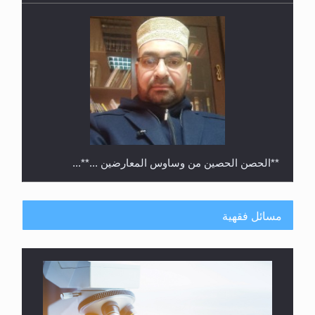
**الحصن الحصين من وساوس المعارضين ...**...
مسائل فقهية
متطلَّبات التّحريك الجديد...