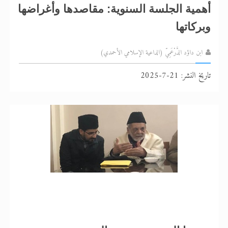
أهمية الجلسة السنوية: مقاصدها وأغراضها
وبركاتها
ابن داؤد الدَّرْعَمِيّ (الداعية الإسلامي الأحمدي)
تاريخ النشر: 21-7-2025