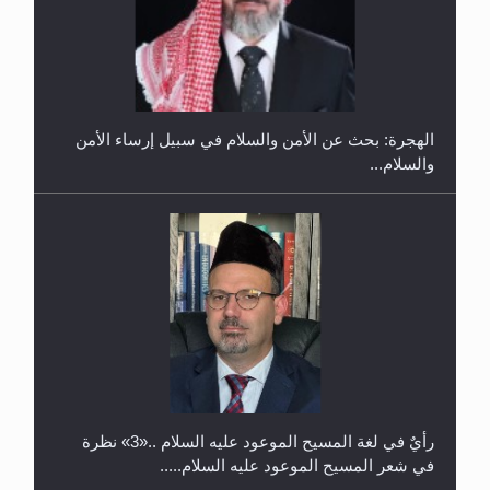
في غانا
الهجرة: بحث عن الأمن والسلام في سبيل إرساء الأمن
والسلام...
حفل توزيع الشهادات في الجامعة الأحمدية بنيجيريا لعام
2025
رأيٌ في لغة المسيح الموعود عليه السلام ..«3» نظرة
في شعر المسيح الموعود عليه السلام.....