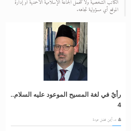
الكاتب الشخصية ولا تتحمل الجماعة الإسلامية الأحمدية أو إدارة
الموقع أي مسؤولية تجاهه.
الحجّ.. دلالات، حِكم، وأهداف >> المزيد
اقرأ هذا المقال في أهمية عيد الأضحى و
رأيٌ في لغة المسيح الموعود عليه السلام..
4
د. أيمن فضل عودة