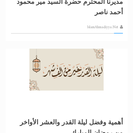
مديرنا المحترم حضرة السيد مير محمود
أحمد ناصر
IslamAhmadiyya.Net
أهمية وفضل ليلة القدر والعشر الأواخر
من رمضان المبارك