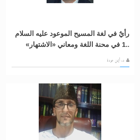
رأيٌ في لغة المسيح الموعود عليه السلام
..1 في محنة اللغة ومعاني «الاشتهار»
د. أيمن عودة