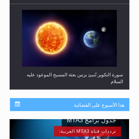
سورة التكوير تُنبئ بزمن بعثة المسيح الموعود عليه
السلام
هذا الأسبوع على الفضائية
جدول برامج MTA3
ترددات قناة MTA3 العربية: