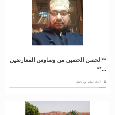
**الحصن الحصين من وساوس المعارضين
...**
الأستاذ أسامة عبد العظيم