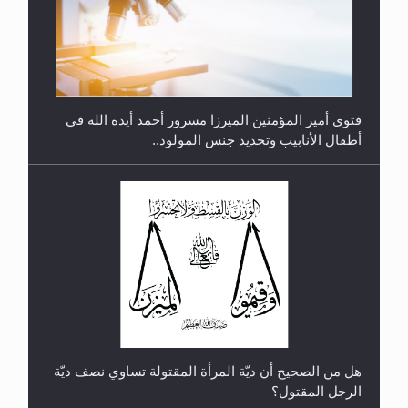
فتوى أمير المؤمنين الميرزا مسرور أحمد أيده الله في
أطفال الأنابيب وتحديد جنس المولود..
رأيٌ في لغة المسيح الموعود عليه السلام.. 4...
هل من الصحيح أن ديّة المرأة المقتولة تساوي نصف ديّة
الرجل المقتول؟