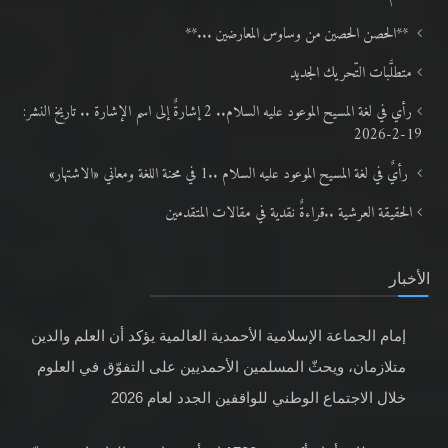
**الحصن الحصين من وساوس المعارضين ...**
متطلَّبات التّحريك الجديد
رأي في لغة المسيح الموعود عليه السلام.. 2 إشارةٌ إلى اسم الإشارة .. تاريخ النشر:
19-2-2026
رأيٌ في لغة المسيح الموعود عليه السلام ..1 في محنة اللغة ومعاني «الاشتهار»
الحقيقة العرشية ..قراءةٌ نقدية في مقالات المتقدمين
الأخبار
إمام الجماعة الإسلامية الأحمدية العالمية يؤكد أن العلم والدين
متلازمان، ويحثّ المسلمين الأحمديين على التفوّق في العلوم
خلال الاجتماع الوطني للواقفين الجدد لعام 2026