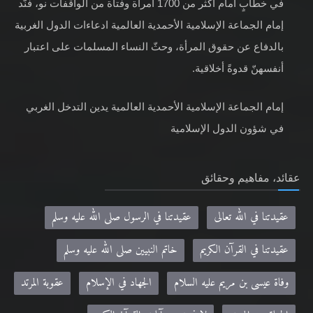
في خطابٍ أمام أكثر من 1700 امرأة وفتاة من الواقفات نو، فنّد
إمام الجماعة الإسلامية الأحمدية العالمية ادعاءات الدول الغربية
بالدفاع عن حقوق المرأة، وحثّ النساء المسلمات على اعتبار
أنفسهنّ قدوةً أخلاقية.
إمام الجماعة الإسلامية الأحمدية العالمية يدين التدخل الغربي
في شؤون الدول الإسلامية
عقائد، مفاهيم وحقائق
عقيدتنا في الله تعالى
عقيدتنا في الرسول صلى الله عليه وسلم
عقيدتنا في القرآن الكريم
خاتم النبيين صلى الله عليه وسلم
وفاة عيسى بن مريم عليه السلام
الجهاد في الإسلام
عقوبة المرتد