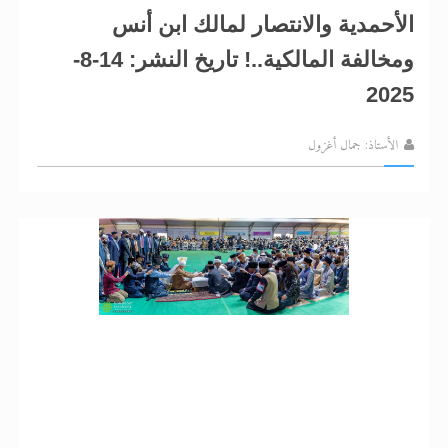
الأحمدية والانتصار لمالك ابن أنس
ومخالفة المالكية..! تاريخ النشر: 14-8-
2025
الأستاذ: جمال أغزول