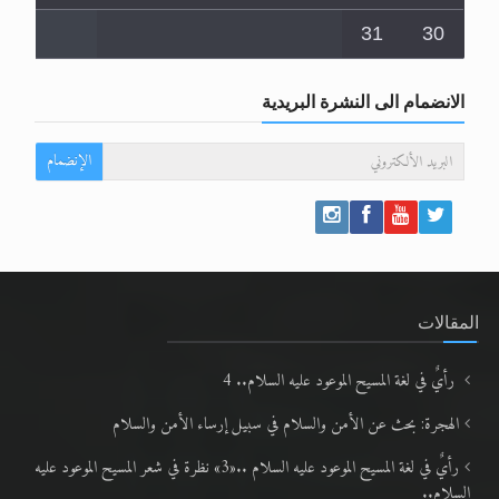
31
30
الانضمام الى النشرة البريدية
الإنضمام
المقالات
رأيٌ في لغة المسيح الموعود عليه السلام.. 4
الهجرة: بحث عن الأمن والسلام في سبيل إرساء الأمن والسلام
رأيٌ في لغة المسيح الموعود عليه السلام ..«3» نظرة في شعر المسيح الموعود عليه
السلام..