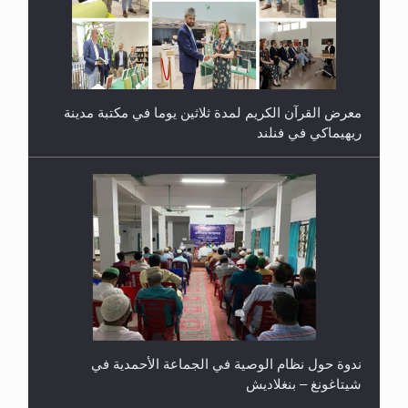
معرض القرآن الكريم لمدة ثلاثين يوما في مكتبة مدينة
ريهيماكي في فنلند
ندوة حول نظام الوصية في الجماعة الأحمدية في
شيتاغونغ – بنغلاديش