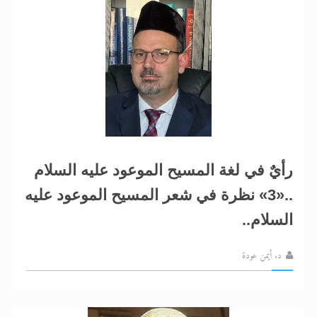
رأيٌ في لغة المسيح الموعود عليه السلام
..«3» نظرة في شعر المسيح الموعود عليه
السلام..
د. أيمن عودة