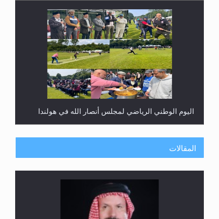
اليوم الوطني الرياضي لمجلس أنصار الله في هولندا
المقالات
إتمام حفظ القرآن الكريم لثلاثة طلاب من مدرسة الحفظ