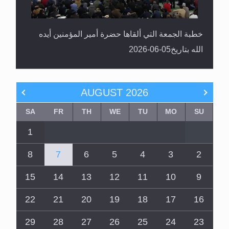
خطبة الجمعة التي ألقاها حضرة أمير المؤمنين أيده
الله بتاريخ05-06-2026
AUGUST
2026
SA
FR
TH
WE
TU
MO
SU
1
8
7
6
5
4
3
2
15
14
13
12
11
10
9
22
21
20
19
18
17
16
29
28
27
26
25
24
23