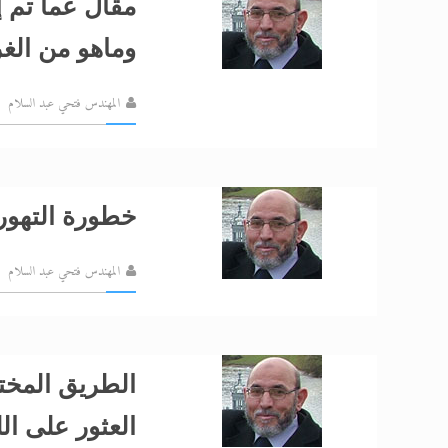
مقال عما تم 
وماهو من الغر
المهندس فتحي عبد السلام
خطورة التهور و
المهندس فتحي عبد السلام
الطريق المخت
العثور على الل