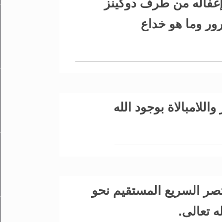
إغفاله من طرف دوكينز
ور وما هو خداع
اللامبالاة بوجود الله
صر السريع المستقيم نحو
ه تعالى.