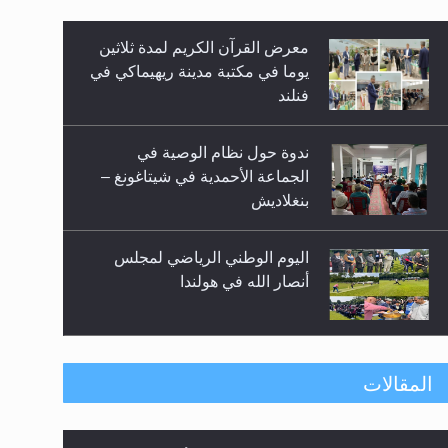
معرض القرآن الكريم لمدة ثلاثين
زيد
يوما في مكتبة مدينة ريهيماكي في
فنلند
ندوة حول نظام الوصية في
الجماعة الأحمدية في شيتاغونغ –
بنغلاديش
اليوم الوطني الرياضي لمجلس
أنصار الله في هولندا
إتمام حفظ القرآن الكريم لثلاثة
المقالات
طلاب من مدرسة الحفظ في غانا