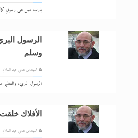
يارب صل على رسولِ كما
الرسول البري
وسلم
المهندس فتحي عبد السلام
الرسول البريء والعظيم صل
الأفلاك خلقت 
المهندس فتحي عبد السلام