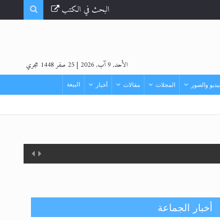
البحث في الكتب
الأحد, 9 آب, 2026
|
25 صفر 1448 هجري
البيعة
ديو والصور
المجلات
مقالات
أخبار
أخبار الجماعة