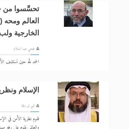
تحسَّسوا من 
العالم ومحه (
الخارجية ولب 
فتحي عبد السلام
الحمد لله حين نستشف الأ
الإسلام ونظري
تميم ابو دقة
تقوم نظرية الأمن في الإس
والعالمي يقوم على رفع مس