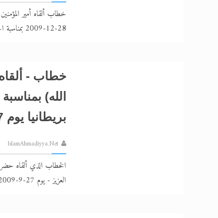
خطاب ألقاه أمير المؤمنين
28-12-2009 بمناسبة الجلسة السنوية في قاديان
خطاب - ألقاه 
الله) بمناسبة
بريطانيا يوم 27-9-2009
IslamAhmadiyya.Net
الخطاب الذي ألقاه حضرة أ
العزيز - يوم 27-9-2009 - بمناسبة اجتماع خدام الأحمدية في بريطانيا