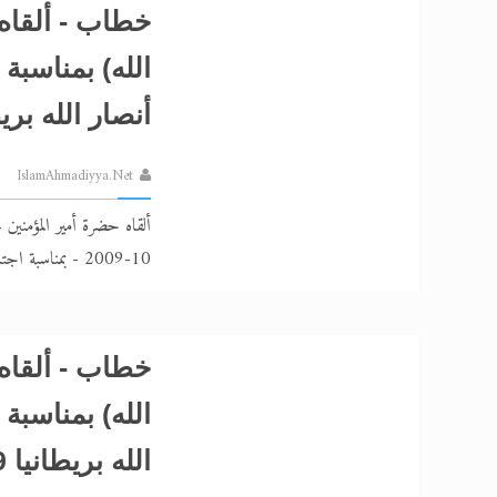
خطاب - ألقاه 
الله) بمناسبة
أنصار الله بريطان
IslamAhmadiyya.Net
10-2009 - بمناسبة اجتماع مجلس أنصار الله بريطانيا
خطاب - ألقاه 
الله) بمناسبة 
الله بريطانيا 2009م