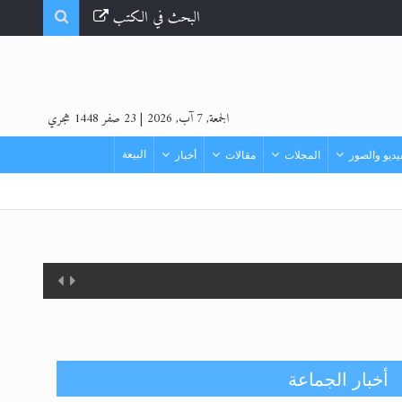
البحث في الكتب
الجمعة, 7 آب, 2026
|
23 صفر 1448 هجري
البيعة
ديو والصور
المجلات
مقالات
أخبار
أخبار الجماعة