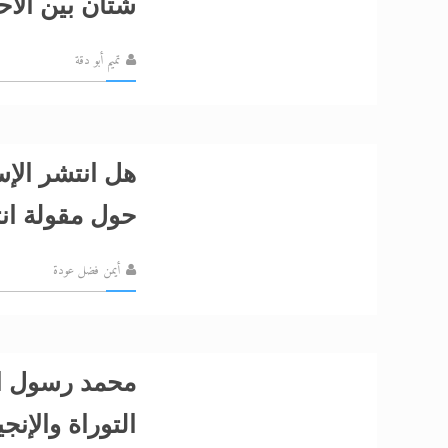
شتان بين الأح
تميم أبو دقة
هل انتشر الإس
حول مقولة انت
أيمن فضل عودة
محمد رسول ال
التوراة والإنج