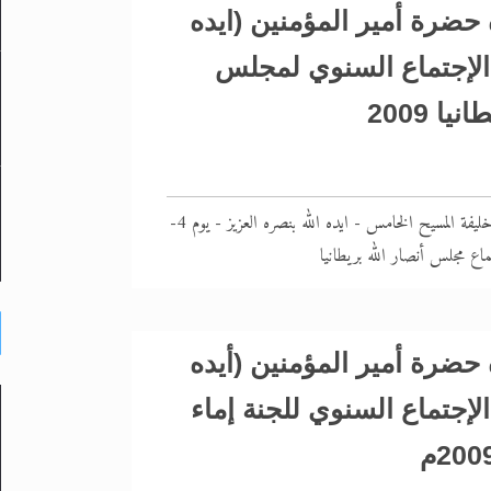
حضرة أمير المؤمنين (ايده
 الإجتماع السنوي لمجلس
يا 2009
ألقاه حضرة أمير المؤمنين خليفة المسيح الخامس - ايده الله بنصره العزيز - يوم 4-
حضرة أمير المؤمنين (أيده
الإجتماع السنوي للجنة إماء