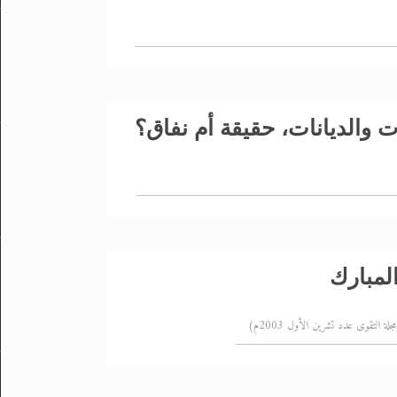
 والديانات، حقيقة أم نفاق؟
لمبارك
 التقوى عدد تشرين الأول 2003م)