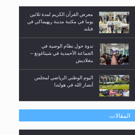
معرض القرآن الكريم لمدة ثلاثين
زيد
يوما في مكتبة مدينة ريهيماكي في
فنلند
ندوة حول نظام الوصية في
الجماعة الأحمدية في شيتاغونغ –
بنغلاديش
اليوم الوطني الرياضي لمجلس
أنصار الله في هولندا
إتمام حفظ القرآن الكريم لثلاثة
المقالات
طلاب من مدرسة الحفظ في غانا