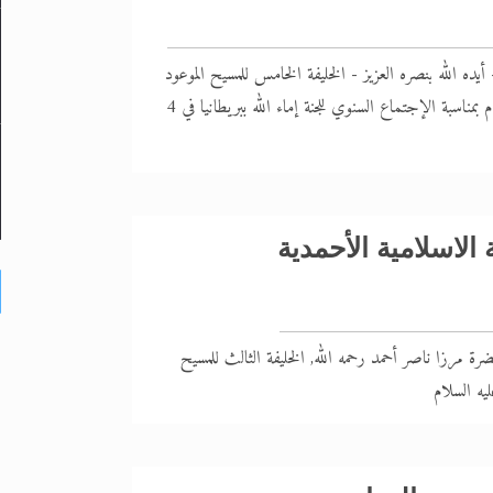
يده الله بنصره العزيز - الخليفة الخامس للمسيح الموعود
والإمام المهدي عليه السلام بمناسبة الإجتماع السنوي للجنة إماء الله ببريطانيا في 4
الاسلامية الأحمدية
ضرة مرزا ناصر أحمد رحمه الله, الخليفة الثالث للمسيح
يه السلام