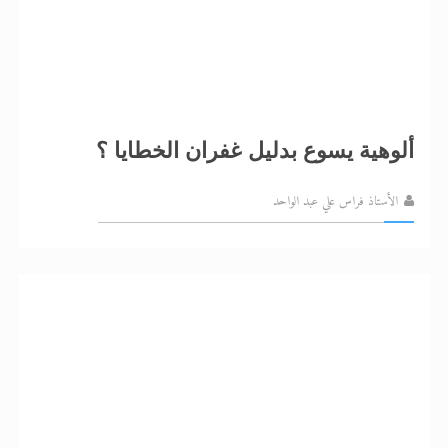
ألوهية يسوع بدليل غفران الخطايا ؟
الأستاذ فراس علي عبد الواحد