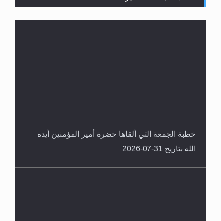
المفهوم الحقيقي للجهاد الإسلامي..
خطبة الجمعة التي ألقاها حضرة أمير المؤمنين أيده
الله بتاريخ 31-07-2026
سورة التكوير تُنبئ بزمن بعثة المسيح الموعود عليه
السلام