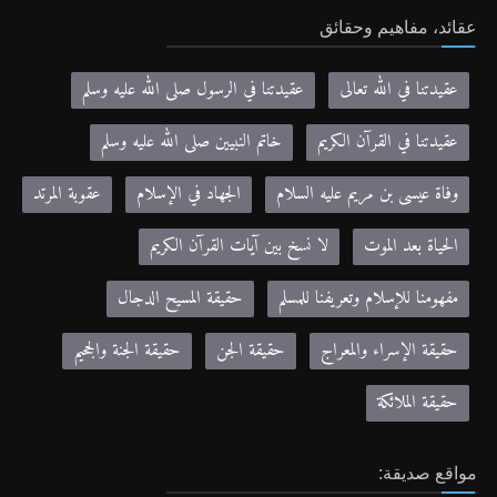
عقائد، مفاهيم وحقائق
عقيدتنا في الله تعالى
عقيدتنا في الرسول صلى الله عليه وسلم
عقيدتنا في القرآن الكريم
خاتم النبيين صلى الله عليه وسلم
وفاة عيسى بن مريم عليه السلام
الجهاد في الإسلام
عقوبة المرتد
الحياة بعد الموت
لا نسخ بين آيات القرآن الكريم
مفهومنا للإسلام وتعريفنا للمسلم
حقيقة المسيح الدجال
حقيقة الإسراء والمعراج
حقيقة الجن
حقيقة الجنة والجحيم
حقيقة الملائكة
مواقع صديقة: