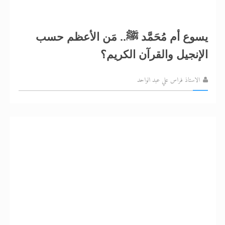
يسوع أم مُحَمَّد ﷺ.. مَن الأعظم حسب
الإنجيل والقرآن الكريم؟
الاستاذ فراس علي عبد الواحد