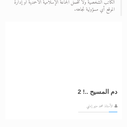
الكاتب الشخصية ولا تتحمل الجماعة الإسلامية الأحمدية أو إدارة
الموقع أي مسؤولية تجاهه.
الحجّ.. دلالات، حِكم، وأهداف >> المزيد
اقرأ هذا المقال في أهمية عيد الأضحى و
دم المسيح ..! 2
الأستاذ محمد منير إدلبي