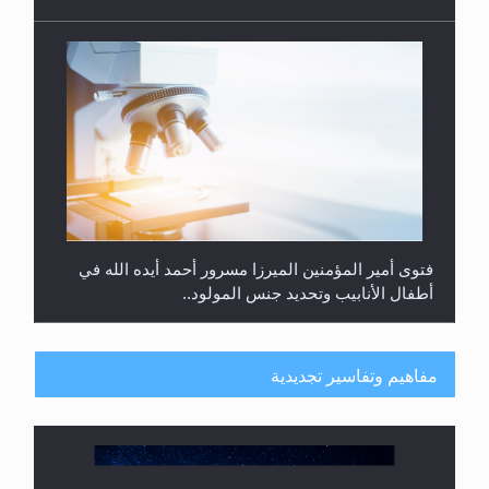
فتوى أمير المؤمنين الميرزا مسرور أحمد أيده الله في
أطفال الأنابيب وتحديد جنس المولود..
مفاهيم وتفاسير تجديدية