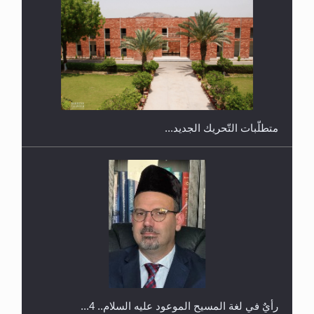
ندوة حول نظام الوصية في الجماعة الأحمدية في
شيتاغونغ – بنغلاديش
متطلَّبات التّحريك الجديد...
اليوم الوطني الرياضي لمجلس أنصار الله في هولندا
رأيٌ في لغة المسيح الموعود عليه السلام.. 4...