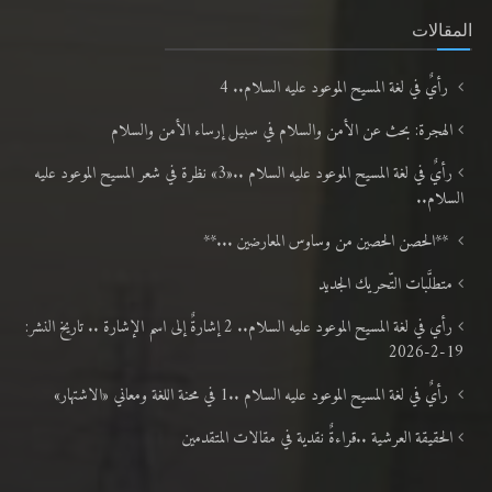
المقالات
رأيٌ في لغة المسيح الموعود عليه السلام.. 4
الهجرة: بحث عن الأمن والسلام في سبيل إرساء الأمن والسلام
رأيٌ في لغة المسيح الموعود عليه السلام ..«3» نظرة في شعر المسيح الموعود عليه
السلام..
**الحصن الحصين من وساوس المعارضين ...**
متطلَّبات التّحريك الجديد
رأي في لغة المسيح الموعود عليه السلام.. 2 إشارةٌ إلى اسم الإشارة .. تاريخ النشر:
19-2-2026
رأيٌ في لغة المسيح الموعود عليه السلام ..1 في محنة اللغة ومعاني «الاشتهار»
الحقيقة العرشية ..قراءةٌ نقدية في مقالات المتقدمين