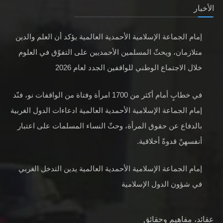
الأخبار
إمام الجماعة الإسلامية الأحمدية العالمية يؤكد أن العلم والدين
متلازمان، ويحثّ المسلمين الأحمديين على التفوّق في العلوم
خلال الاجتماع الوطني للواقفين الجدد لعام 2026
في خطابٍ أمام أكثر من 1700 امرأة وفتاة من الواقفات نو، فنّد
إمام الجماعة الإسلامية الأحمدية العالمية ادعاءات الدول الغربية
بالدفاع عن حقوق المرأة، وحثّ النساء المسلمات على اعتبار
أنفسهنّ قدوةً أخلاقية.
إمام الجماعة الإسلامية الأحمدية العالمية يدين التدخل الغربي
في شؤون الدول الإسلامية
عقائد، مفاهيم وحقائق