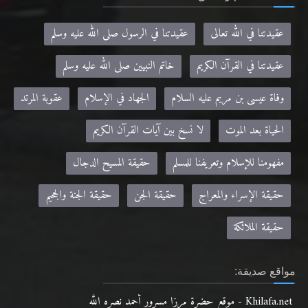
عقيدتنا في الله تعالى
عقيدتنا في الرسول صلى الله عليه وسلم
عقيدتنا في القرآن الكريم
خاتم النبيين صلى الله عليه وسلم
وفاة عيسى بن مريم عليه السلام
الجهاد في الإسلام
عقوبة المرتد
الحياة بعد الموت
لا نسخ بين آيات القرآن الكريم
مفهومنا للإسلام وتعريفنا للمسلم
حقيقة المسيح الدجال
حقيقة الإسراء والمعراج
حقيقة الجن
حقيقة الجنة والجحيم
حقيقة الملائكة
مواقع صديقة:
Khilafa.net - موقع حضرة مرزا مسرور أحمد نصره الله