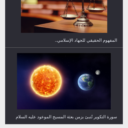
فتوى أمير المؤمنين الميرزا مسرور أحمد أيده الله في أطفال
الأنابيب وتحديد جنس المولود..
سورة التكوير تُنبئ بزمن بعثة المسيح الموعود عليه السلام
حقيقة المسيح الدجال