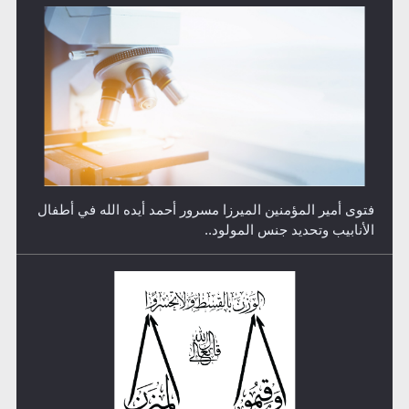
رأيٌ في لغة المسيح الموعود عليه السلام.. 4...
هل من الصحيح أن ديّة المرأة المقتولة تساوي نصف ديّة
الرجل المقتول؟
الهجرة: بحث عن الأمن والسلام في سبيل إرساء الأمن
والسلام...