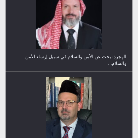
رأيٌ في لغة المسيح الموعود عليه السلام ..«3» نظرة في
شعر المسيح الموعود عليه السلام.....