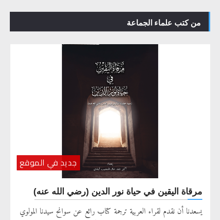
من كتب علماء الجماعة
جديد في الموقع
مرقاة اليقين في حياة نور الدين (رضي الله عنه)
يسعدنا أن نقدم لقراء العربية ترجمة كتاب رائع عن سوانح سيدنا المولوي