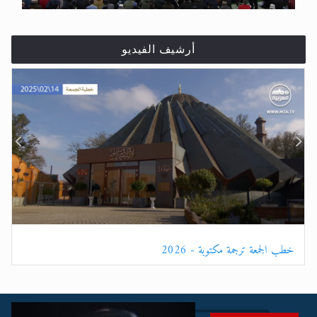
أرشيف الفيديو
خطب الجمعة ترجمة صوتية - 2026
خ