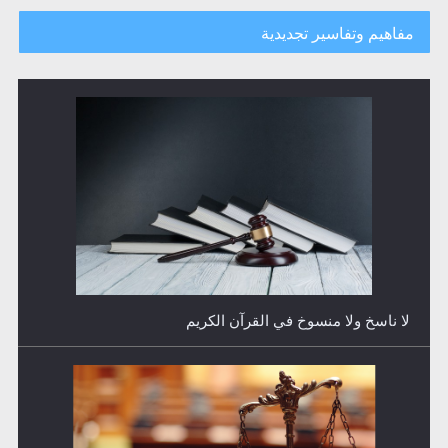
هل يجوز فتح مشروع كوافير نسائي للمحجبات وغير
المحجبات؟
المفهوم الحقيقي للجهاد الإسلامي..