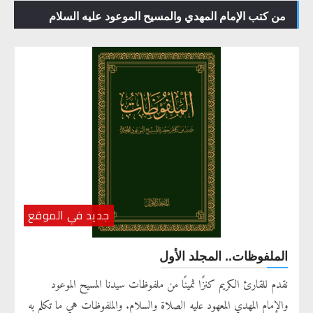
من كتب الإمام المهدي والمسيح الموعود عليه السلام
جديد في الموقع
الملفوظات.. المجلد الأول
نقدم للقارئ الكريم كنزًا ثمينًا من ملفوظات سيدنا المسيح الموعود
والإمام المهدي المعهود عليه الصلاة والسلام. والملفوظات هي ما تكلم به