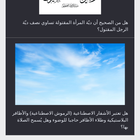
هل تعتبر الأشفار الاصطناعية (الرموش الاصطناعية) والأظافر
البلاستيكية وطلاء الأظافر حاجبا للوضوء وهل يُسمح الصلاة
بها؟
هل يُحسب حول الزكاة وفق السنة الميلادية أو الهجرية؟
مفاهيم وتفاسير تجديدية