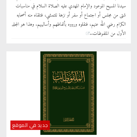
سيدنا المسيح الموعود والإمام المهدي عليه الصلاة السلام في مناسبات
شتى من مجلس أو اجتماع أو سفر أو نزهة للتمشي، فتلقاه منه أصحابه
الكرام رضي الله عنهم، فنقلوه ورووه بألفاظهم وأساليبهم. وهذا هو المجلد
الأول من الملفوظات..
جديد في الموقع