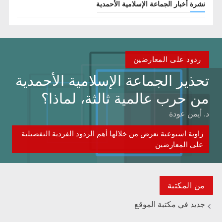
نشرة أخبار الجماعة الإسلامية الأحمدية
ردود على المعارضين
تحذير الجماعة الإسلامية الأحمدية
من حرب عالمية ثالثة، لماذا؟
د. أيمن عودة
زاوية اسبوعية نعرض من خلالها أهم الردود الفردية التفصيلية
على المعارضين
من المكتبة
جديد في مكتبة الموقع