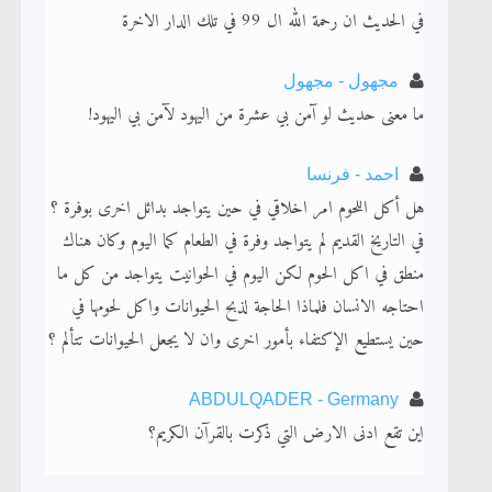
لا ناسخ ولا منسوخ في القرآن الكريم