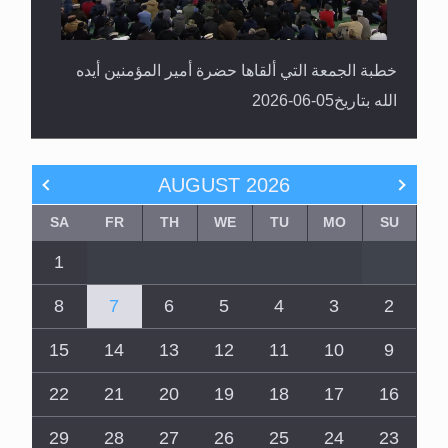
خطبة الجمعة التي ألقاها حضرة أمير المؤمنين أيده
الله بتاريخ05-06-2026
AUGUST
2026
SA
FR
TH
WE
TU
MO
SU
1
8
7
6
5
4
3
2
15
14
13
12
11
10
9
22
21
20
19
18
17
16
29
28
27
26
25
24
23