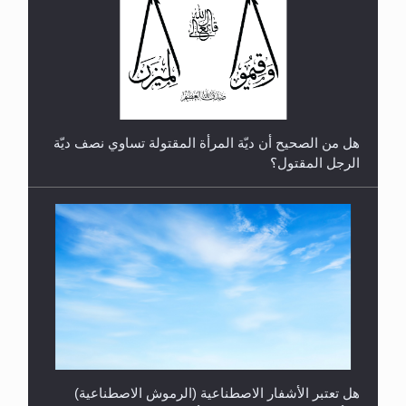
رأيٌ في لغة المسيح الموعود عليه السلام.. 4...
هل من الصحيح أن ديّة المرأة المقتولة تساوي نصف ديّة
الرجل المقتول؟
الهجرة: بحث عن الأمن والسلام في سبيل إرساء الأمن
والسلام...
هل تعتبر الأشفار الاصطناعية (الرموش الاصطناعية)