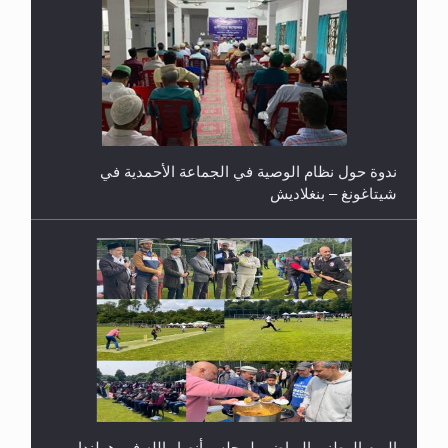
ندوة حول نظام الوصية في الجماعة الأحمدية في
شيتاغونغ – بنغلاديش
اليوم الوطني الرياضي لمجلس أنصار الله في هولندا