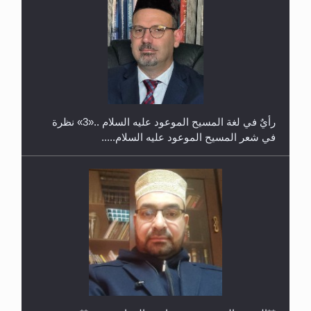
حفل توزيع الشهادات في الجامعة الأحمدية بنيجيريا لعام
2025
رأيٌ في لغة المسيح الموعود عليه السلام ..«3» نظرة
في شعر المسيح الموعود عليه السلام.....
معرض القرآن الكريم لمدة ثلاثين يوما في مكتبة مدينة
ريهيماكي في فنلند