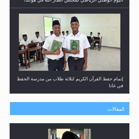
إتمام حفظ القرآن الكريم لثلاثة طلاب من مدرسة الحفظ
في غانا
المقالات