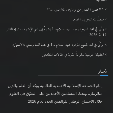
**الحصن الحصين من وساوس المعارضين ...**
متطلَّبات التّحريك الجديد
رأي في لغة المسيح الموعود عليه السلام.. 2 إشارةٌ إلى اسم الإشارة .. تاريخ النشر:
19-2-2026
رأيٌ في لغة المسيح الموعود عليه السلام ..1 في محنة اللغة ومعاني «الاشتهار»
الحقيقة العرشية ..قراءةٌ نقدية في مقالات المتقدمين
الأخبار
إمام الجماعة الإسلامية الأحمدية العالمية يؤكد أن العلم والدين
متلازمان، ويحثّ المسلمين الأحمديين على التفوّق في العلوم
خلال الاجتماع الوطني للواقفين الجدد لعام 2026