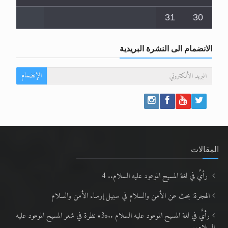
31
30
الانضمام الى النشرة البريدية
الإنضمام
المقالات
رأيٌ في لغة المسيح الموعود عليه السلام.. 4
الهجرة: بحث عن الأمن والسلام في سبيل إرساء الأمن والسلام
رأيٌ في لغة المسيح الموعود عليه السلام ..«3» نظرة في شعر المسيح الموعود عليه
السلام..