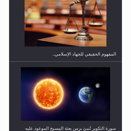
هل يجوز فتح مشروع كوافير نسائي للمحجبات وغير
المحجبات؟
المفهوم الحقيقي للجهاد الإسلامي..
فتوى أمير المؤمنين الميرزا مسرور أحمد أيده الله في
أطفال الأنابيب وتحديد جنس المولود..
سورة التكوير تُنبئ بزمن بعثة المسيح الموعود عليه