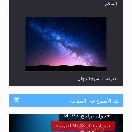
السلام
حقيقة المسيح الدجال
هذا الأسبوع على الفضائية
جدول برامج MTA3
ترددات قناة MTA3 العربية: