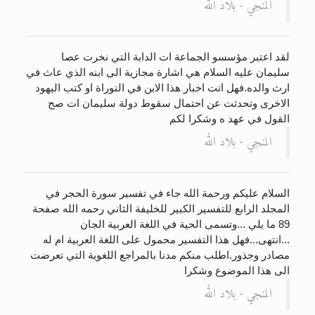
المنجي - بلاد الله
لقد اعتبر مؤسسو الجماعة ات الدابة التي نخرت عصا
سليمان عليه السلام هي اشارة مجازية الى ابنه الذي عاث في
ارث والده.فهل اتت اخبار هذا الابن في التوراة او كتب اليهود
الاخرى وتحدثت عن احتمال سقوط دولة سليمان ات صح
القول في عهد ه وشكرا لكم
المنجي - بلاد الله
السلام عليكم ورحمة الله جاء في تفسير سورة الحجر في
المجلد الرابع للتفسير الكبير للخليفة الثاني رحمه الله صفحة
89 ما يلي ...وتسمى الحية في اللغة العربية الجان
...انتهى...فهل هذا التفسير محمول على اللغة العربية ام له
مصادر وجذور.اطلب منكم مدنا بالمراجع اللغوية التي تعرضت
الى هذا الموضوع وشكرا
المنجي - بلاد الله