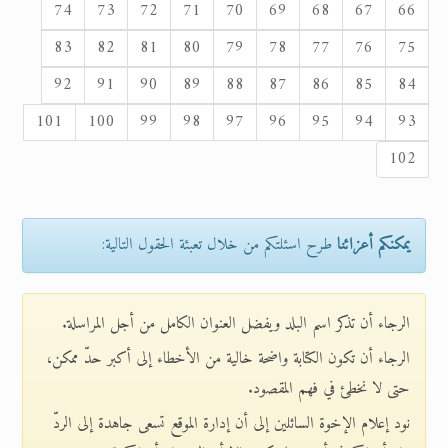
74
73
72
71
70
69
68
67
66
83
82
81
80
79
78
77
76
75
92
91
90
89
88
87
86
85
84
101
100
99
98
97
96
95
94
93
102