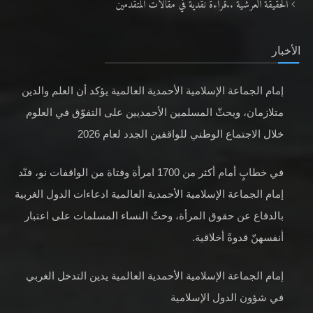
الحقيقة العرشية ..قراءةٌ نقدية في مقالات المتقدمين
الأخبار
إمام الجماعة الإسلامية الأحمدية العالمية يؤكد أن العلم والدين
متلازمان، ويحثّ المسلمين الأحمديين على التفوّق في العلوم
خلال الاجتماع الوطني للواقفين الجدد لعام 2026
في خطابٍ أمام أكثر من 1700 امرأة وفتاة من الواقفات نو، فنّد
إمام الجماعة الإسلامية الأحمدية العالمية ادعاءات الدول الغربية
بالدفاع عن حقوق المرأة، وحثّ النساء المسلمات على اعتبار
أنفسهنّ قدوةً أخلاقية.
إمام الجماعة الإسلامية الأحمدية العالمية يدين التدخل الغربي
في شؤون الدول الإسلامية