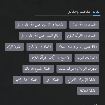
عقائد، مفاهيم وحقائق
عقيدتنا في الله تعالى
عقيدتنا في الرسول صلى الله عليه وسلم
عقيدتنا في القرآن الكريم
خاتم النبيين صلى الله عليه وسلم
وفاة عيسى بن مريم عليه السلام
الجهاد في الإسلام
عقوبة المرتد
الحياة بعد الموت
لا نسخ بين آيات القرآن الكريم
مفهومنا للإسلام وتعريفنا للمسلم
حقيقة المسيح الدجال
حقيقة الإسراء والمعراج
حقيقة الجن
حقيقة الجنة والجحيم
حقيقة الملائكة