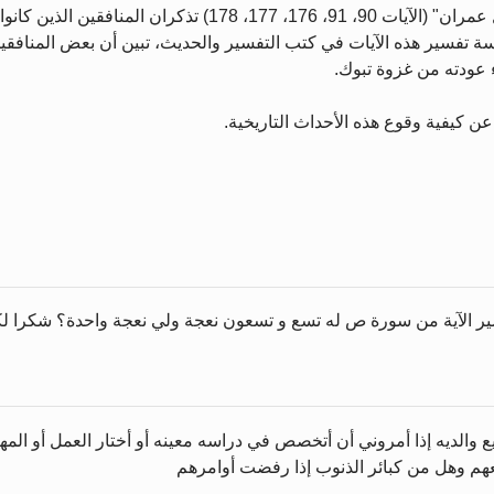
والسبب في ذلك أن سورتي "التوبة" (الآيتان 73 و74) و"آل عمران" (ا
راسة تفسير هذه الآيات في كتب التفسير والحديث، تبين أن بعض المنافقي
 عن كيفية وقوع هذه الأحداث التاريخية.
ير الآية من سورة ص له تسع و تسعون نعجة ولي نعجة واحدة؟ شكرا لكم
 والديه إذا أمروني أن أتخصص في دراسه معينه أو أختار العمل أو المهن
يعهم وهل من كبائر الذنوب إذا رفضت أوامرهم