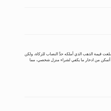
بلغت قيمة الذهب الذي أملكه حدَّ النصاب للزكاة، ولكن
لن أتمكن من ادخار ما يكفي لشراء منزل شخصي، مما