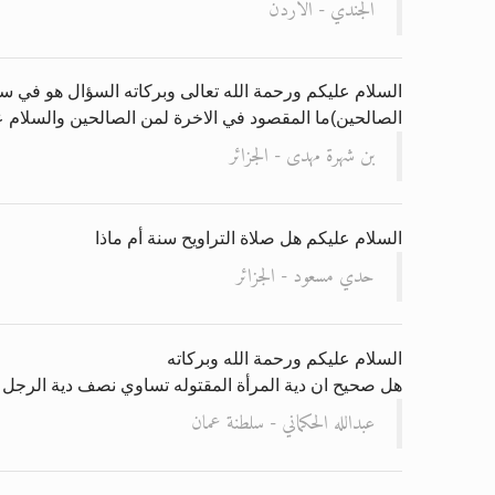
الجندي - الاردن
السلام عليكم ورحمة الله تعالى وبركاته السؤال هو في سور
الصالحين)ما المقصود في الاخرة لمن الصالحين والسلام عل
بن شهرة مهدى - الجزائر
السلام عليكم هل صلاة التراويح سنة أم ماذا
حدي مسعود - الجزائر
السلام عليكم ورحمة الله وبركاته
هل صحيح ان دية المرأة المقتوله تساوي نصف دية الرجل 
عبدالله الحكماني - سلطنة عمان