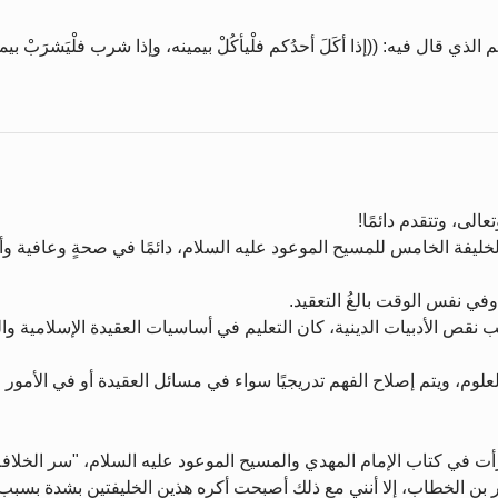
ي قال فيه: ((إذا أكَلَ أحدُكم فلْيأكُلْ بيمينه، وإذا شرب فلْيَشرَبْ
الى، وتتقدم دائمًا!
خليفة الخامس للمسيح الموعود عليه السلام، دائمًا في صحةٍ وعافية وأ
وفي نفس الوقت بالغُ التعقيد.
نقص الأدبيات الدينية، كان التعليم في أساسيات العقيدة الإسلامية وال
علوم، ويتم إصلاح الفهم تدريجيًا سواء في مسائل العقيدة أو في الأمور ا
أت في كتاب الإمام المهدي والمسيح الموعود عليه السلام، "سر الخلافة"
ر بن الخطاب، إلا أنني مع ذلك أصبحت أكره هذين الخليفتين بشدة بسب