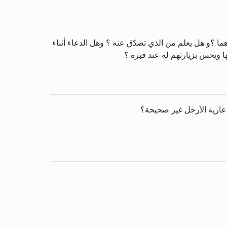
ا ؟و هل يعلم من الذي تصدّق عنه ؟ وهل الدعاء أثناء
ا ويحس بزيارتهم له عند قبره ؟
 عارية الأرجل غير صحيحة؟