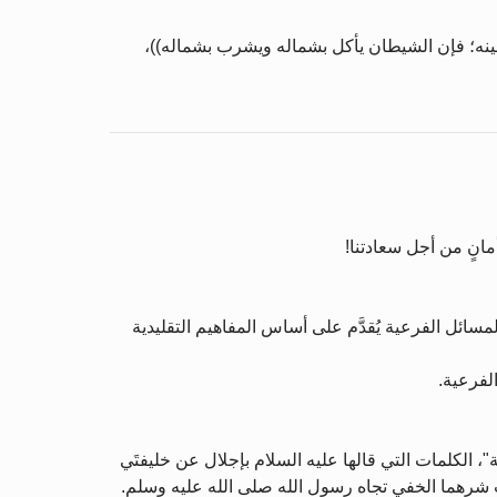
 بيمينه؛ فإن الشيطان يأكل بشماله ويشرب بشماله))،
مانٍ من أجل سعادتنا!
مسائل الفرعية يُقدَّم على أساس المفاهيم التقليدية
لفرعية.
، الكلمات التي قالها عليه السلام بإجلال عن خليفتَي
ب شرهما الخفي تجاه رسول الله صلى الله عليه وسلم.