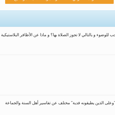
زيد
أضحى وأحكامه >> المزيد
أضحى وأحكامه >> المزيد
لوضوء و بالتالي لا تجوز الصلاة بها؟ و ماذا عن الأظافر البلاستيكية 
زيد
يد
 "وعلى الذين يطيقونه فدية" مختلف عن تفاسير أهل السنة والجماعة