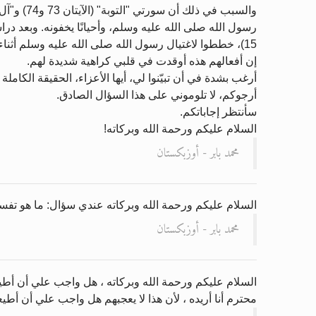
رسول الله صلى الله عليه وسلم، وأحيانًا يخفونه. وبعد د
15)، خططوا لاغتيال رسول الله صلى الله عليه وسلم أثناء عودته من غزوة تبوك.
إن أفعالهم هذه أوقدت في قلبي كراهية شديدة لهم.
أرغب بشدة في أن تبيّنوا لي، أيها الأعزاء، الحقيقة الكاملة
أرجوكم، لا تلوموني على هذا السؤال الصادق.
سأنتظر إجاباتكم.
السلام عليكم ورحمة الله وبركاته!
محمد بابر - أوزبكستان
السلام عليكم ورحمة الله وبركاته عندي سؤال: ما هو تفس
محمد بابر - أوزبكستان
السلام عليكم ورحمة الله وبركاته ، هل واجب علي أن أطيع
محترم أنا أريده ، لأن هذا لا يعجبهم هل واجب علي أن أط