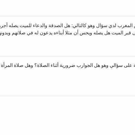
 المغرب لدي سؤال وهو كالتالي: هل الصدقة والدعاء للميت يصله أجرهم
ى قبر الميت هل يصله ويحس أن مثلا أبناءه يدعون له في صلاتهم وبدونه
بة على سؤالي وهو هل الجوارب ضرورية أثناء الصلاة؟ وهل صلاة المرأة