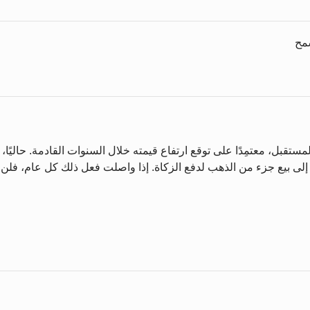
سمح
بل، معتمِدًا على توقع ارتفاع قيمته خلال السنوات القادمة. حاليًا، 
 إلى بيع جزء من الذهب لدفع الزكاة. إذا واصلت فعل ذلك كل عام، ف