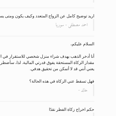
اريد توضيح كامل عن الزواج المتعدد وكيف يكون ومتى ي
احمد مصطفى - سوريا
السلام عليكم،
أنا أدخر الذهب بهدف شراء منزل شخصي للاستقرار في المستق
مقدار الزكاة المستحقة يفوق قدرتي المالية. لذا، سأضطر
يعني أنني قد لا أتمكن من تحقيق هدفي.
فهل تسقط عني الزكاة في هذه الحالة؟
خالد -
حكم اخراج زكاة الفطر نقدًا