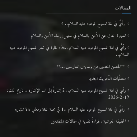
المقالات
رأيٌ في لغة المسيح الموعود عليه السلام.. 4
الهجرة: بحث عن الأمن والسلام في سبيل إرساء الأمن والسلام
رأيٌ في لغة المسيح الموعود عليه السلام ..«3» نظرة في شعر المسيح الموعود عليه
السلام..
**الحصن الحصين من وساوس المعارضين ...**
متطلَّبات التّحريك الجديد
رأي في لغة المسيح الموعود عليه السلام.. 2 إشارةٌ إلى اسم الإشارة .. تاريخ النشر:
19-2-2026
رأيٌ في لغة المسيح الموعود عليه السلام ..1 في محنة اللغة ومعاني «الاشتهار»
الحقيقة العرشية ..قراءةٌ نقدية في مقالات المتقدمين