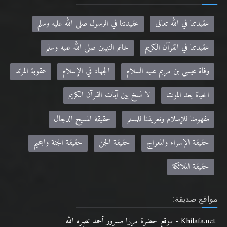
عقيدتنا في الله تعالى
عقيدتنا في الرسول صلى الله عليه وسلم
عقيدتنا في القرآن الكريم
خاتم النبيين صلى الله عليه وسلم
وفاة عيسى بن مريم عليه السلام
الجهاد في الإسلام
عقوبة المرتد
الحياة بعد الموت
لا نسخ بين آيات القرآن الكريم
مفهومنا للإسلام وتعريفنا للمسلم
حقيقة المسيح الدجال
حقيقة الإسراء والمعراج
حقيقة الجن
حقيقة الجنة والجحيم
حقيقة الملائكة
مواقع صديقة:
Khilafa.net - موقع حضرة مرزا مسرور أحمد نصره الله