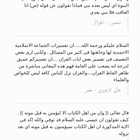
النبوة اي ليس بعده نبي فمادا تقولون عن قوله (ص) انا
العاقب فلا نبي بعدي
منصور - الجزائر
السلام عليكم ورحمة الله......ان تفسيرات الجماعة الاسلامية
الاحمدية لها وجاهتها فى كثير من المسائل . ولكنى ارى بعض
التعسف فى تفسير بعض ايات القران ....ان تفسيركم عميق
لدرجة انه يصعب على العامة فهم هذه المعانى مباشرة من
ظاهر الفاظ القران....والقران نزل للناس كافة ليس للخواص
والعلماء
هانى الزهيرى - مصر
قال تعالى (( وان من اهل الكتاب الا ليؤمنن به قبل موته )) .
كيف تقولون ان عيسى عليه السلام قد توفي والله اكد في
الاية المدكورة ان اهل الكتاب سيؤمنون به قبل موته اي بعد
نزوله