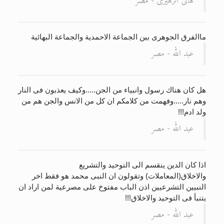
هاتى الزهيرى - مصر
ماالفرق الجوهرى بين الجماعة الاحمدية والجماعة البهائية
عبد الله - مصر
هل كان هناك رسول وانبياء من الجن.....وكيف يعذبون فى النار
وهم نار.....وفهمت من كلامكم ان كل من الانس والجن هم من
ولد ادم!!!
عبد الله - مصر
اذا كان الدين ينقسم الى التوحيد والتشريع
والاخلاق(المعاملات) وتقولون ان النبى محمد هو فقط اخر
النبيين التشرعيين اذن الباب مفتوخ على مصرعية لمن اراد ان
يتنبأ فى التوحيد والاخلاق!!!
عبد الله - مصر