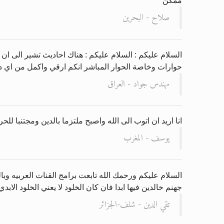
ممكن
صلاح - البحرين
السلام عليكم : السلام عليكم : هناك احاديث تشير الى ان
حوارات وخاصة الحوار المباشر انكم ارقي واكمل من اي دا
مهندس جواد - العراق
انا اريد ان اتوب الى الله واصبح ملتزما بالدين ومجتنبا 
يوسف - المغرب
السلام عليكم ورحمك الله تابعت برامج القنات العربيه وبال
جهنم خالدين فيها ابدا فان كان الخلود لا يعني الخلود الابد
تقي الدين - شلف-الجزائر