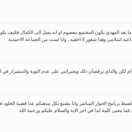
 ما بعد المهدي يكون المجتمع معصوم او انه يصل الى الكمال فكيف يكون
عية اسلامي وهذا شعور لا اخفيه , وانا لست من الجماعة الاحمدية
للحرام لكن والداي يرفضان ذلك ويجبرانني على عدم التوبة ولاستمرار في
ضبط برنامج الحوار المباشر وانا مقتنع بكل مذهبكم عدا قضية الخلود في 
ي فما معنى كلمة ابدا في اخر الاية والسلام عليكم ورحمة الله