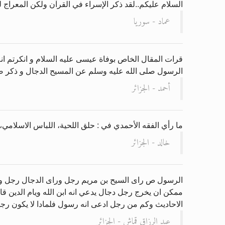
السلام عليكم..لقد ذكر الإسراء في القرآن ولكن المعراج 
عماد - سوريا
قرات المقال الخاص بوفاة عيسى عليه السلام و انكرتم انه
الرسول صلى الله عليه وسلم عن المسيح الدجال و ذكر صفا
أحمد - الجزائر
ما رأي الفقه الأحمدي في : حلق اللحية، اللباس الاسلامي،
خالد - الجزائر
الرسول ص راى السيح بن مريم رجل وراى الدجال رجل وان 
ممكن ان يخرج رجل دجال يدعي انه ابن الله ويام الدين قال
الاحاديث وكم من رجل ادعى انه رسول فلمادا لا يكون رجل 
عبد الرزاق قماش - الجزائر