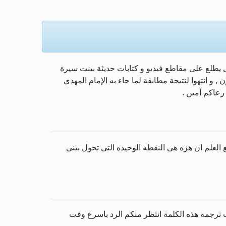
لمزيد
did Jesus d ؟) على محرك البحث في الأنترنت , حتى يطلع على مقاطع فيديو و كتابات حديثة بينت سيرة
 و انتهوا لنتيجة مطابقة لما جاء به الإمام المهدي
رعاكم آمين .
العلم ان هزه هى النقطه الوحيده التى تحول بينى
 ترجمة هذه الكلمة انتظر منكم الرد باسرع وقت