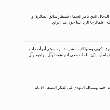
لدجال الدي يامر السماء فتمطر(سائق الطائرة) و
ه اعلمالرجا الرد عليا حول هدا الراي
سورة الكهف ومنها الايه الشريفة:ام حسبتم أن أصحاب
إمام آيه :(إن الله اصطفي آدم ونوحا وآل إبراهيم وآل
امام احمد ومساله المهدي في الفكر الشيعي الامام