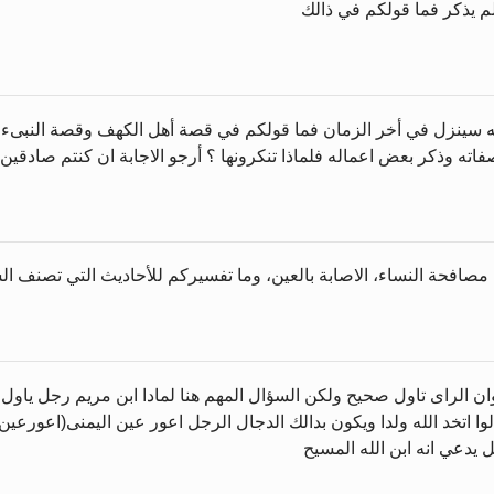
لم يذكر فما قولكم في ذالك
 سينزل في أخر الزمان فما قولكم في قصة أهل الكهف وقصة النبىء عزير
ته وذكر بعض اعماله فلماذا تنكرونها ؟ أرجو الاجابة ان كنتم صادقين
 مصافحة النساء، الاصابة بالعين، وما تفسيركم للأحاديث التي تصنف الس
الراى تاول صحيح ولكن السؤال المهم هنا لمادا ابن مريم رجل ياول 
وا اتخد الله ولدا ويكون بدالك الدجال الرجل اعور عين اليمنى(اعورعي
يدعي انه ابن الله المسيح