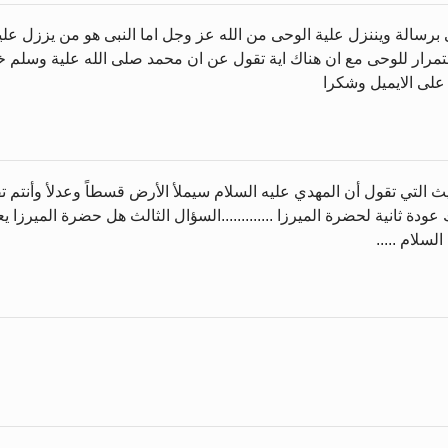
 برسالة ويننزل علية الوحى من الله عز وجل اما النبى هو من يززل ع
ستمرار للوحى مع ان هناك اية تقول عن ان محمد صلى الله علية وسلم خ
على الايميل وشكرا
ديث التي تقول أن المهدي عليه السلام سيملأ الأرض قسطاً وعدلأ وأنتم ت
اك عودة ثانية لحضرة الميرزا .............السؤال الثالث هل حضرة الميرزا
لسلام .....