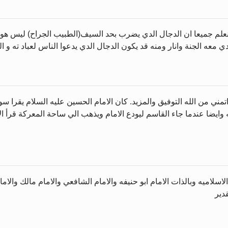
لم جميعا ان الدجال الدي يضرب بحد السيف(الطبيب الجراح) ليس هو ا
عه الجنة وانار ومنه قد يكون الدجال الدي يدعوا الناس لعباد ته و الل
تمني من الله التوفيق والمزيد. كان الامام الحسين عليه السلام يقرا 
ايه وايضا عندما جاء القاسم ليودع الامام ويذهب الي ساحة المعركة قرأ ال
الاسلاميه وبالذات الامام ابو حنيفه والامام الشافعي والامام مالك وال
قدير