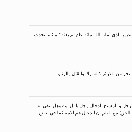
 الذي أماته الله مائة عام ثم بعثه؟ثم ثانيا تحدث
حر من الكبائر كالشرك والقتل والزناو...
رجل و المسيح الدجال رجل ياول امة وهل ننفي انه
ن الحق) مع العلم ان الدجال هم الامة كما في بعض