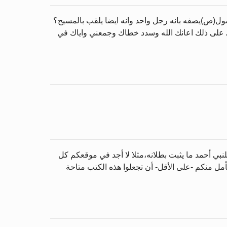
رسول(ص)يصفه بانه رجل واحد وانه ايضا يلقب بالمسيح؟
عني على ذلك اعانك الله وسدد خطاك وجمعني واياك في
لنبي أحمد ما يثبت بطلانه،مثلا لا أجد في موقعكم كل
نأمل منكم -على الأقل- أن تجعلوا هذه الكتب متاحة