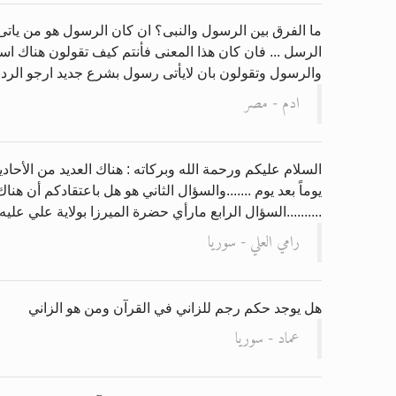
ما الفرق بين الرسول والنبى؟ ان كان الرسول هو من ياتى
الرسل ... فان كان هذا المعنى فأنتم كيف تقولون هناك ا
والرسول وتقولون بان لايأتى رسول بشرع جديد ارجو الرد 
ادم - مصر
السلام عليكم ورحمة الله وبركاته : هناك العديد من الأحا
يوماً بعد يوم .......والسؤال الثاني هو هل باعتقادكم أن هن
..........السؤال الرابع مارأي حضرة الميرزا بولاية علي عليه ا
رامي العلي - سوريا
هل يوجد حكم رجم للزاني في القرآن ومن هو الزاني
عماد - سوريا