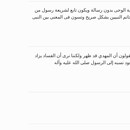
لية الوحى بدون رسالة ويكون تابع لشريعة رسول من
اتم النبيين بشكل صريح وتسون فى المعنى بين النبى
قولون أن المهدي قد ظهر ولكننا نرى أن الفساد يزاد
 يعود نسبه إلى الرسول صلى الله عليه وآله