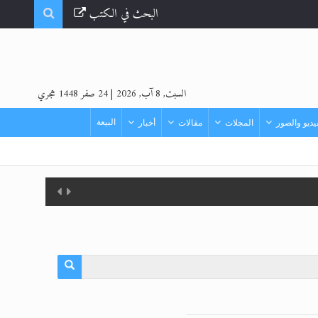
البحث في الكتب
السبت, 8 آب, 2026
|
24 صفر 1448 هجري
البيعة
ديو والصور
المجلات
مقالات
أخبار