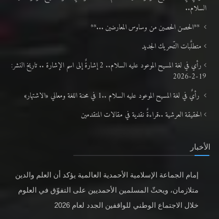
السلام..
**الحصن الحصين من وساوس المعارضين ...**
متطلَّبات التّحريك الجديد
رأي في لغة المسيح الموعود عليه السلام.. 2 إشارةٌ إلى اسم الإشارة .. تاريخ النشر:
19-2-2026
رأيٌ في لغة المسيح الموعود عليه السلام ..1 في محنة اللغة ومعاني «الاشتهار»
الحقيقة العرشية ..قراءةٌ نقدية في مقالات المتقدمين
الأخبار
إمام الجماعة الإسلامية الأحمدية العالمية يؤكد أن العلم والدين
متلازمان، ويحثّ المسلمين الأحمديين على التفوّق في العلوم
خلال الاجتماع الوطني للواقفين الجدد لعام 2026