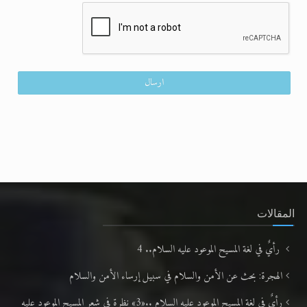
المقالات
رأيٌ في لغة المسيح الموعود عليه السلام.. 4
الهجرة: بحث عن الأمن والسلام في سبيل إرساء الأمن والسلام
رأيٌ في لغة المسيح الموعود عليه السلام ..«3» نظرة في شعر المسيح الموعود عليه