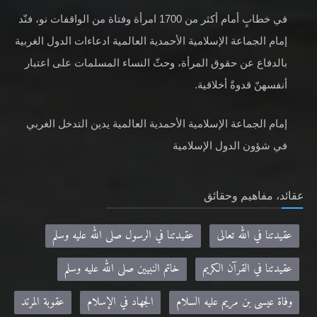
في خطابٍ أمام أكثر من 1700 امرأة وفتاة من الواقفات نو، فنّد
إمام الجماعة الإسلامية الأحمدية العالمية ادعاءات الدول الغربية
بالدفاع عن حقوق المرأة، وحثّ النساء المسلمات على اعتبار
أنفسهنّ قدوةً أخلاقية.
إمام الجماعة الإسلامية الأحمدية العالمية يدين التدخل الغربي
في شؤون الدول الإسلامية
عقائد، مفاهيم وحقائق
عقيدتنا في الله تعالى
عقيدتنا في الرسول صلى الله عليه وسلم
عقيدتنا في القرآن الكريم
خاتم النبيين صلى الله عليه وسلم
وفاة عيسى بن مريم عليه السلام
الجهاد في الإسلام
عقوبة المرتد