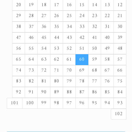
20
19
18
17
16
15
14
13
12
29
28
27
26
25
24
23
22
21
38
37
36
35
34
33
32
31
30
47
46
45
44
43
42
41
40
39
56
55
54
53
52
51
50
49
48
65
64
63
62
61
60
59
58
57
74
73
72
71
70
69
68
67
66
83
82
81
80
79
78
77
76
75
92
91
90
89
88
87
86
85
84
101
100
99
98
97
96
95
94
93
102