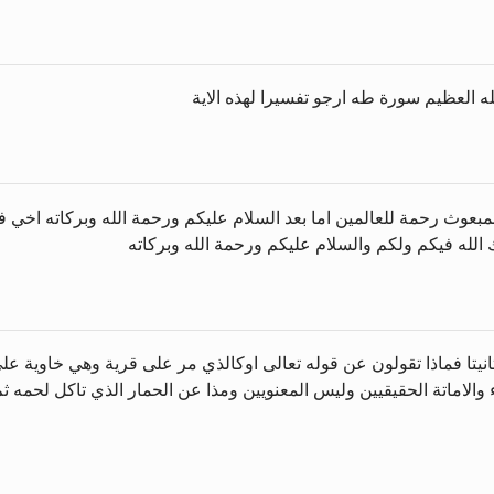
ه العظيم سورة طه ارجو تفسيرا لهذه الاية
مبعوث رحمة للعالمين اما بعد السلام عليكم ورحمة الله وبركاته اخي 
لله فيكم ولكم والسلام عليكم ورحمة الله وبركاته
ثانيتا فماذا تقولون عن قوله تعالى اوكالذي مر على قرية وهي خاوية على
ياء والاماتة الحقيقيين وليس المعنويين ومذا عن الحمار الذي تاكل لحمه ث