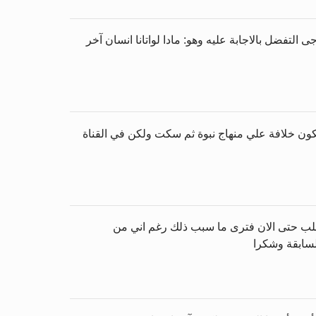
لتفضل بالاجابة عليه وهو: مادا لواتانا انسان آخر
كون خلافة علي منهاج نبوة ثم سكت ولكن في القناة
بالسلب حتى الان فترى ما سبب ذلك رغم اني من
لسابقة وشكرا