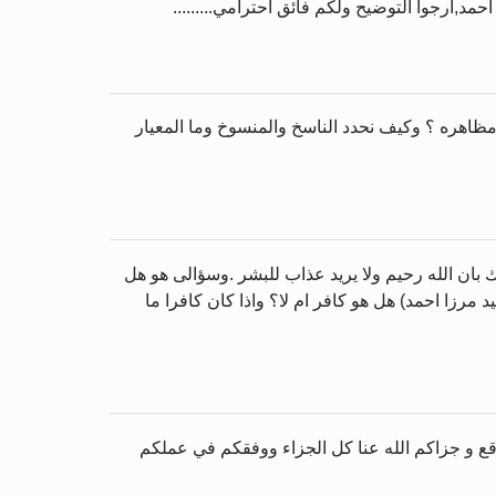
د,أرجوا التوضيح ولكم فآئق احترامي.........
مظاهره ؟ وكيف نحدد الناسخ والمنسوخ وما المعيار
بان الله رحيم ولا يريد عذاب للبشر .وسؤالى هو هل
مرزا احمد) هل هو كافر ام لا؟ واذا كان كافرا ما
قع و جزاكم الله عنا كل الجزاء ووفقكم في عملكم