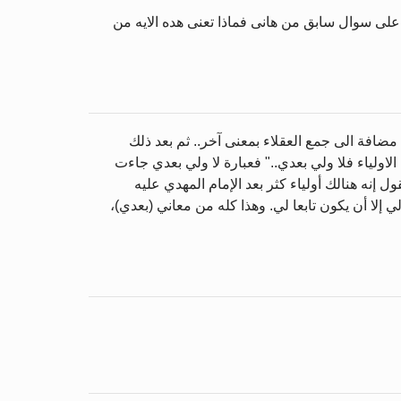
لى سوال سابق من هانى فماذا تعنى هده الايه من
مضافة الى جمع العقلاء بمعنى آخر.. ثم بعد ذلك
ولياء فلا ولي بعدي.." فعبارة لا ولي بعدي جاءت
ل إنه هنالك أولياء كثر بعد الإمام المهدي عليه
لي إلا أن يكون تابعا لي. وهذا كله من معاني (بعدي)،