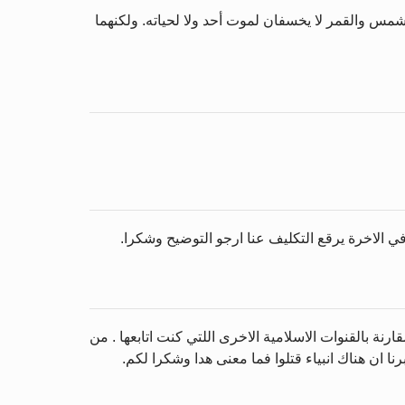
لشمس والقمر لا يخسفان لموت أحد ولا لحياته. ولكنهما
ي الاخرة يرقع التكليف عنا ارجو التوضيح وشكرا.
رنة بالقنوات الاسلامية الاخرى اللتي كنت اتابعها . من
 ان هناك انبياء قتلوا فما معنى هدا وشكرا لكم.