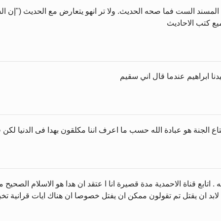
 فى المسند الست فما صحه الحديث. ولا تر انهو يتعارض مع الحديث ("إن ا
ميع كتب الاحاديث
دنا ابراهيم عندما قال اني سقيم
ع الجنة هو عبادة الله حسب ما اعرف اننا مكلقون بهدا فى الدنيا لكن ف
تابع قناة الاحمدية مدة قصيرة انا ا عتقد ان هدا هو الاسلام الصحيح مقا
بد ان يقتل تم تقولون ممكن ان يفتل خصوصا ان هناك ايات قرانية تخبرنا