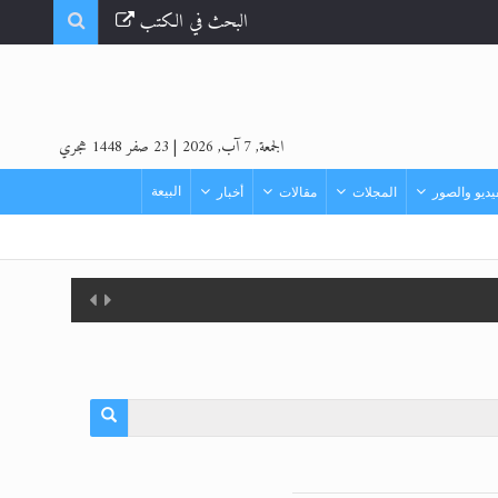
البحث في الكتب
الجمعة, 7 آب, 2026
|
23 صفر 1448 هجري
البيعة
ديو والصور
المجلات
مقالات
أخبار