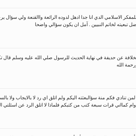
 الاسلامي الدي انا جدا ادهل لدوده الرائعة واالقنعة ولي سؤال يرجى ا
ل تبعيته لخاتم النبيين . آمل ان يكون سؤالي واضحا
خلافة عن حديفة في نهاية الحديث للرسول صلي الله عليه وسلم قال ت
رحمة الله
ة لمن تنادي فكم منة سؤالبعثته اليكم ولم اتلق اي رد لا بالايجاب ولا 
ام كمااني قرات سبعة كتب من كتبكم فلماذا لا اتلق الرد عن اسئلتي ا