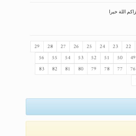
كم اللة خيرا
29
28
27
26
25
24
23
22
56
55
54
53
52
51
50
49
83
82
81
80
79
78
77
76