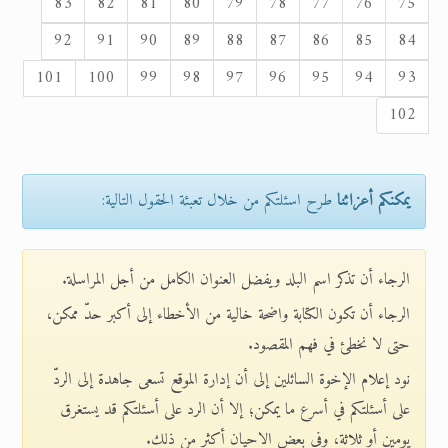
83
82
81
80
79
78
77
76
75
92
91
90
89
88
87
86
85
84
101
100
99
98
97
96
95
94
93
102