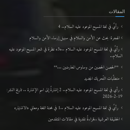
المقالات
رأيٌ في لغة المسيح الموعود عليه السلام.. 4
الهجرة: بحث عن الأمن والسلام في سبيل إرساء الأمن والسلام
رأيٌ في لغة المسيح الموعود عليه السلام ..«3» نظرة في شعر المسيح الموعود عليه
السلام..
**الحصن الحصين من وساوس المعارضين ...**
متطلَّبات التّحريك الجديد
رأي في لغة المسيح الموعود عليه السلام.. 2 إشارةٌ إلى اسم الإشارة .. تاريخ النشر:
19-2-2026
رأيٌ في لغة المسيح الموعود عليه السلام ..1 في محنة اللغة ومعاني «الاشتهار»
الحقيقة العرشية ..قراءةٌ نقدية في مقالات المتقدمين