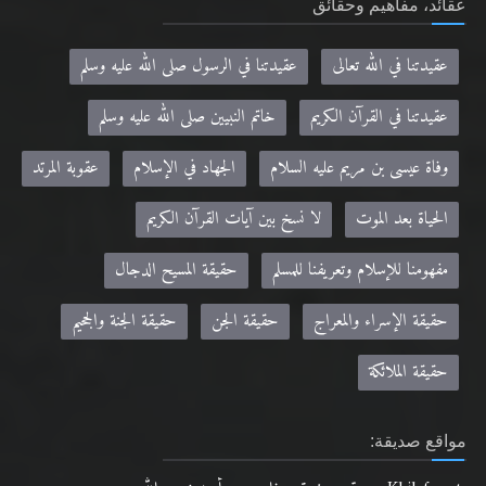
عقائد، مفاهيم وحقائق
عقيدتنا في الله تعالى
عقيدتنا في الرسول صلى الله عليه وسلم
عقيدتنا في القرآن الكريم
خاتم النبيين صلى الله عليه وسلم
وفاة عيسى بن مريم عليه السلام
الجهاد في الإسلام
عقوبة المرتد
الحياة بعد الموت
لا نسخ بين آيات القرآن الكريم
مفهومنا للإسلام وتعريفنا للمسلم
حقيقة المسيح الدجال
حقيقة الإسراء والمعراج
حقيقة الجن
حقيقة الجنة والجحيم
حقيقة الملائكة
مواقع صديقة: