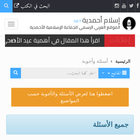
البحث في الكتب
إسلام أحمدية
.NET
الموقع العربي الرسمي للجماعة الإسلامية الأحمدية
اقرأ هذا المقال في أهمية عيد الأضحى و
إعلانات
اقرأ هذا المقال في أهمية عيد الأضحى و
الحجّ.. دلالات، حِكم، وأهداف >> المزيد
أسئلة وأجوبة
الرئيسية
تعميم هامّ لأفراد الجماعة >> المزيد
المفاتيح
تعميم هامّ لأفراد الجماعة >> المزيد
اضغطوا هنا لعرض الأسئلة والأجوبة حسب
المواضيع
اقرأ هذا الكتاب وتعرّف على حقيقة الإسرا
جميع الأسئلة