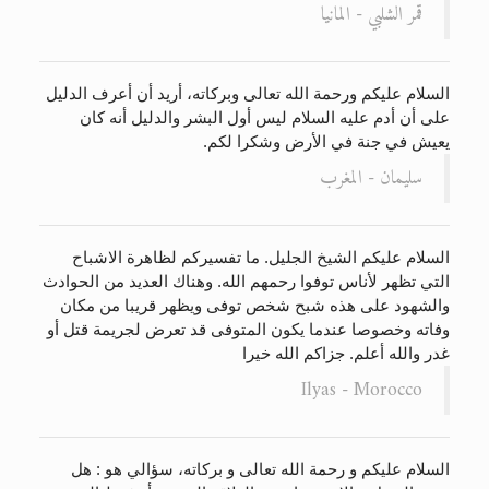
قمر الشلبي - المانيا
السلام عليكم ورحمة الله تعالى وبركاته، أريد أن أعرف الدليل
على أن أدم عليه السلام ليس أول البشر والدليل أنه كان
يعيش في جنة في الأرض وشكرا لكم.
سليمان - المغرب
السلام عليكم الشيخ الجليل. ما تفسيركم لظاهرة الاشباح
التي تظهر لأناس توفوا رحمهم الله. وهناك العديد من الحوادث
والشهود على هذه شبح شخص توفى ويظهر قريبا من مكان
وفاته وخصوصا عندما يكون المتوفى قد تعرض لجريمة قتل أو
غدر والله أعلم. جزاكم الله خيرا
Ilyas - Morocco
السلام عليكم و رحمة الله تعالى و بركاته، سؤالي هو : هل