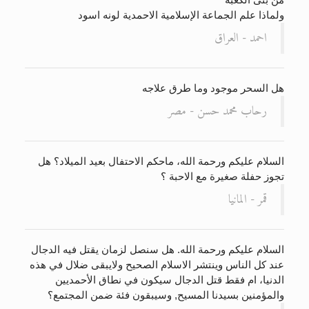
ولماذا علم الجماعة الإسلامية الاحمدية لونه اسود
احمد - العراق
هل السحر موجود وما طرق علاجه
رحاب محمد حسن - مصر
السلام عليكم ورحمة الله، ماحكم الاحتفال بعيد الميلاد؟ هل
تجوز حفلة صغيرة مع الاحبة ؟
قمر - المانيا
السلام عليكم ورحمة الله. هل سنصل لزمان يقتل فيه الدجال
عند كل الناس وينتشر الاسلام الصحيح ولايبقى ضلال في هذه
الدنيا، ام فقط قتل الدجال سيكون في نطاق الأحمديين
والمؤمنين بسيدنا المسيح, وسيبقون فئة ضمن المجتمع؟