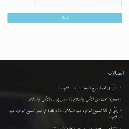
المقالات
رأيٌ في لغة المسيح الموعود عليه السلام.. 4
الهجرة: بحث عن الأمن والسلام في سبيل إرساء الأمن والسلام
رأيٌ في لغة المسيح الموعود عليه السلام ..«3» نظرة في شعر المسيح الموعود عليه
السلام..
**الحصن الحصين من وساوس المعارضين ...**