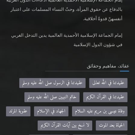
بالدفاع عن حقوق المرأة، وحثّ النساء المسلمات على اعتبار
أنفسهنّ قدوةً أخلاقية.
إمام الجماعة الإسلامية الأحمدية العالمية يدين التدخل الغربي
في شؤون الدول الإسلامية
عقائد، مفاهيم وحقائق
عقيدتنا في الله تعالى
عقيدتنا في الرسول صلى الله عليه وسلم
عقيدتنا في القرآن الكريم
خاتم النبيين صلى الله عليه وسلم
وفاة عيسى بن مريم عليه السلام
الجهاد في الإسلام
عقوبة المرتد
الحياة بعد الموت
لا نسخ بين آيات القرآن الكريم