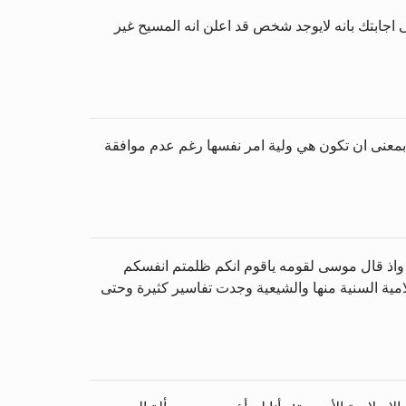
 اجابتك بانه لايوجد شخص قد اعلن انه المسيح غير
معنى ان تكون هي ولية امر نفسها رغم عدم موافقة
ى" واذ قال موسى لقومه ياقوم انكم ظلمتم انفسكم
لامية السنية منها والشيعية وجدت تفاسير كثيرة وحتى