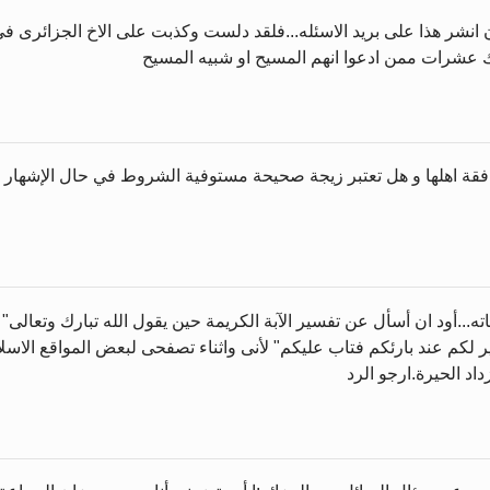
 انشر هذا على بريد الاسئله...فلقد دلست وكذبت على الاخ الجزائرى فى
 عشرات ممن ادعوا انهم المسيح او شبيه المسيح
قة اهلها و هل تعتبر زيجة صحيحة مستوفية الشروط في حال الإشهار ب
ته...أود ان أسأل عن تفسير الآبة الكريمة حين يقول الله تبارك وتعال
ير لكم عند بارئكم فتاب عليكم" لأنى واثناء تصفحى لبعض المواقع الاس
اد الحيرة.ارجو الرد