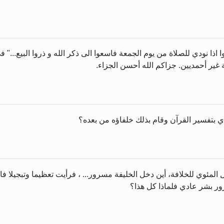
ا اذا نودي للصلاة من يوم الجمعة فاسعوا الى ذكر الله و ذروا البيع..."
ة غير أحمديين. جزاكم الله أحسن الجزاء.
هدي بتفسير القرآن وقام بذلك خلفاؤه من بعده؟
يل المئوي للخلافة، أين دخل الخليفة مسرور... ، فرأيت تعظيما وتبجيل
ور بشر عادي فلماذا كل هذا؟