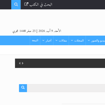
البحث في الكتب
الأحد, 9 آب, 2026
|
25 صفر 1448 هجري
البيعة
ديو والصور
المجلات
مقالات
أخبار