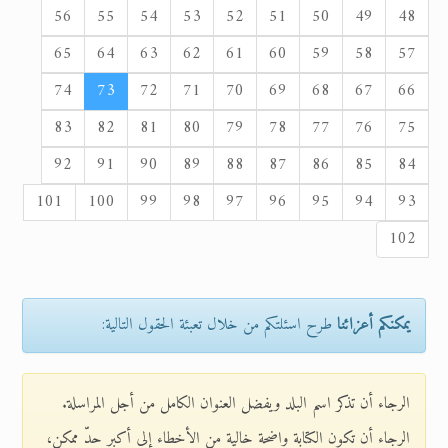
56
55
54
53
52
51
50
49
48
65
64
63
62
61
60
59
58
57
74
73
72
71
70
69
68
67
66
83
82
81
80
79
78
77
76
75
92
91
90
89
88
87
86
85
84
101
100
99
98
97
96
95
94
93
102