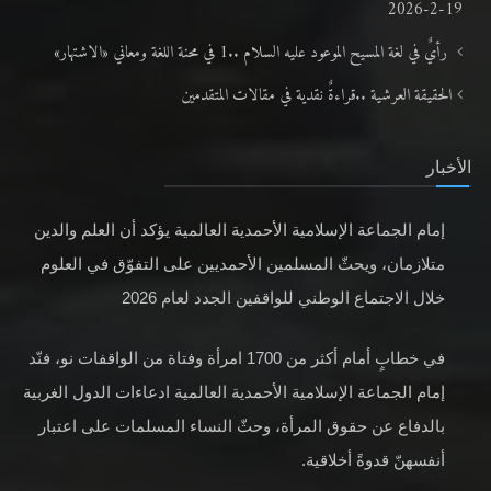
19-2-2026
رأيٌ في لغة المسيح الموعود عليه السلام ..1 في محنة اللغة ومعاني «الاشتهار»
الحقيقة العرشية ..قراءةٌ نقدية في مقالات المتقدمين
الأخبار
إمام الجماعة الإسلامية الأحمدية العالمية يؤكد أن العلم والدين
متلازمان، ويحثّ المسلمين الأحمديين على التفوّق في العلوم
خلال الاجتماع الوطني للواقفين الجدد لعام 2026
في خطابٍ أمام أكثر من 1700 امرأة وفتاة من الواقفات نو، فنّد
إمام الجماعة الإسلامية الأحمدية العالمية ادعاءات الدول الغربية
بالدفاع عن حقوق المرأة، وحثّ النساء المسلمات على اعتبار
أنفسهنّ قدوةً أخلاقية.