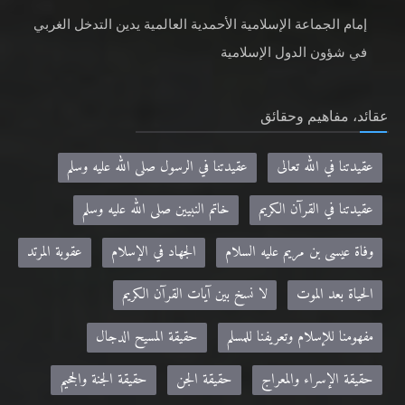
إمام الجماعة الإسلامية الأحمدية العالمية يدين التدخل الغربي
في شؤون الدول الإسلامية
عقائد، مفاهيم وحقائق
عقيدتنا في الله تعالى
عقيدتنا في الرسول صلى الله عليه وسلم
عقيدتنا في القرآن الكريم
خاتم النبيين صلى الله عليه وسلم
وفاة عيسى بن مريم عليه السلام
الجهاد في الإسلام
عقوبة المرتد
الحياة بعد الموت
لا نسخ بين آيات القرآن الكريم
مفهومنا للإسلام وتعريفنا للمسلم
حقيقة المسيح الدجال
حقيقة الإسراء والمعراج
حقيقة الجن
حقيقة الجنة والجحيم