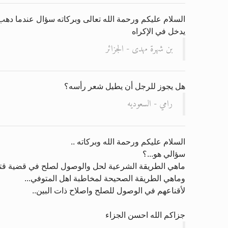
السلام عليكم ورحمة الله تعالى وبركاته سؤال عندما دهب ا
يدخل في الإكراه
بن شهرة مهدى - الجزائر
هل يجوز للرجل أن يطيل شعر رأسه؟
رامي - السعوديه
السلام عليكم ورحمة الله وبركاته ..
سؤالي هو...؟
ماهي الطريقة الشرعية لحل والوصول لصلح في قضية ق
وماهي الطريقة الصحيحة لمخاطبة اهل المتوفي...
لأقناعهم في الوصول للصلح واصلاح ذات البين..
جزاكم الله احسن الجزاء