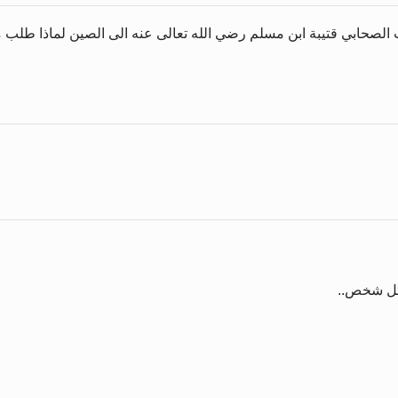
لصحابي قتيبة ابن مسلم رضي الله تعالى عنه الى الصين لماذا طلب من ا
تل شخص..