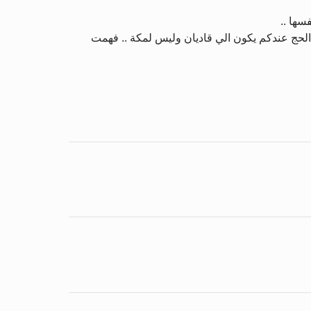
سها ..
 الحج عندكم يكون الي قاديان وليس لمكة .. فهمت