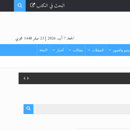
البحث في الكتب
الجمعة, 7 آب, 2026
|
23 صفر 1448 هجري
البيعة
ديو والصور
المجلات
مقالات
أخبار
لمزيد