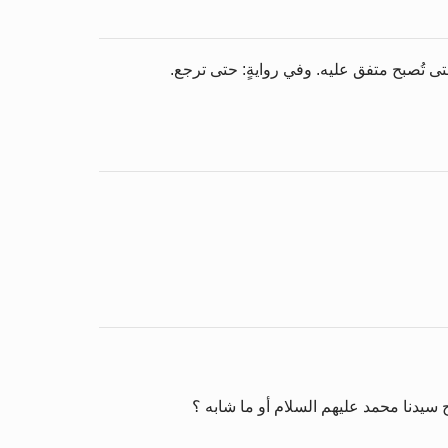
تى تُصبح متفق عليه. وفي روايةٍ: حتى ترجع.
ح سيدنا محمد عليهم السلام أو ما شابه ؟