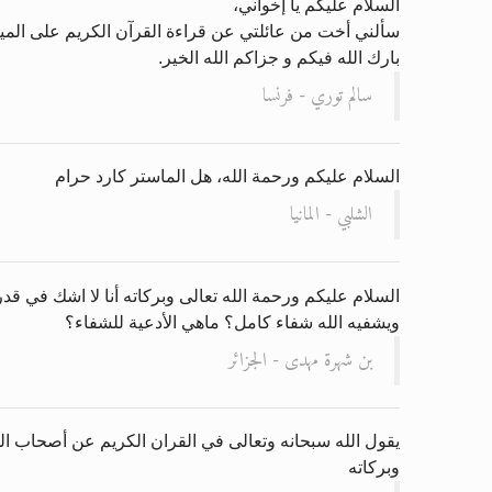
السلام عليكم يا إخواني،
سألني أخت من عائلتي عن قراءة القرآن الكريم على الميت؟ 
بارك الله فيكم و جزاكم الله الخير.
سالم توري - فرنسا
السلام عليكم ورحمة الله، هل الماستر كارد حرام
الشلبي - المانيا
ويشفيه الله شفاء كامل؟ ماهي الأدعية للشفاء؟
بن شهرة مهدى - الجزائر
يقول الله سبحانه وتعالى في القران الكريم عن أصحاب الجن
وبركاته