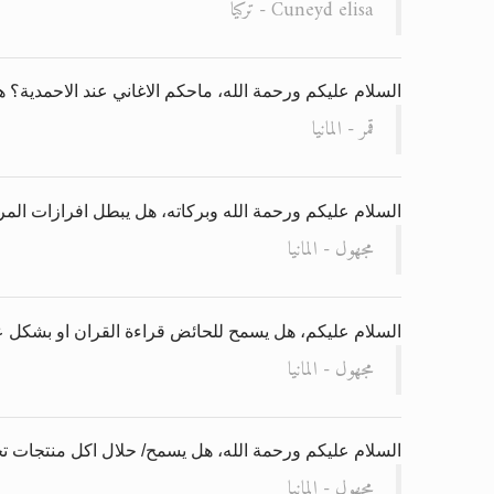
Cuneyd elisa - تركيا
السلام عليكم ورحمة الله، ماحكم الاغاني عند الاحمدية؟
قمر - المانيا
السلام عليكم ورحمة الله وبركاته، هل يبطل افرازات المر
مجهول - المانيا
السلام عليكم، هل يسمح للحائض قراءة القران او بشكل 
مجهول - المانيا
السلام عليكم ورحمة الله، هل يسمح/ حلال اكل منتجات ت
مجهول - المانيا