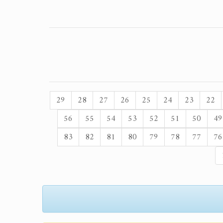
29
28
27
26
25
24
23
22
56
55
54
53
52
51
50
49
83
82
81
80
79
78
77
76