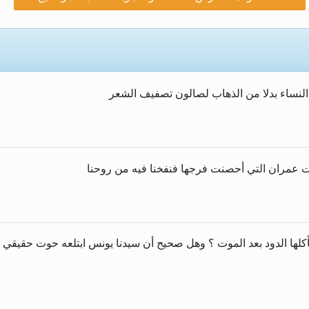
زيد
أضحى وأحكامه >> المزيد
أضحى وأحكامه >> المزيد
م النساء بدلا من الذهاب لصالون تصفيف الشعر
زيد
يد
بنت عمران التي أحصنت فرجها فنفخنا فيه من روحنا
 يأكلها الدود بعد الموت ؟ وهل صحيح أن سيدنا يونس ابتلعه حوت حقيق