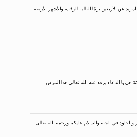
عن الأربعين يومًا التالية للوفاة، والأشهر الأربعة.
السلام عليكم ورحمة الله تعالى وبركاته أنا لا اشك في قدرة الله تعالى سؤالي هل عندما يصاب أحد بمرض مزمن متلparckinsson هل با الدعاء يرفع عنه الله تعالى هدا المرض
 والخلود في الجنة والسلام عليكم ورحمة الله تعالى