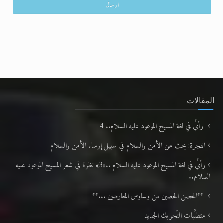
المقالات
رأيٌ في لغة المسيح الموعود عليه السلام.. 4
الهجرة: بحث عن الأمن والسلام في سبيل إرساء الأمن والسلام
رأيٌ في لغة المسيح الموعود عليه السلام ..«3» نظرة في شعر المسيح الموعود عليه
السلام..
**الحصن الحصين من وساوس المعارضين ...**
متطلَّبات التّحريك الجديد