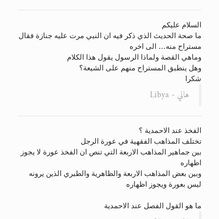
السلام عليكم
ما صحة الحديث الذي ذكر فيه ان النبي مرت عليه جنازة فقال
مستراح منه… الى اخره
وماهي القصة ولماذا الرسول يقول هذا الكلام
وهل ينطبق المستراح منهم على الشيعة؟
شكرا
هاني - Libya
الفخذ عند الاحمدية ؟
تختلف المذاهب الفقهية في عورة الرجل
بين جماهير المذاهب الاربعة التي تنص ان الفخذ عورة لا يجوز
اظهاره
وبين بعض المذاهب الاربعة والظاهرية والطبري الذين يرونه
ليس بعورة ويجوز اظهاره
ما هو القول الفصل عند الاحمدية