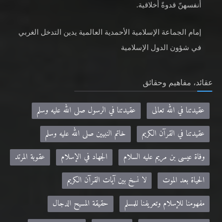
أنفسهنّ قدوةً أخلاقية.
إمام الجماعة الإسلامية الأحمدية العالمية يدين التدخل الغربي
في شؤون الدول الإسلامية
عقائد، مفاهيم وحقائق
عقيدتنا في الله تعالى
عقيدتنا في الرسول صلى الله عليه وسلم
عقيدتنا في القرآن الكريم
خاتم النبيين صلى الله عليه وسلم
وفاة عيسى بن مريم عليه السلام
الجهاد في الإسلام
عقوبة المرتد
الحياة بعد الموت
لا نسخ بين آيات القرآن الكريم
مفهومنا للإسلام وتعريفنا للمسلم
حقيقة المسيح الدجال