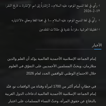
رأي في لغة المسيح الموعود عليه السلام.. 2 إشارةٌ إلى اسم الإشارة .. تاريخ النشر:
19-2-2026
رأيٌ في لغة المسيح الموعود عليه السلام ..1 في محنة اللغة ومعاني «الاشتهار»
الحقيقة العرشية ..قراءةٌ نقدية في مقالات المتقدمين
الأخبار
إمام الجماعة الإسلامية الأحمدية العالمية يؤكد أن العلم والدين
متلازمان، ويحثّ المسلمين الأحمديين على التفوّق في العلوم
خلال الاجتماع الوطني للواقفين الجدد لعام 2026
في خطابٍ أمام أكثر من 1700 امرأة وفتاة من الواقفات نو، فنّد
إمام الجماعة الإسلامية الأحمدية العالمية ادعاءات الدول الغربية
بالدفاع عن حقوق المرأة، وحثّ النساء المسلمات على اعتبار