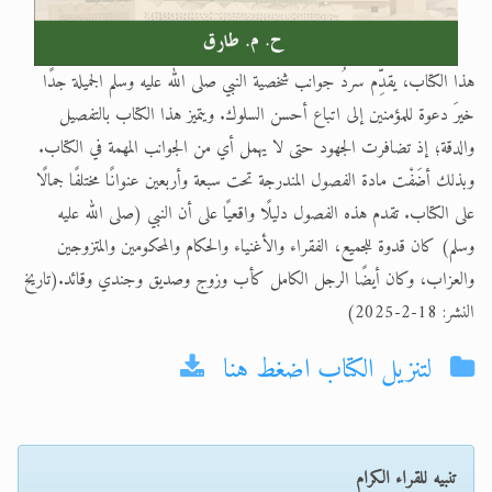
هذا الكتاب، يقدِّم سردُ جوانب شخصية النبي صلى الله عليه وسلم الجميلة جدًا
خيرَ دعوة للمؤمنين إلى اتباع أحسن السلوك. ويتميز هذا الكتاب بالتفصيل
والدقة؛ إذ تضافرت الجهود حتى لا يهمل أي من الجوانب المهمة في الكتاب.
وبذلك أضَفْت مادة الفصول المندرجة تحت سبعة وأربعين عنوانًا مختلفًا جمالًا
على الكتاب. تقدم هذه الفصول دليلًا واقعيًا على أن النبي (صلى الله عليه
وسلم) كان قدوة للجميع، الفقراء والأغنياء والحكام والمحكومين والمتزوجين
والعزاب، وكان أيضًا الرجل الكامل كأب وزوج وصديق وجندي وقائد.(تاريخ
النشر: 18-2-2025)
لتنزيل الكتاب اضغط هنا
تنبيه للقراء الكرام