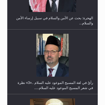
في غانا
الهجرة: بحث عن الأمن والسلام في سبيل إرساء الأمن
والسلام...
حفل توزيع الشهادات في الجامعة الأحمدية بنيجيريا لعام
2025
رأيٌ في لغة المسيح الموعود عليه السلام ..«3» نظرة
في شعر المسيح الموعود عليه السلام.....