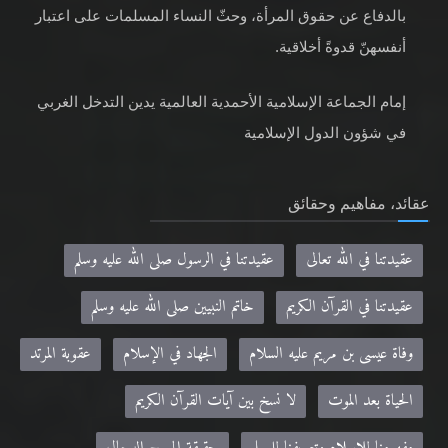
بالدفاع عن حقوق المرأة، وحثّ النساء المسلمات على اعتبار
أنفسهنّ قدوةً أخلاقية.
إمام الجماعة الإسلامية الأحمدية العالمية يدين التدخل الغربي
في شؤون الدول الإسلامية
عقائد، مفاهيم وحقائق
عقيدتنا في الله تعالى
عقيدتنا في الرسول صلى الله عليه وسلم
عقيدتنا في القرآن الكريم
خاتم النبيين صلى الله عليه وسلم
وفاة عيسى بن مريم عليه السلام
الجهاد في الإسلام
عقوبة المرتد
الحياة بعد الموت
لا نسخ بين آيات القرآن الكريم
مفهومنا للإسلام وتعريفنا للمسلم
حقيقة المسيح الدجال