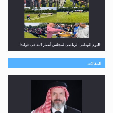
اليوم الوطني الرياضي لمجلس أنصار الله في هولندا
المقالات
إتمام حفظ القرآن الكريم لثلاثة طلاب من مدرسة الحفظ