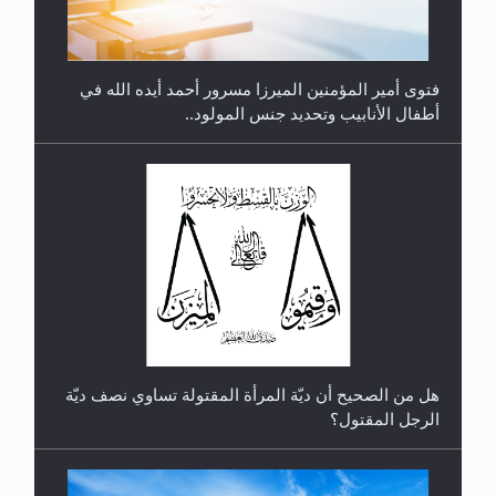
فتوى أمير المؤمنين الميرزا مسرور أحمد أيده الله في
أطفال الأنابيب وتحديد جنس المولود..
رأيٌ في لغة المسيح الموعود عليه السلام.. 4...
هل من الصحيح أن ديّة المرأة المقتولة تساوي نصف ديّة
الرجل المقتول؟