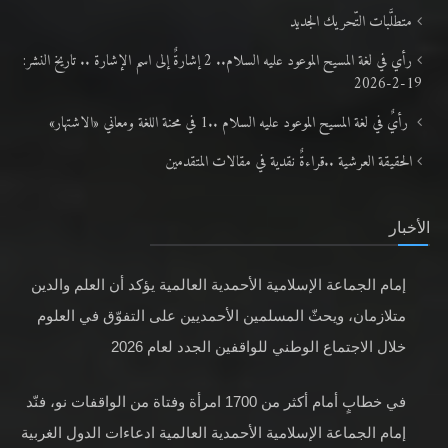
متطلَّبات التّحريك الجديد
رأي في لغة المسيح الموعود عليه السلام.. 2 إشارةٌ إلى اسم الإشارة .. تاريخ النشر:
19-2-2026
رأيٌ في لغة المسيح الموعود عليه السلام ..1 في محنة اللغة ومعاني «الاشتهار»
الحقيقة العرشية ..قراءةٌ نقدية في مقالات المتقدمين
الأخبار
إمام الجماعة الإسلامية الأحمدية العالمية يؤكد أن العلم والدين
متلازمان، ويحثّ المسلمين الأحمديين على التفوّق في العلوم
خلال الاجتماع الوطني للواقفين الجدد لعام 2026
في خطابٍ أمام أكثر من 1700 امرأة وفتاة من الواقفات نو، فنّد
إمام الجماعة الإسلامية الأحمدية العالمية ادعاءات الدول الغربية