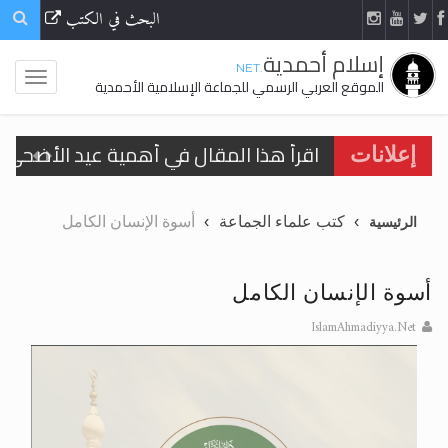
البحث في الكتب
إسلام أحمدية
.NET
الموقع العربي الرسمي للجماعة الإسلامية الأحمدية
اقرأ هذا المقال في أهمية عيد الأضحى و
إعلانات
الحجّ.. دلالات، حِكم، وأهداف >> المزيد
كتب علماء الجماعة
أسوة الإنسان الكامل
الرئيسية
تعميم هامّ لأفراد الجماعة >> المزيد
تعميم هامّ لأفراد الجماعة >> المزيد
أسوة الإنسان الكامل
IslamAhmadiyya.Net
اقرأ هذا الكتاب وتعرّف على حقيقة الإسرا