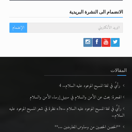
الانضمام الى النشرة البريدية
الإنضمام
المقالات
رأيٌ في لغة المسيح الموعود عليه السلام.. 4
الهجرة: بحث عن الأمن والسلام في سبيل إرساء الأمن والسلام
رأيٌ في لغة المسيح الموعود عليه السلام ..«3» نظرة في شعر المسيح الموعود عليه
السلام..
**الحصن الحصين من وساوس المعارضين ...**