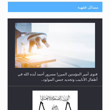
مسائل فقهية
متطلَّبات التّحريك الجديد...
فتوى أمير المؤمنين الميرزا مسرور أحمد أيده الله في
أطفال الأنابيب وتحديد جنس المولود..