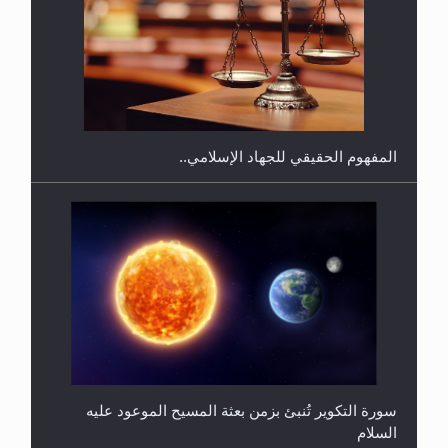
هل يجوز فتح مشروع كوافير نسائي للمحجبات وغير
المحجبات؟
المفهوم الحقيقي للجهاد الإسلامي..
سورة التكوير تُنبئ بزمن بعثة المسيح الموعود عليه
السلام