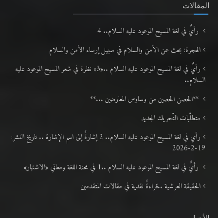
المقالات
رأيٌ في لغة المسيح الموعود عليه السلام.. 4
الهجرة: بحث عن الأمن والسلام في سبيل إرساء الأمن والسلام
رأيٌ في لغة المسيح الموعود عليه السلام ..«3» نظرة في شعر المسيح الموعود عليه
السلام..
**الحصن الحصين من وساوس المعارضين ...**
متطلَّبات التّحريك الجديد
رأي في لغة المسيح الموعود عليه السلام.. 2 إشارةٌ إلى اسم الإشارة .. تاريخ النشر:
19-2-2026
رأيٌ في لغة المسيح الموعود عليه السلام ..1 في محنة اللغة ومعاني «الاشتهار»
الحقيقة العرشية ..قراءةٌ نقدية في مقالات المتقدمين