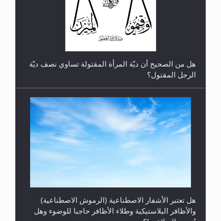
رأيٌ في لغة المسيح الموعود عليه السلام.. 4...
هل من الصحيح أن ديّة المرأة المقتولة تساوي نصف ديّة
الرجل المقتول؟
هل تعتبر الأشفار الاصطناعية (الرموش الاصطناعية)
والأظافر البلاستيكية وطلاء الأظافر حاجبا للوضوء وهل