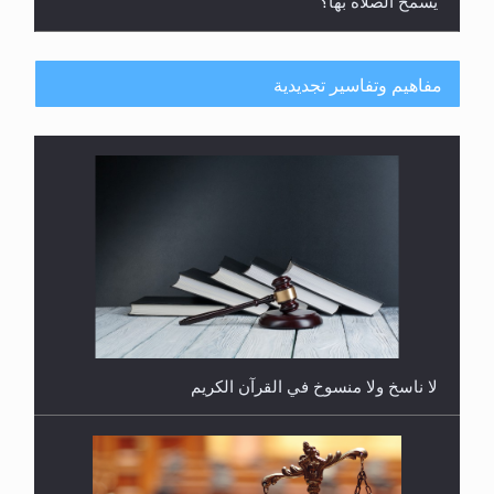
يُسمح الصلاة بها؟
مفاهيم وتفاسير تجديدية
هل يُحسب حول الزكاة وفق السنة الميلادية أو الهجرية؟
لا ناسخ ولا منسوخ في القرآن الكريم