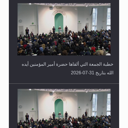
القرآن قاضٍ وحكمٌ على السنة ومهيمنٌ عليها.. ليس
العكس
خطبة الجمعة التي ألقاها حضرة أمير المؤمنين أيده
الله بتاريخ 31-07-2026