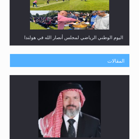
اليوم الوطني الرياضي لمجلس أنصار الله في هولندا
المقالات
إتمام حفظ القرآن الكريم لثلاثة طلاب من مدرسة الحفظ
في غانا
الهجرة: بحث عن الأمن والسلام في سبيل إرساء الأمن