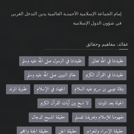
إمام الجماعة الإسلامية الأحمدية العالمية يدين التدخل الغربي
في شؤون الدول الإسلامية
عقائد، مفاهيم وحقائق
عقيدتنا في الله تعالى
عقيدتنا في الرسول صلى الله عليه وسلم
عقيدتنا في القرآن الكريم
خاتم النبيين صلى الله عليه وسلم
وفاة عيسى بن مريم عليه السلام
الجهاد في الإسلام
عقوبة المرتد
الحياة بعد الموت
لا نسخ بين آيات القرآن الكريم
مفهومنا للإسلام وتعريفنا للمسلم
حقيقة المسيح الدجال
حقيقة الإسراء والمعراج
حقيقة الجن
حقيقة الجنة والجحيم