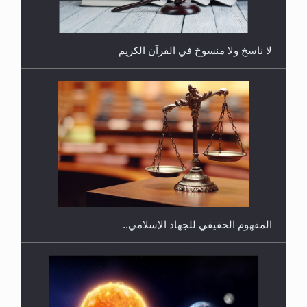
لا ناسخ ولا منسوخ في القرآن الكريم
هل يجوز فتح مشروع كوافير نسائي للمحجبات وغير
المحجبات؟
المفهوم الحقيقي للجهاد الإسلامي..