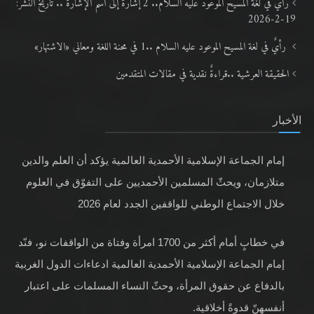
رأي في لغة المسيح الموعود عليه السلام.. 2 إشارةٌ إلى اسم الإشارة .. تاريخ النشر:
19-2-2026
رأيٌ في لغة المسيح الموعود عليه السلام ..1 في محنة اللغة ومعاني «الاشتهار»
الحقيقة العرشية ..قراءةٌ نقدية في مقالات المتقدمين
الأخبار
إمام الجماعة الإسلامية الأحمدية العالمية يؤكد أن العلم والدين
متلازمان، ويحثّ المسلمين الأحمديين على التفوّق في العلوم
خلال الاجتماع الوطني للواقفين الجدد لعام 2026
في خطابٍ أمام أكثر من 1700 امرأة وفتاة من الواقفات نو، فنّد
إمام الجماعة الإسلامية الأحمدية العالمية ادعاءات الدول الغربية
بالدفاع عن حقوق المرأة، وحثّ النساء المسلمات على اعتبار
أنفسهنّ قدوةً أخلاقية.