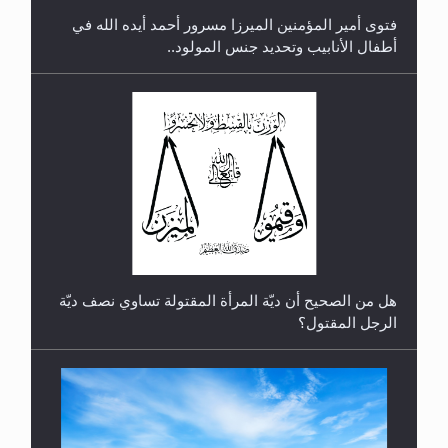
فتوى أمير المؤمنين الميرزا مسرور أحمد أيده الله في
أطفال الأنابيب وتحديد جنس المولود..
رأيٌ في لغة المسيح الموعود عليه السلام.. 4...
هل من الصحيح أن ديّة المرأة المقتولة تساوي نصف ديّة
الرجل المقتول؟