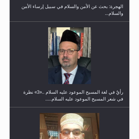
والسلام...
حفل توزيع الشهادات في الجامعة الأحمدية بنيجيريا لعام
2025
رأيٌ في لغة المسيح الموعود عليه السلام ..«3» نظرة
في شعر المسيح الموعود عليه السلام.....