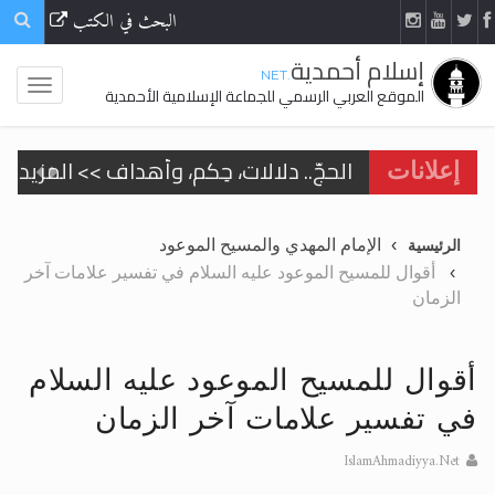
البحث في الكتب
إسلام أحمدية
.NET
الموقع العربي الرسمي للجماعة الإسلامية الأحمدية
الحجّ.. دلالات، حِكم، وأهداف >> المزيد
إعلانات
اقرأ هذا المقال في أهمية عيد الأضحى و
الإمام المهدي والمسيح الموعود
الرئيسية
اقرأ هذا المقال في أهمية عيد الأضحى و
أقوال للمسيح الموعود عليه السلام في تفسير علامات آخر
الزمان
الحجّ.. دلالات، حِكم، وأهداف >> المزيد
تعميم هامّ لأفراد الجماعة >> المزيد
أقوال للمسيح الموعود عليه السلام
تعميم هامّ لأفراد الجماعة >> المزيد
في تفسير علامات آخر الزمان
IslamAhmadiyya.Net