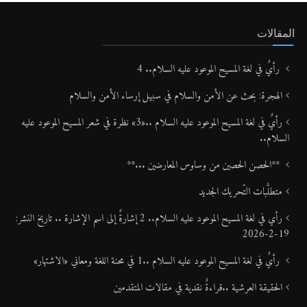
المقالات
رأيٌ في لغة المسيح الموعود عليه السلام.. 4
الهجرة: بحث عن الأمن والسلام في سبيل إرساء الأمن والسلام
رأيٌ في لغة المسيح الموعود عليه السلام ..«3» نظرة في شعر المسيح الموعود عليه
السلام..
**الحصن الحصين من وساوس المعارضين ...**
متطلَّبات التّحريك الجديد
رأي في لغة المسيح الموعود عليه السلام.. 2 إشارةٌ إلى اسم الإشارة .. تاريخ النشر:
19-2-2026
رأيٌ في لغة المسيح الموعود عليه السلام ..1 في محنة اللغة ومعاني «الاشتهار»
الحقيقة العرشية ..قراءةٌ نقدية في مقالات المتقدمين