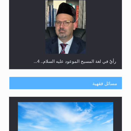
رأيٌ في لغة المسيح الموعود عليه السلام.. 4...
مسائل فقهية