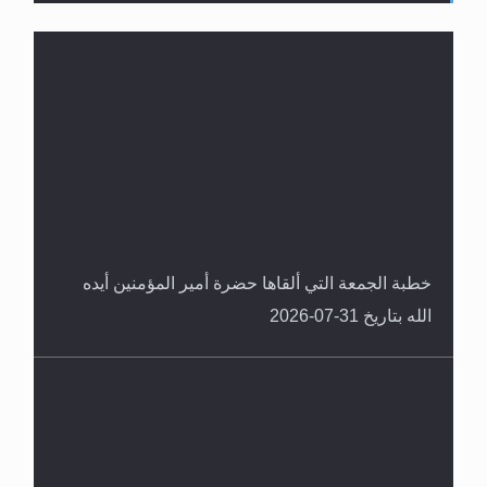
لا ناسخ ولا منسوخ في القرآن الكريم
خطبة الجمعة التي ألقاها حضرة أمير المؤمنين أيده
الله بتاريخ 31-07-2026
المفهوم الحقيقي للجهاد الإسلامي..