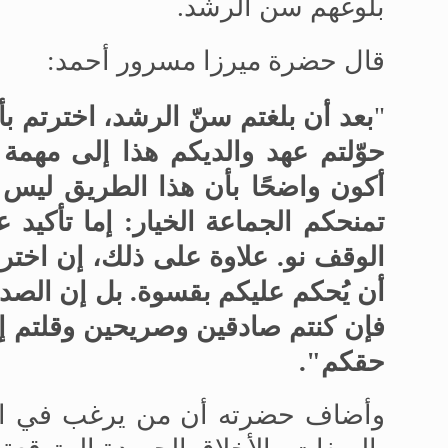
بلوغهم سن الرشد
.
قال حضرة ميرزا
مسرور أحمد
:
"
بعد أن بلغتم سنّ الرشد، اخترتم بأ
حوّلتم عهد والديكم هذا إلى مهمة
أكون واضحًا بأن هذا الطريق ليس 
تمنحكم الجماعة الخيار: إما تأكيد
الوقف نو
.
علاوة على ذلك، إن اخترتم
أن يُحكم عليكم بقسوة. بل إن الصدق
فإن كنتم صادقين وصريحين وقلتم إن
حقكم
."
وأضاف حضرته أن من يرغب في ال