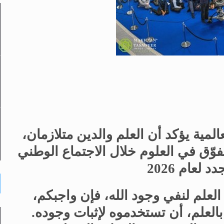
المية يؤكد أن العلم والدين متلازمان،
وّق في العلوم خلال الاجتماع الوطني
 لعام 2026
لعلم لنفي وجود الله، فإن واجبكم،
العلم، أن تستخدموه لإثبات وجوده.