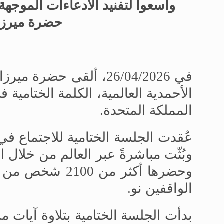
واسعوا لتفنيد الادعاءات الموجه
حضرة ميرز
في 26/04/2026، ألقى حضرة ميرزا
الأحمدية العالمية، الكلمة الختامية 
المملكة المتحدة.
عُقدت الجلسة الختامية للاجتماع في
وبُثّت مباشرةً عبر العالم من خلال ا
وحضرها أكثر من 
الواقفين نو
.
بدأت الجلسة الختامية بتلاوة آيات م