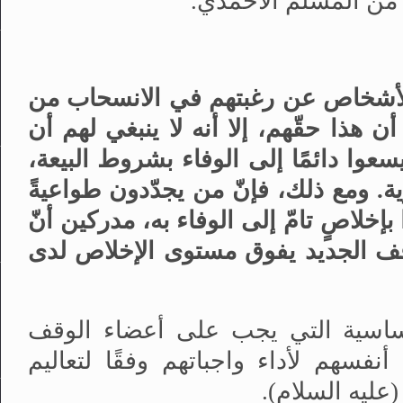
ة من المسلم الأحمدي
.
لأشخاص عن رغبتهم في الانسحاب من
أن هذا حقّهم، إلا أنه لا ينبغي لهم أن
عوا دائمًا إلى الوفاء بشروط البيعة،
ة
.
ومع ذلك، فإنّ من يجدّدون طواعيةً
خلاصٍ تامّ إلى الوفاء به، مدركين أنّ
ف الجديد يفوق مستوى الإخلاص لدى
أساسية التي يجب على أعضاء الوقف
فسهم لأداء واجباتهم وفقًا لتعاليم
عليه السلام)
.