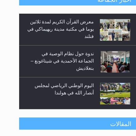
زيد
معرض القرآن الكريم لمدة ثلاثين
يوما في مكتبة مدينة ريهيماكي في
فنلند
ندوة حول نظام الوصية في
الجماعة الأحمدية في شيتاغونغ –
بنغلاديش
اليوم الوطني الرياضي لمجلس
أنصار الله في هولندا
إتمام حفظ القرآن الكريم لثلاثة
المقالات
طلاب من مدرسة الحفظ في غانا