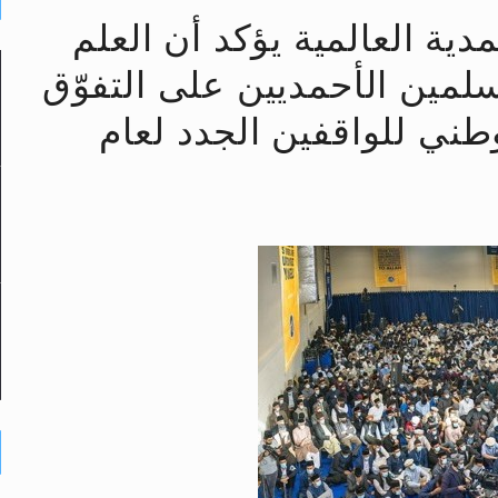
دية العالمية يؤكد أن العلم
سلمين الأحمديين على التفوّق
لى حضرة امير المؤمنين أيده الله والمكتب العربي >> الم
وطني للواقفين الجدد لعام
 زكريا يطرس وأعداء الإسلام اضغط هنا >> المزيد
إسراء والمعراج >> المزيد
تم النبيين صلى الله عليه وسلم >> المزيد
د