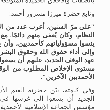
بالصفات والأخلاق الحميدة المتوقع
وتابع حضرة ميرزا
مسرور أحمد
:
"
على مرّ السنين، أعرب عدد من ا
النظام، وكان يُعفى منهم دائمًا. مع 
ينسوا مسؤولياتهم كأحمديين، وأن يس
وإلى أداء حقوق الله وحقوق البشري
عهد الوقف الجديد، عليهم أن يسعوا بإ
مستوى الإخلاص المطلوب من الوق
الأحمديين الآخرين
."
وفي كلمته، بيّن حضرته القيم ال
الجديد أن يسعوا إلى غرسها في أن
مؤسس الجماعة الإسلامية الأحمدية (