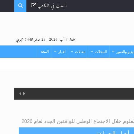
البحث في الكتب
الجمعة, 7 آب, 2026
|
23 صفر 1448 هجري
البيعة
ديو والصور
المجلات
مقالات
أخبار
وم خلال الاجتماع الوطني للواقفين الجدد لعام 2026
أخبار الجماعة