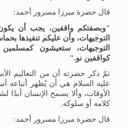
قال حضرة ميرزا مسرور أحمد
:
"
وبصفتكم واقفين، يجب أن يكون إد
التوجيهات، وأن عليكم تنفيذها بحما
التوجيهات، ستعيشون كمسلمين 
كواقفين نو
.
"
ثمّ ذكر حضرته أن من التعاليم الأس
عليه السلام هي أن يُظهر أتباعه أس
الأوقات، وألا يسمح الإنسان أبدًا لشه
كلامه أو سلوكه
.
قال حضرة ميرزا مسرور أحمد
: