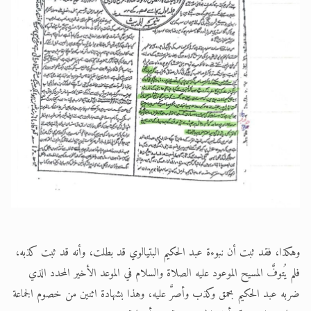
وهكذا، فقد ثبت أن نبوءة عبد الحكيم البتيالوي قد بطلت، وأنه قد ثبت كذبه،
فلم يُتوفَّ المسيح الموعود عليه الصلاة والسلام في الموعد الأخير المحدد الذي
ضربه عبد الحكيم بحمق وكذب وأصرَّ عليه، وهذا بشهادة اثنين من خصوم الجماعة