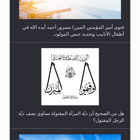
فتوى أمير المؤمنين الميرزا مسرور أحمد أيده الله في
أطفال الأنابيب وتحديد جنس المولود..
رأيٌ في لغة المسيح الموعود عليه السلام.. 4...
هل من الصحيح أن ديّة المرأة المقتولة تساوي نصف ديّة
الرجل المقتول؟