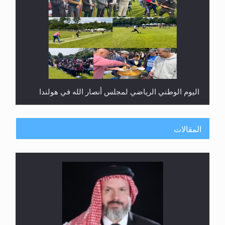
اليوم الوطني الرياضي لمجلس أنصار الله في هولندا
المقالات
إتمام حفظ القرآن الكريم لثلاثة طلاب من مدرسة الحفظ