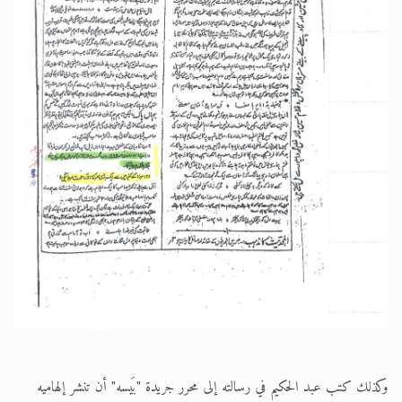
وكذلك كتب عبد الحكيم في رسالته إلى محرر جريدة "بَيسه" أن تنشر إلهاميه