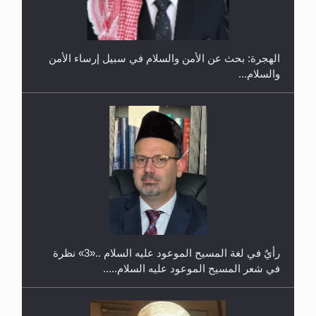
في غانا
الهجرة: بحث عن الأمن والسلام في سبيل إرساء الأمن
والسلام...
حفل توزيع الشهادات في الجامعة الأحمدية بنيجيريا لعام
2025
رأيٌ في لغة المسيح الموعود عليه السلام ..«3» نظرة
في شعر المسيح الموعود عليه السلام.....