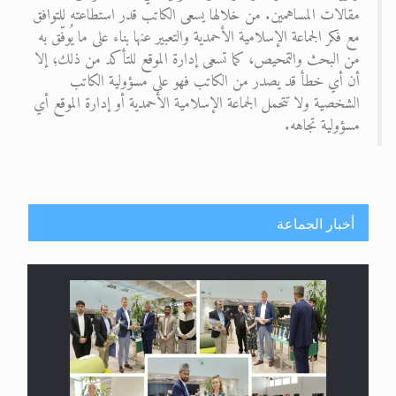
مقالات المساهمين. من خلالها يسعى الكاتب قدر استطاعته للتوافق
مع فكر الجماعة الإسلامية الأحمدية والتعبير عنها بناء على ما يُوفّق به
من البحث والتمحيص، كما تسعى إدارة الموقع للتأكد من ذلك؛ إلا
أن أي خطأ قد يصدر من الكاتب فهو على مسؤولية الكاتب
الشخصية ولا تتحمل الجماعة الإسلامية الأحمدية أو إدارة الموقع أي
مسؤولية تجاهه.
أخبار الجماعة