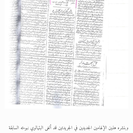
وبنشره هذين الإلهامين الجديدين في الجريدتين قد ألغى البتيالوي نبوءته السابقة