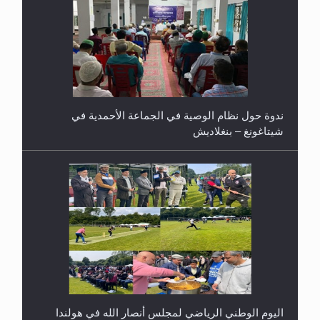
ندوة حول نظام الوصية في الجماعة الأحمدية في
شيتاغونغ – بنغلاديش
اليوم الوطني الرياضي لمجلس أنصار الله في هولندا