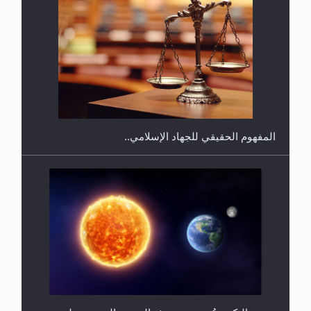
هل يجوز فتح مشروع كوافير نسائي للمحجبات وغير
المحجبات؟
المفهوم الحقيقي للجهاد الإسلامي..