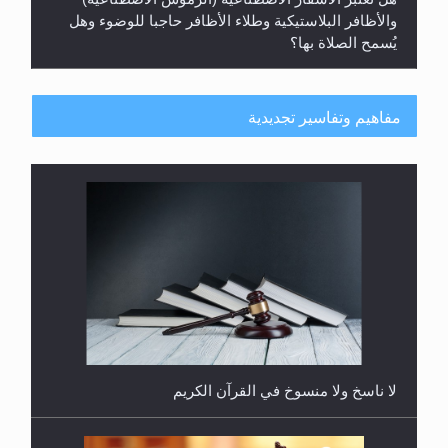
والأظافر البلاستيكية وطلاء الأظافر حاجبا للوضوء وهل
يُسمح الصلاة بها؟
مفاهيم وتفاسير تجديدية
هل يُحسب حول الزكاة وفق السنة الميلادية أو الهجرية؟
لا ناسخ ولا منسوخ في القرآن الكريم