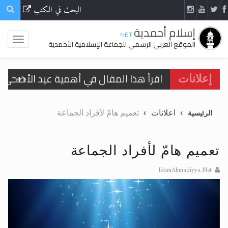
البحث في الكتب
إسلام أحمدية
.NET
الموقع العربي الرسمي للجماعة الإسلامية الأحمدية
اقرأ هذا المقال في أهمية عيد الأضحى و
إعلانات
الحجّ.. دلالات، حِكم، وأهداف >> المزيد
اعلانات
تعميم هامّ لأفراد الجماعة
الرئيسية
تعميم هامّ لأفراد الجماعة >> المزيد
تعميم هامّ لأفراد الجماعة >> المزيد
تعميم هامّ لأفراد الجماعة
IslamAhmadiyya.Net
اقرأ هذا الكتاب وتعرّف على حقيقة الإسرا