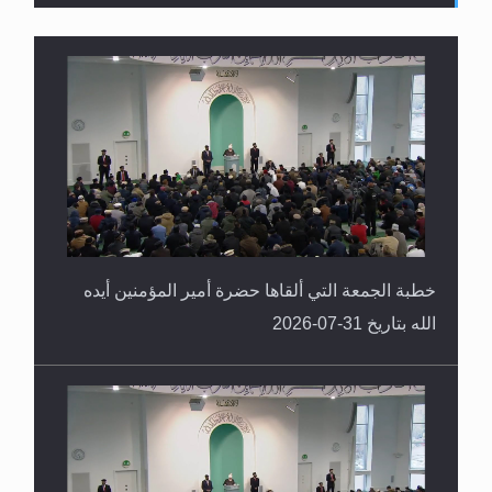
القرآن قاضٍ وحكمٌ على السنة ومهيمنٌ عليها.. ليس
العكس
خطبة الجمعة التي ألقاها حضرة أمير المؤمنين أيده
الله بتاريخ 31-07-2026