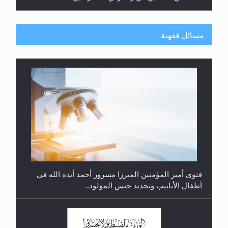
مسائل فقهية
متطلَّبات التّحريك الجديد...
فتوى أمير المؤمنين الميرزا مسرور أحمد أيده الله في
أطفال الأنابيب وتحديد جنس المولود..