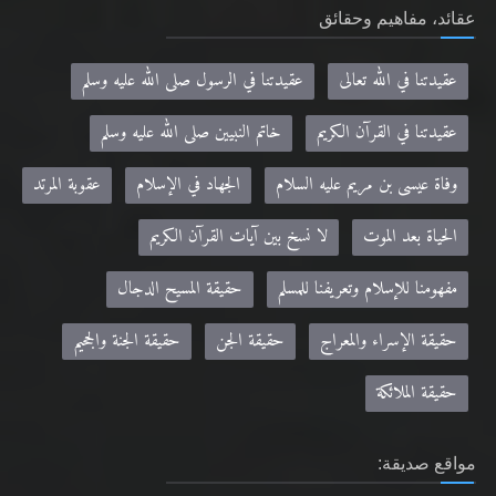
عقائد، مفاهيم وحقائق
عقيدتنا في الله تعالى
عقيدتنا في الرسول صلى الله عليه وسلم
عقيدتنا في القرآن الكريم
خاتم النبيين صلى الله عليه وسلم
وفاة عيسى بن مريم عليه السلام
الجهاد في الإسلام
عقوبة المرتد
الحياة بعد الموت
لا نسخ بين آيات القرآن الكريم
مفهومنا للإسلام وتعريفنا للمسلم
حقيقة المسيح الدجال
حقيقة الإسراء والمعراج
حقيقة الجن
حقيقة الجنة والجحيم
حقيقة الملائكة
مواقع صديقة: