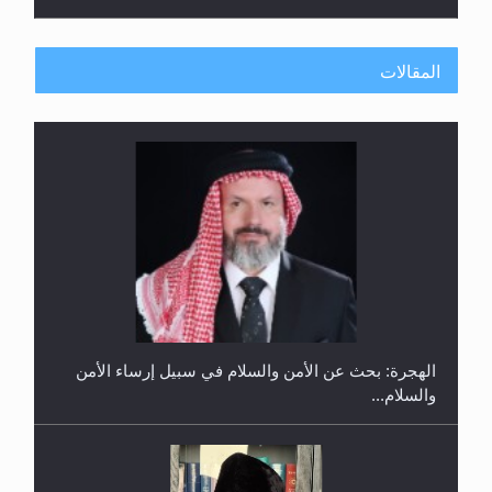
المقالات
إتمام حفظ القرآن الكريم لثلاثة طلاب من مدرسة الحفظ
في غانا
الهجرة: بحث عن الأمن والسلام في سبيل إرساء الأمن
والسلام...