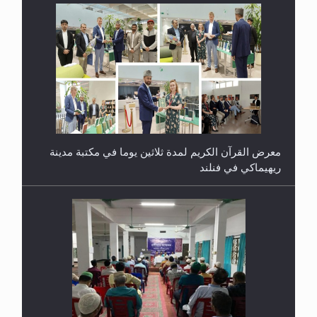
معرض القرآن الكريم لمدة ثلاثين يوما في مكتبة مدينة
ريهيماكي في فنلند