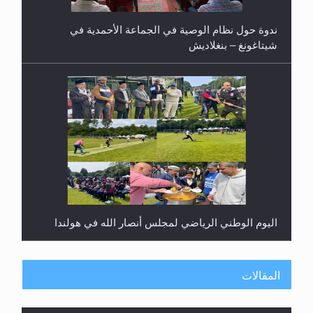
ندوة حول نظام الوصية في الجماعة الأحمدية في
شيتاغونغ – بنغلاديش
اليوم الوطني الرياضي لمجلس أنصار الله في هولندا
المقالات