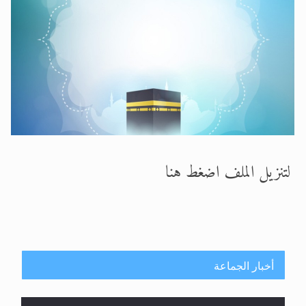
الحجّ.. دلالات، حِكم، وأهداف >> المزيد
اقرأ هذا المقال في أهمية عيد الأضحى و
لتنزيل الملف اضغط هنا
أخبار الجماعة