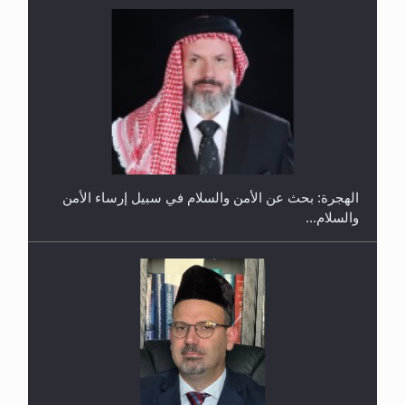
إتمام حفظ القرآن الكريم لثلاثة طلاب من مدرسة الحفظ
في غانا
الهجرة: بحث عن الأمن والسلام في سبيل إرساء الأمن
والسلام...
حفل توزيع الشهادات في الجامعة الأحمدية بنيجيريا لعام
2025