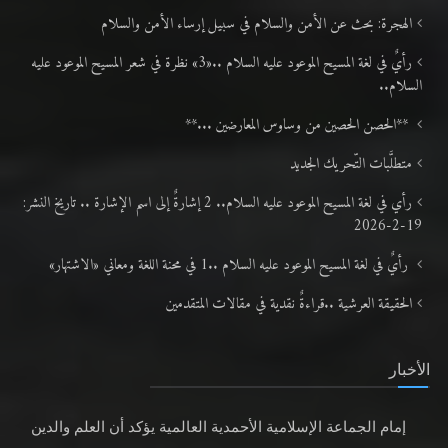
الهجرة: بحث عن الأمن والسلام في سبيل إرساء الأمن والسلام
رأيٌ في لغة المسيح الموعود عليه السلام ..«3» نظرة في شعر المسيح الموعود عليه
السلام..
**الحصن الحصين من وساوس المعارضين ...**
متطلَّبات التّحريك الجديد
رأي في لغة المسيح الموعود عليه السلام.. 2 إشارةٌ إلى اسم الإشارة .. تاريخ النشر:
19-2-2026
رأيٌ في لغة المسيح الموعود عليه السلام ..1 في محنة اللغة ومعاني «الاشتهار»
الحقيقة العرشية ..قراءةٌ نقدية في مقالات المتقدمين
الأخبار
إمام الجماعة الإسلامية الأحمدية العالمية يؤكد أن العلم والدين