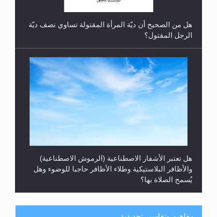
هل من الصحيح أن ديّة المرأة المقتولة تساوي نصف ديّة
الرجل المقتول؟
هل تعتبر الأشفار الاصطناعية (الرموش الاصطناعية)
والأظافر البلاستيكية وطلاء الأظافر حاجبا للوضوء وهل
يُسمح الصلاة بها؟
مفاهيم وتفاسير تجديدية