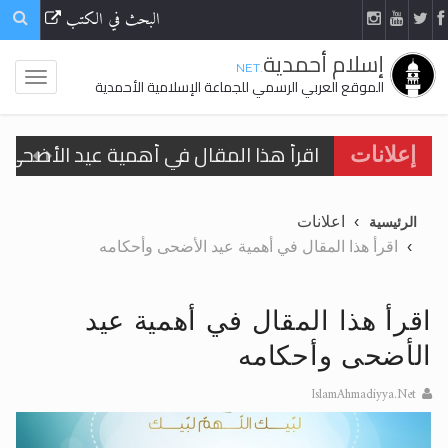
البحث في الكتب
إسلام أحمدية
.NET
الموقع العربي الرسمي للجماعة الإسلامية الأحمدية
اقرأ هذا المقال في أهمية عيد الأضحى و
إعلانات
الحجّ.. دلالات، حِكم، وأهداف >> المزيد
اعلانات
الرئيسية
تعميم هامّ لأفراد الجماعة >> المزيد
اقرأ هذا المقال في أهمية عيد الأضحى وأحكامه
تعميم هامّ لأفراد الجماعة >> المزيد
اقرأ هذا المقال في أهمية عيد
الأضحى وأحكامه
IslamAhmadiyya.Net
اقرأ هذا الكتاب وتعرّف على حقيقة الإسرا