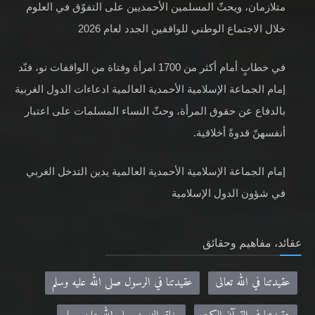
متلازمان، ويحثّ المسلمين الأحمديين على التفوّق في العلوم
خلال الاجتماع الوطني للواقفين الجدد لعام 2026
في خطابٍ أمام أكثر من 1700 امرأة وفتاة من الواقفات نو، فنّد
إمام الجماعة الإسلامية الأحمدية العالمية ادعاءات الدول الغربية
بالدفاع عن حقوق المرأة، وحثّ النساء المسلمات على اعتبار
أنفسهنّ قدوةً أخلاقية.
إمام الجماعة الإسلامية الأحمدية العالمية يدين التدخل الغربي
في شؤون الدول الإسلامية
عقائد، مفاهيم وحقائق
عقيدتنا في الله تعالى
عقيدتنا في الرسول صلى الله عليه وسلم