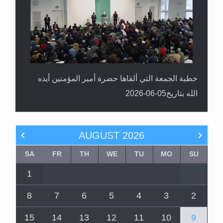
خطبة الجمعة التي ألقاها حضرة أمير المؤمنين أيده
الله بتاريخ05-06-2026
AUGUST
2026
SA
FR
TH
WE
TU
MO
SU
1
8
7
6
5
4
3
2
15
14
13
12
11
10
9